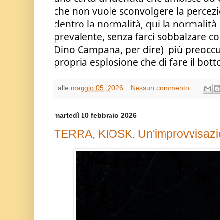
che non vuole sconvolgere la percezion
dentro la normalità, qui la normalità d
prevalente, senza farci sobbalzare c
Dino Campana, per dire)  più preoccup
propria esplosione che di fare il bott
alle
maggio 05, 2026
Nessun commento:
martedì 10 febbraio 2026
TERRA, KIOSK. Un'improvvisaz