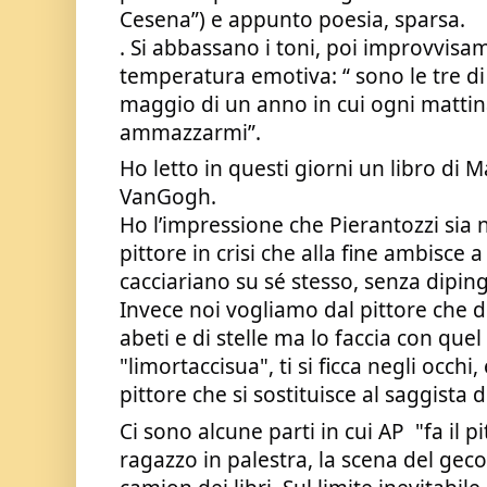
Cesena”) e appunto poesia, sparsa.
. Si abbassano i toni, poi improvvisame
temperatura emotiva: “ sono le tre di 
maggio di un anno in cui ogni mattin
ammazzarmi”.  
Ho letto in questi giorni un libro di M
VanGogh. 
Ho l’impressione che Pierantozzi sia n
pittore in crisi che alla fine ambisce a 
cacciariano su sé stesso, senza diping
Invece noi vogliamo dal pittore che d
abeti e di stelle ma lo faccia con que
"limortaccisua", ti si ficca negli occhi
pittore che si sostituisce al saggista d
Ci sono alcune parti in cui AP  "fa il pit
ragazzo in palestra, la scena del geco 