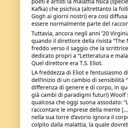
poeti e artisti la malattia fisica (spe
Kafka) che psichica (altrettanto la foll
Gogh ai giorni nostri) era così diffusa
essere normalmente parte del raccon
Tuttavia, ancora negli anni ’20 Virgin
quando il direttore della rivista “The
freddo verso il saggio che la scrittric
dedicato propri a “Letteratura e malat
Quel direttore era T.S. Eliot.
LA freddezza di Eliot e l’entusiasmo di
dell’inizio di un cambio di sensibilità “b
differenza di genere e di corpo, in qu
già cambi di paradigmi futuri) 
Woolf 
qualcosa che oggi suona assodato: “L
raccontare le imprese della mente […
nella sua torre d’avorio ignora il corpo
colpito dalla malattia, la quale dovre