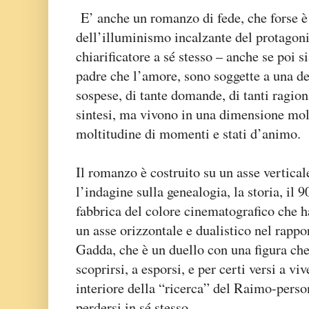
E’ anche un romanzo di fede, che forse è 
dell’illuminismo incalzante del protagoni
chiarificatore a sé stesso – anche se poi s
padre che l’amore, sono soggette a una der
sospese, di tante domande, di tanti ragi
sintesi, ma vivono in una dimensione mo
moltitudine di momenti e stati d’animo.
Il romanzo è costruito su un asse vertical
l’indagine sulla genealogia, la storia, il 9
fabbrica del colore cinematografico che h
un asse orizzontale e dualistico nel rappo
Gadda, che è un duello con una figura che 
scoprirsi, a esporsi, e per certi versi a vi
interiore della “ricerca” del Raimo-perso
perdersi in sé stesso.