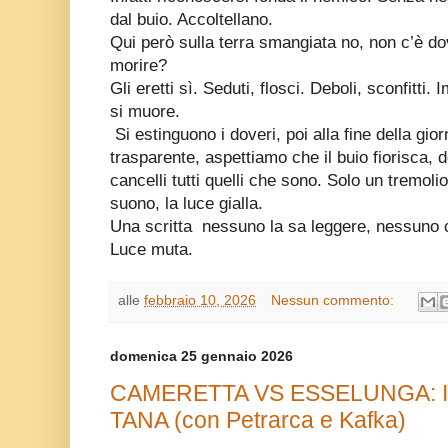
dal buio. Accoltellano.
Qui però sulla terra smangiata no, non c’è d
morire?
Gli eretti sì. Seduti, flosci. Deboli, sconfitt
si muore.
Si estinguono i doveri, poi alla fine della gio
trasparente, aspettiamo che il buio fiorisca, d
cancelli tutti quelli che sono. Solo un tremoli
suono, la luce gialla.
Una scritta
nessuno la sa leggere, nessuno c
Luce muta.
alle
febbraio 10, 2026
Nessun commento:
domenica 25 gennaio 2026
CAMERETTA VS ESSELUNGA: IN
TANA (con Petrarca e Kafka)