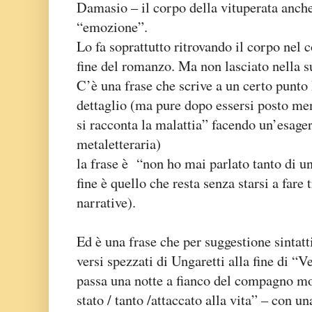
Damasio – il corpo della vituperata anche 
“emozione”.
Lo fa soprattutto ritrovando il corpo nel 
fine del romanzo. Ma non lasciato nella s
C’è una frase che scrive a un certo punt
dettaglio (ma pure dopo essersi posto me
si racconta la malattia” facendo un’esage
metaletteraria)
la frase è “non ho mai parlato tanto di un
fine è quello che resta senza starsi a far
narrative).
Ed è una frase che per suggestione sintatti
versi spezzati di Ungaretti alla fine di “V
passa una notte a fianco del compagno m
stato / tanto /attaccato alla vita” – con u