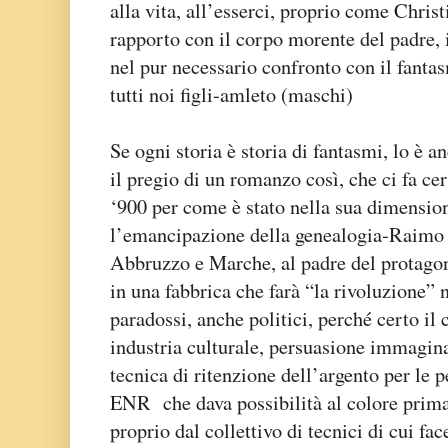
alla vita, all’esserci, proprio come Chris
rapporto con il corpo morente del padre, i
nel pur necessario confronto con il fant
tutti noi figli-amleto (maschi)
Se ogni storia è storia di fantasmi, lo è a
il pregio di un romanzo così, che ci fa ce
‘900 per come è stato nella sua dimension
l’emancipazione della genealogia-Raimo (
Abbruzzo e Marche, al padre del protagoni
in una fabbrica che farà “la rivoluzione” 
paradossi, anche politici, perché certo i
industria culturale, persuasione immagin
tecnica di ritenzione dell’argento per le pe
ENR che dava possibilità al colore prima
proprio dal collettivo di tecnici di cui fac