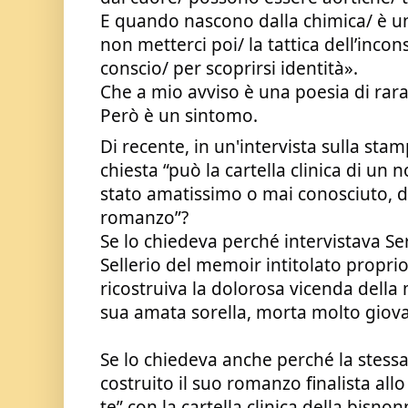
E quando nascono dalla chimica/ è un
non metterci poi/ la tattica dell’incon
conscio/ per scoprirsi identità».
Che a mio avviso è una poesia di rara 
Però è un sintomo.
Di recente, in un'intervista sulla sta
chiesta “può la cartella clinica di un n
stato amatissimo o mai conosciuto, di
romanzo”?
Se lo chiedeva perché intervistava Ser
Sellerio del memoir intitolato proprio “
ricostruiva la dolorosa vicenda della 
sua amata sorella, morta molto giov
Se lo chiedeva anche perché la stess
costruito il suo romanzo finalista allo
te” con la cartella clinica della bisno