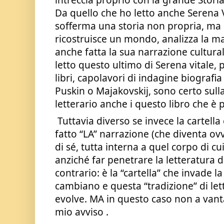
intreccia proprio con la grande Storia
Da quello che ho letto anche Serena V
sofferma una storia non propria, ma d
ricostruisce un mondo, analizza la ma
anche fatta la sua narrazione cultura
letto questo ultimo di Serena vitale, p
libri, capolavori di indagine biografi
Puskin o Majakovskij, sono certo sulla 
letterario anche i questo libro che è p
 Tuttavia diverso se invece la cartella clinica o la diagnosi è di 
fatto “LA” narrazione (che diventa o
di sé, tutta interna a quel corpo di cu
anziché far penetrare la letteratura den
contrario: è la “cartella” che invade la
cambiano e questa “tradizione” di lett
evolve. MA in questo caso non a vanta
mio avviso .