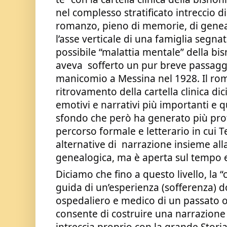
nel complesso stratificato intreccio di
romanzo, pieno di memorie, di geneal
l’asse verticale di una famiglia segna
possibile “malattia mentale” della b
aveva  sofferto un pur breve passaggi
manicomio a Messina nel 1928. Il rom
ritrovamento della cartella clinica di
emotivi e narrativi più importanti e qu
sfondo che però ha generato più pro
percorso formale e letterario in cui 
alternative di  narrazione insieme alla
genealogica, ma è aperta sul tempo 
Diciamo che fino a questo livello, la “ca
guida di un’esperienza (sofferenza) d
ospedaliero e medico di un passato o
consente di costruire una narrazione 