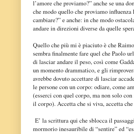
l’amore che proviamo?” anche se una dom
che modo quello che proviamo influenza 
cambiare?” e anche: in che modo ostacola
andare in direzioni diverse da quelle sper
Quello che più mi è piaciuto è che Raimo n
sembra finalmente fare quel che Paolo url
di lasciar andare il peso, così come Gadda
un momento drammatico, e gli rimprovera
avrebbe dovuto accettare di lasciar accad
le persone con un corpo: odiare, come am
(esserci con quel corpo, ma non solo con
il corpo). Accetta che si viva, accetta che
E’ la scrittura qui che sblocca il passagg
mormorio inesauribile di “sentire” ed “es