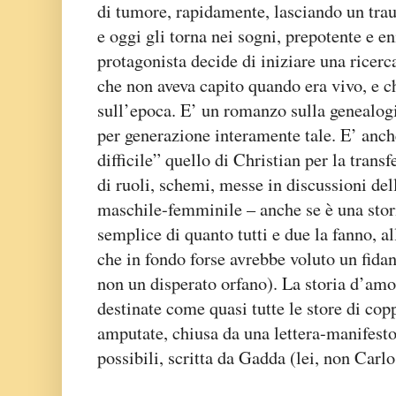
di tumore, rapidamente, lasciando un tr
e oggi gli torna nei sogni, prepotente e en
protagonista decide di iniziare una ricerc
che non aveva capito quando era vivo, e c
sull’epoca. E’ un romanzo sulla genealogi
per generazione interamente tale. E’ an
difficile” quello di Christian per la tra
di ruoli, schemi, messe in discussioni dell
maschile-femminile – anche se è una stori
semplice di quanto tutti e due la fanno, all
che in fondo forse avrebbe voluto un fida
non un disperato orfano). La storia d’amo
destinate come quasi tutte le store di cop
amputate, chiusa da una lettera-manifesto 
possibili, scritta da Gadda (lei, non Carl