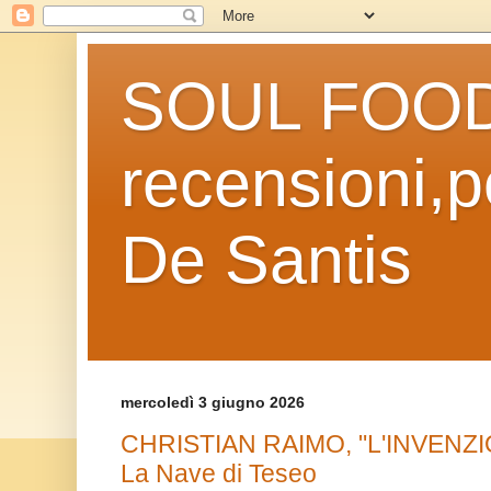
SOUL FOOD l
recensioni,po
De Santis
mercoledì 3 giugno 2026
CHRISTIAN RAIMO, "L'INVENZ
La Nave di Teseo