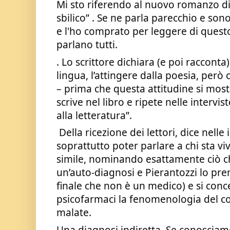
Mi sto riferendo al nuovo romanzo di 
sbilico” . Se ne parla parecchio e sono
e l'ho comprato per leggere di questo 
parlano tutti.
. Lo scrittore dichiara (e poi racconta)
lingua, l’attingere dalla poesia, però 
– prima che questa attitudine si most
scrive nel libro e ripete nelle intervis
alla letteratura”. 
 Della ricezione dei lettori, dice nelle interviste,  gli interessa 
soprattutto poter parlare a chi sta v
simile, nominando esattamente ciò ch
un’auto-diagnosi e Pierantozzi lo prem
finale che non è un medico) e si concen
psicofarmaci la fenomenologia del co
malate. 
Una diagnosi indiretta. Se conosciamo