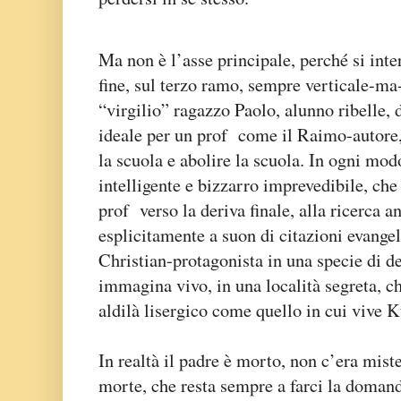
Ma non è l’asse principale, perché si int
fine, sul terzo ramo, sempre verticale-ma
“virgilio” ragazzo Paolo, alunno ribelle,
ideale per un prof come il Raimo-autore,
la scuola e abolire la scuola. In ogni mod
intelligente e bizzarro imprevedibile, ch
prof verso la deriva finale, alla ricerca a
esplicitamente a suon di citazioni evange
Christian-protagonista in una specie di d
immagina vivo, in una località segreta, 
aldilà lisergico come quello in cui vive
In realtà il padre è morto, non c’era mist
morte, che resta sempre a farci la domand