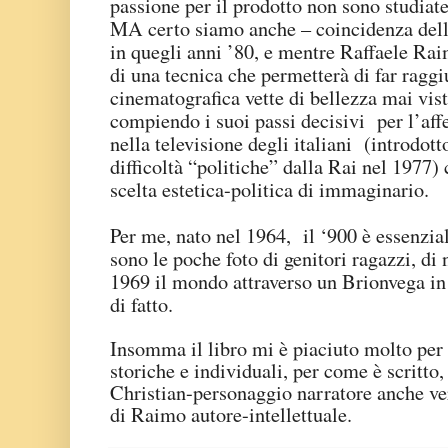
passione per il prodotto non sono studiat
MA certo siamo anche – coincidenza della
in quegli anni ’80, e mentre Raffaele Rai
di una tecnica che permetterà di far raggi
cinematografica vette di bellezza mai vis
compiendo i suoi passi decisivi per l’aff
nella televisione degli italiani (introdot
difficoltà “politiche” dalla Rai nel 1977)
scelta estetica-politica di immaginario.
Per me, nato nel 1964, il ‘900 è essenzia
sono le poche foto di genitori ragazzi, di 
1969 il mondo attraverso un Brionvega in 
di fatto.
Insomma il libro mi è piaciuto molto per 
storiche e individuali, per come è scritto
Christian-personaggio narratore anche ve
di Raimo autore-intellettuale.