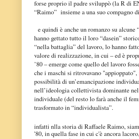
forse proprio il padre sviluppò (la R di 
“Raimo” insieme a una suo compagno di 
e quindi è anche un romanzo su alcune “
hanno gettato tutto il loro “dasein” stori
“nella battaglia” del lavoro, lo hanno fat
valore di realizzazione, in cui – ed è pro
’80 – emerge come quello del lavoro foss
che i maschi si ritrovavano "appioppato", 
possibilità di un’emancipazione individua
nell’ideologia collettivista dominante ne
individuale (del resto lo farà anche il f
trasformato in “individualista”.
infatti nlla storia di Raffaele Raimo, sia
'80, in quella fase in cui c'è ancora lacoro