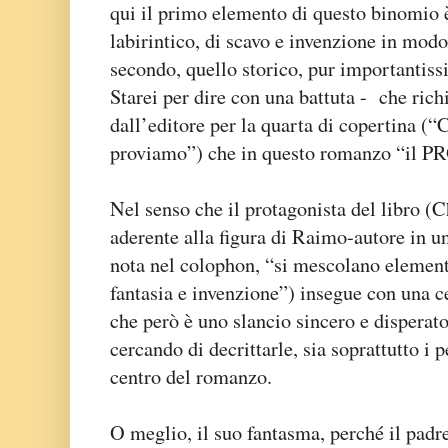
qui il primo elemento di questo binomio 
labirintico, di scavo e invenzione in mod
secondo, quello storico, pur importantiss
Starei per dire con una battuta - che rich
dall’editore per la quarta di copertina (“
proviamo”) che in questo romanzo “il P
Nel senso che il protagonista del libro (
aderente alla figura di Raimo-autore in u
nota nel colophon, “si mescolano elementi 
fantasia e invenzione”) insegue con una ce
che però è uno slancio sincero e disperato
cercando di decrittarle, sia soprattutto i p
centro del romanzo.
O meglio, il suo fantasma, perché il padr