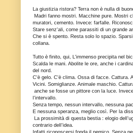
La giustizia ristora? Terra non è nulla di buon
Madri fanno mostri. Macchine pure. Mostri 
muratori, cemento. Invece: farfalle. Riconosce
Stare senz’ali, come parassiti di un grande a
Che si è spento. Resta solo lo spazio. Sparsi e 
collana.
Tutto è finito, qui, L’immenso precipita nel bic
Scalda le mani. Abolite le ore, anche i cardina
del nord.
C’è gelo. C’è clima. Ossa di facce. Cattura. A
Vicini. Somiglianze. Animale maschio. Cattura
anche se fosse un pittore con la luce. Invece
l’intervallo.
Senza tempo, nessun intervallo, nessuna pa
E nessuna speranza, meglio così. Per la diss
La prossimità di questa bestia : elogio dell’ug
contrario dell’idea.
Infatti riconoscersi fonda il nemico. Senza ne