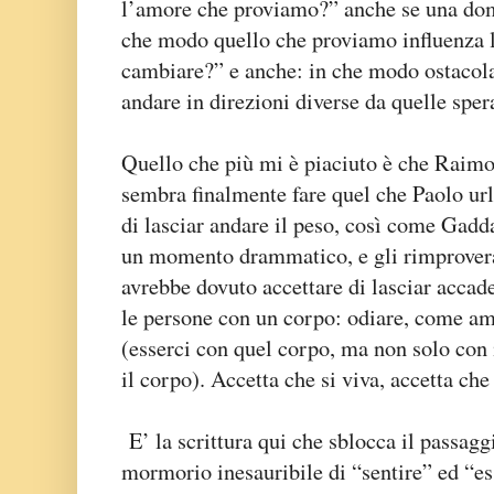
l’amore che proviamo?” anche se una dom
che modo quello che proviamo influenza 
cambiare?” e anche: in che modo ostacola
andare in direzioni diverse da quelle sper
Quello che più mi è piaciuto è che Raimo n
sembra finalmente fare quel che Paolo url
di lasciar andare il peso, così come Gadda
un momento drammatico, e gli rimprovera
avrebbe dovuto accettare di lasciar accad
le persone con un corpo: odiare, come am
(esserci con quel corpo, ma non solo con
il corpo). Accetta che si viva, accetta che
E’ la scrittura qui che sblocca il passagg
mormorio inesauribile di “sentire” ed “es