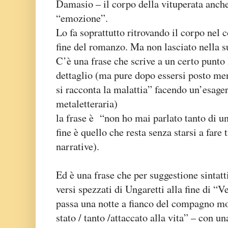
Damasio – il corpo della vituperata anche 
“emozione”.
Lo fa soprattutto ritrovando il corpo nel 
fine del romanzo. Ma non lasciato nella s
C’è una frase che scrive a un certo punt
dettaglio (ma pure dopo essersi posto me
si racconta la malattia” facendo un’esage
metaletteraria)
la frase è “non ho mai parlato tanto di un
fine è quello che resta senza starsi a far
narrative).
Ed è una frase che per suggestione sintatti
versi spezzati di Ungaretti alla fine di “V
passa una notte a fianco del compagno m
stato / tanto /attaccato alla vita” – con u