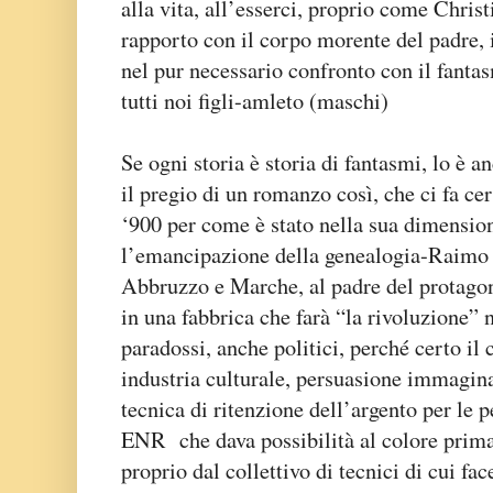
alla vita, all’esserci, proprio come Chris
rapporto con il corpo morente del padre, i
nel pur necessario confronto con il fant
tutti noi figli-amleto (maschi)
Se ogni storia è storia di fantasmi, lo è a
il pregio di un romanzo così, che ci fa ce
‘900 per come è stato nella sua dimension
l’emancipazione della genealogia-Raimo (
Abbruzzo e Marche, al padre del protagoni
in una fabbrica che farà “la rivoluzione” 
paradossi, anche politici, perché certo i
industria culturale, persuasione immagin
tecnica di ritenzione dell’argento per le pe
ENR che dava possibilità al colore prima
proprio dal collettivo di tecnici di cui fac