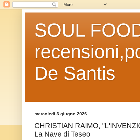
SOUL FOOD l
recensioni,po
De Santis
mercoledì 3 giugno 2026
CHRISTIAN RAIMO, "L'INVENZ
La Nave di Teseo