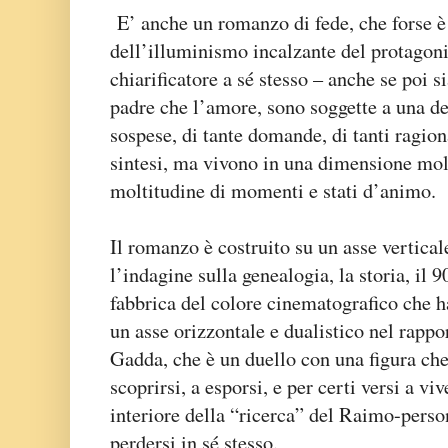
E’ anche un romanzo di fede, che forse è 
dell’illuminismo incalzante del protagoni
chiarificatore a sé stesso – anche se poi s
padre che l’amore, sono soggette a una der
sospese, di tante domande, di tanti ragi
sintesi, ma vivono in una dimensione mo
moltitudine di momenti e stati d’animo.
Il romanzo è costruito su un asse vertical
l’indagine sulla genealogia, la storia, il 9
fabbrica del colore cinematografico che h
un asse orizzontale e dualistico nel rappo
Gadda, che è un duello con una figura che 
scoprirsi, a esporsi, e per certi versi a vi
interiore della “ricerca” del Raimo-perso
perdersi in sé stesso.