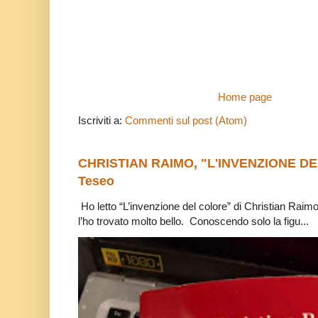
Home page
Iscriviti a:
Commenti sul post (Atom)
CHRISTIAN RAIMO, "L'INVENZIONE DE
Teseo
Ho letto “L’invenzione del colore” di Christian Raim
l’ho trovato molto bello. Conoscendo solo la figu...