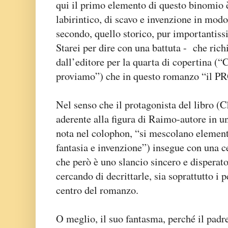
qui il primo elemento di questo binomio 
labirintico, di scavo e invenzione in mod
secondo, quello storico, pur importantiss
Starei per dire con una battuta - che rich
dall’editore per la quarta di copertina (“
proviamo”) che in questo romanzo “il P
Nel senso che il protagonista del libro (
aderente alla figura di Raimo-autore in u
nota nel colophon, “si mescolano elementi 
fantasia e invenzione”) insegue con una ce
che però è uno slancio sincero e disperato
cercando di decrittarle, sia soprattutto i p
centro del romanzo.
O meglio, il suo fantasma, perché il padr