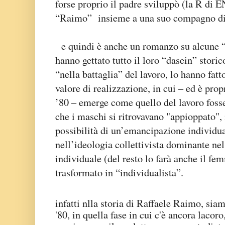
forse proprio il padre sviluppò (la R di 
“Raimo” insieme a una suo compagno di 
e quindi è anche un romanzo su alcune “
hanno gettato tutto il loro “dasein” stori
“nella battaglia” del lavoro, lo hanno fat
valore di realizzazione, in cui – ed è pro
’80 – emerge come quello del lavoro foss
che i maschi si ritrovavano "appioppato", 
possibilità di un’emancipazione individua
nell’ideologia collettivista dominante ne
individuale (del resto lo farà anche il f
trasformato in “individualista”.
infatti nlla storia di Raffaele Raimo, sia
'80, in quella fase in cui c'è ancora lacoro