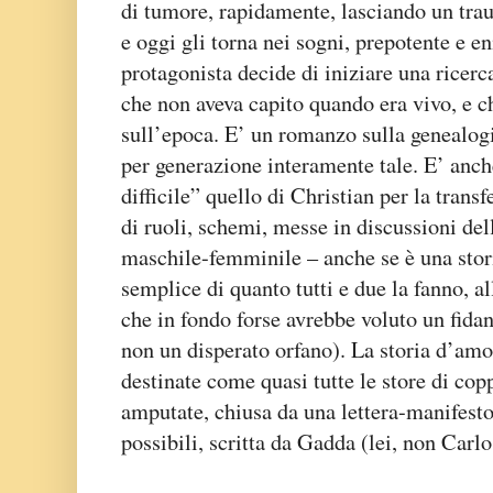
di tumore, rapidamente, lasciando un tr
e oggi gli torna nei sogni, prepotente e en
protagonista decide di iniziare una ricerc
che non aveva capito quando era vivo, e c
sull’epoca. E’ un romanzo sulla genealogi
per generazione interamente tale. E’ an
difficile” quello di Christian per la tra
di ruoli, schemi, messe in discussioni dell
maschile-femminile – anche se è una stori
semplice di quanto tutti e due la fanno, all
che in fondo forse avrebbe voluto un fida
non un disperato orfano). La storia d’amo
destinate come quasi tutte le store di cop
amputate, chiusa da una lettera-manifesto 
possibili, scritta da Gadda (lei, non Carl