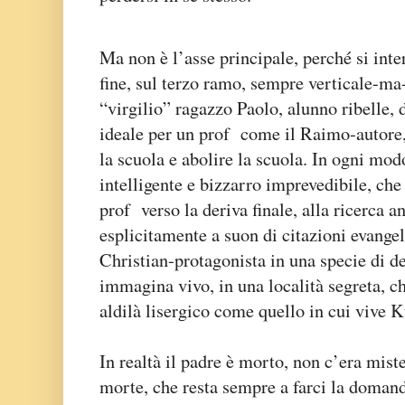
Ma non è l’asse principale, perché si int
fine, sul terzo ramo, sempre verticale-ma
“virgilio” ragazzo Paolo, alunno ribelle,
ideale per un prof come il Raimo-autore,
la scuola e abolire la scuola. In ogni mod
intelligente e bizzarro imprevedibile, ch
prof verso la deriva finale, alla ricerca a
esplicitamente a suon di citazioni evange
Christian-protagonista in una specie di d
immagina vivo, in una località segreta, 
aldilà lisergico come quello in cui vive
In realtà il padre è morto, non c’era mist
morte, che resta sempre a farci la domand