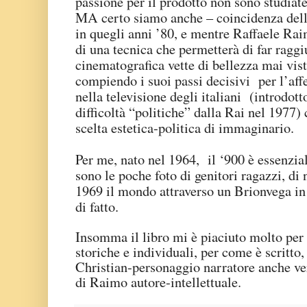
passione per il prodotto non sono studiat
MA certo siamo anche – coincidenza della
in quegli anni ’80, e mentre Raffaele Rai
di una tecnica che permetterà di far raggi
cinematografica vette di bellezza mai vis
compiendo i suoi passi decisivi per l’aff
nella televisione degli italiani (introdot
difficoltà “politiche” dalla Rai nel 1977)
scelta estetica-politica di immaginario.
Per me, nato nel 1964, il ‘900 è essenzia
sono le poche foto di genitori ragazzi, di 
1969 il mondo attraverso un Brionvega in 
di fatto.
Insomma il libro mi è piaciuto molto per 
storiche e individuali, per come è scritto
Christian-personaggio narratore anche ve
di Raimo autore-intellettuale.