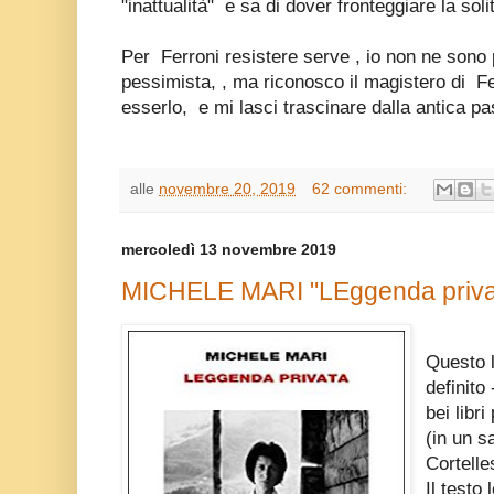
"inattualità" e sa di dover fronteggiare la soli
Per
Ferroni resistere serve , io non ne sono 
pessimista, , ma riconosco il magistero di
Fe
esserlo, e mi lasci trascinare dalla antica pa
alle
novembre 20, 2019
62 commenti:
mercoledì 13 novembre 2019
MICHELE MARI "LEggenda privat
Questo l
definito
bei libri
(in un s
Cortelle
Il testo