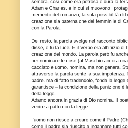
sembra, così come era petrosa e dura la terra
Adam e Charles, e in cui si muovono i protag
memento del romanzo, la sola possibilità di b
creazione sia paterna che del femminile di Ca
con la Parola.
Del resto, la parola svolge nel racconto bibli
disse, e fu la luce. E il Verbo era all’inizio di 
creazione del mondo. La parola però fu anche
per nominare le cose (al Maschio ancora una vo
cacciato e uomo, nomina, ma non genera. Sta
attraverso la parola sente la sua impotenza.
padre, ma di fatto tradendolo, fonda la legge e
garantisce – la condizione della punizione è l
della legge.
Adamo ancora in grazia di Dio nomina. Il poeta
venire a patto con la legge.
l’uomo non riesce a creare come il Padre (Ch
come il padre sia riuscito a ingannare tutti c