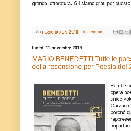
grande letteratura. Gli siamo grati per questo 
alle
novembre 13, 2019
5 commenti:
lunedì 11 novembre 2019
MARIO BENEDETTI Tutte le poes
della recensione per Poesia del 
Perché d
opera poe
unico vol
Garzanti,
perché qu
rappresen
important