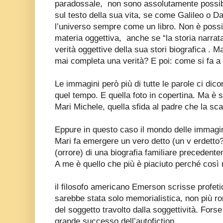
paradossale,
non sono assolutamente possibil
sul testo della sua vita, se come Galileo o Da
l’universo sempre come un libro. Non è possibi
materia oggettiva,
anche se “la storia narrat
verità oggettive della sua stori biografica . 
mai completa una verità? E poi: come si fa a
Le immagini però più di tutte le parole ci dico
quel tempo. E quella foto in copertina. Ma è
Mari Michele, quella sfida al padre che la sc
Eppure in questo caso il mondo delle immagin
Mari fa emergere un vero detto (un v erdetto?)
(orrore) di una biografia familiare precedenteme
A me è quello che più è piaciuto perché così 
il filosofo americano Emerson scrisse profet
sarebbe stata solo memorialistica, non più r
del soggetto travolto dalla soggettività. Fors
grande successo dell’autofiction.