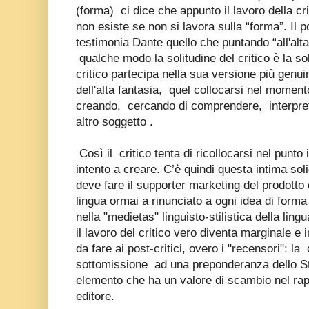
(forma)
ci dice che appunto il lavoro della c
non esiste se non si lavora sulla “forma”. Il
testimonia Dante quello che puntando “all'alt
qualche modo la solitudine del critico è la so
critico partecipa nella sua versione più genu
dell'alta fantasia,
quel collocarsi nel momento
creando,
cercando di comprendere,
interpr
altro soggetto .
Così il
critico tenta di ricollocarsi nel punto 
intento a creare. C’è quindi questa intima soli
deve fare il supporter marketing del prodotto
lingua ormai a rinunciato a ogni idea di forma 
nella "medietas" linguisto-stilistica della l
il lavoro del critico vero diventa marginale e i
da fare ai post-critici, overo i "recensori": la 
sottomissione ad una preponderanza dello St
elemento che ha un valore di scambio nel rap
editore.