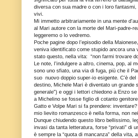
diversa con sua madre o con i loro fantasmi,
vivi.
Mi immetto arbitrariamente in una mente d’a
al Mari autore con la morte del Mari-padre-r
leggeremo o lo vedremo.
Poche pagine dopo l’episodio della Maionese, 
veniva identificato come stupido ancora una 
stato questo, nella vita:
“non farmi trovare do
Le note, l’indulgere a altro, cinema, pop, al 
sono uno sfiato, una via di fuga, più che il Pad
suo
nuovo doppio super-io esigente. C’è del
destino, Michele Mari è diventato un grande sc
generale”) e oggi i lettori chiedono a Enzo se 
a Michelino se fosse figlio di cotanto genitore
Gatto e Volpe Mari si fa prendere: inventare
mio lievito romanzesco è nella forma, non nei 
Dunque chiudendo questo libro bellissimo, l
invasi da tanta letteratura, forse “privati” di u
è sempre la “quota di mancanza” della vita, 