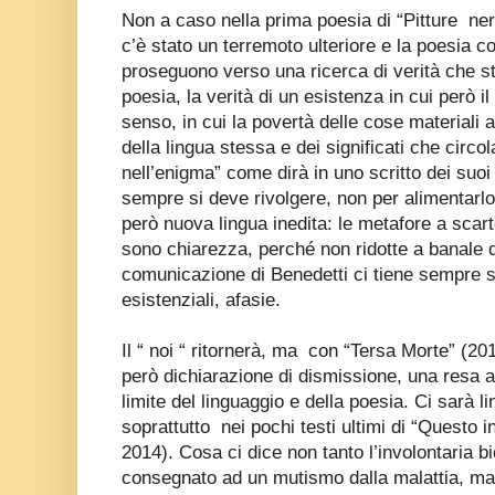
Non a caso nella prima poesia di “Pitture
ner
c’è stato un terremoto ulteriore e la poesia c
proseguono verso una ricerca di verità che sta
poesia, la verità di un esistenza in cui però i
senso, in cui la povertà delle cose materiali a
della lingua stessa e dei significati che circo
nell’enigma” come dirà in uno scritto dei suoi 
sempre si deve rivolgere, non per alimentarlo
però nuova lingua inedita: le metafore a scart
sono chiarezza, perché non ridotte a banale 
comunicazione di Benedetti ci tiene sempre su
esistenziali, afasie.
Il “ noi “ ritornerà, ma
con “Tersa Morte” (201
però dichiarazione di dismissione, una resa 
limite del linguaggio e della poesia. Ci sarà li
soprattutto
nei pochi testi ultimi di “Questo i
2014). Cosa ci dice non tanto l’involontaria b
consegnato ad un mutismo dalla malattia, ma