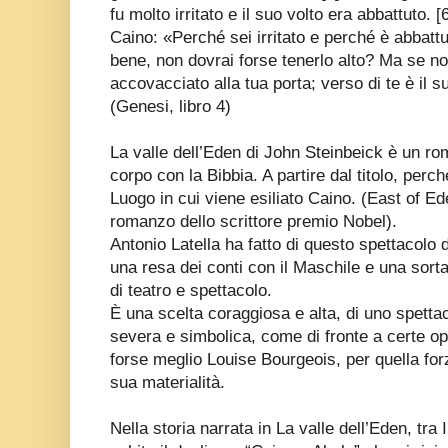
fu molto irritato e il suo volto era abbattuto. [
Caino: «Perché sei irritato e perché è abbattut
bene, non dovrai forse tenerlo alto? Ma se no
accovacciato alla tua porta; verso di te è il s
(Genesi, libro 4)
La valle dell’Eden di John Steinbeick è un r
corpo con la Bibbia. A partire dal titolo, perché
Luogo in cui viene esiliato Caino. (East of Eden
romanzo dello scrittore premio Nobel).
Antonio Latella ha fatto di questo spettacol
una resa dei conti con il Maschile e una sorta 
di teatro e spettacolo.
È una scelta coraggiosa e alta, di uno spetta
severa e simbolica, come di fronte a certe o
forse meglio Louise Bourgeois, per quella for
sua materialità.
Nella storia narrata in La valle dell’Eden, tra I