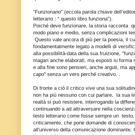
“Funzionano” (eccola parola chiave dell’editori
letterario : “ questo libro funziona”).
Poiché deve funzionare, la storia racconta
q
modo piano e medio, senza complicazioni tes
Questo vale
ancora di più per la poesia, il cu
fondamentalmente legato a modelli di versific
alla possibilità-data della sua fruizione, "fu
magari anche elaborati, ma esposti iu forma 
e alla fine sono pensieri, anche arguti, ma 
capo" senza un vero perché creativo. .
Di fronte a ciò il critico vive una sua solitudi
non ha più nessuno con cui parlare,
la sua l
realtà si può resistere, interrogando la differe
continuando a ad attraversare nella coscienza
testo letterario come fosse sempre un
testo,
criticamente, che pone domande di conoscen
all'universo della comunicazione dominante.