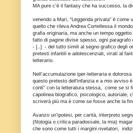
MA pure c’è il fantasy che ha successo, la di
venendo a Mari, “Leggenda privata” è come un
quello che rileva Andrea Cortellessa il mondo
grafia originaria, ma anche un tempo oggetto d
fatto di pagine divise spesso, ogni paragrafo
- [..]
- del tutto simili al segno grafico degli 
pretesti infantili e adolescenziali, virati al fa
letterario.
Nell’accumulazione iper-letteraria e doloros
questo pretesto dell'infanzia e a mio avviso è
conti” con la letteratura stessa,
come se si f
capolinea biografico, psicologico, autoriale, 
scriverà più ma è come se fosse anche la fine
Avanzo un’ipotesi, per carità, interpreto segna
(filologia o critica paradossale, la mia) mag
che sono come tutti i margini rivelatori,
indiz