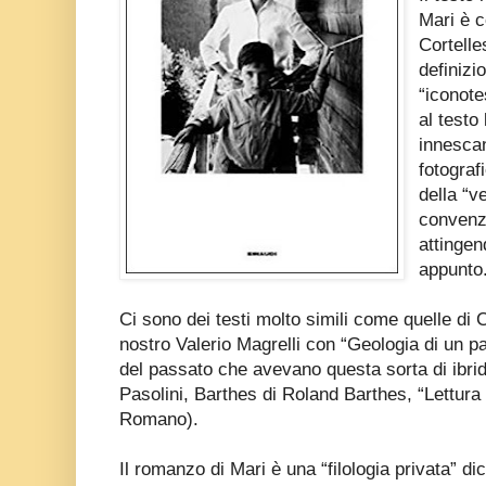
Mari è c
Cortelle
definizio
“iconote
al testo
innescan
fotograf
della “v
convenz
attingen
appunto
Ci sono dei testi molto simili come quelle di 
nostro Valerio Magrelli con “Geologia di un p
del passato che avevano questa sorta di ibrid
Pasolini, Barthes di Roland Barthes, “Lettur
Romano).
Il romanzo di Mari è una “filologia privata” d