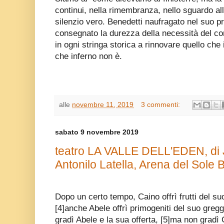
continui, nella rimembranza, nello sguardo all’
silenzio vero. Benedetti naufragato nel suo p
consegnato la durezza della necessità del co
in ogni stringa storica a rinnovare quello che 
che inferno non è.
alle
novembre 11, 2019
3 commenti:
sabato 9 novembre 2019
teatro LA VALLE DELL'EDEN, di 
Antonilo Latella, Arena del Sole
Dopo un certo tempo, Caino offrì frutti del suo
[4]anche Abele offrì primogeniti del suo gregge
gradì Abele e la sua offerta, [5]ma non gradì 