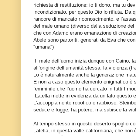
richiesta di restituzione: io ti dono, ma tu d
incondizionato, per questo Dio lo rifiuta. Da 
rancore di mancato riconoscimento, e l’assas
del male umano (diverso dalla seduzione del p
che con Adamo erano emanazione di creazion
Abele sono partoriti, generati da Eva che co
“umana”)
Il male dell’uomo inizia dunque con Caino, la
all’origine dell’umanità stessa, la violenza (fra
Lo è naturalmente anche la generazione mate
E non a caso questo elemento enigmatico è st
femminile che l’uomo ha cercato in tutti I mod
Latella mette in evidenza da un lato questo 
L’accoppiamento robotico e rabbioso. Steinbe
seduce e fugge, ha potere, ma subisce la vio
Al tempo stesso in questo deserto spoglio com
Latella, in questa valle californiana, che non