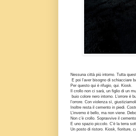
Nessuna città più intorno. Tutta ques
E poi l’aver bisogno di schiacciare b
Per questo qui è rifugio, qui. Kiosk.
Il crollo non ci sarà, un figlio di un 
buio colore nero intorno. L’orrore è
l’orrore. Con violenza sì, giustiziamo
Inoltre resta il cemento in piedi. Cost
L’inverno è bello, ma non viene. Debo
Non c’è crollo. Sopravvive il cemento d
E uno spazio piccolo. C’è la terra sotto
Un posto di ristoro. Kiosk, fioriture, c