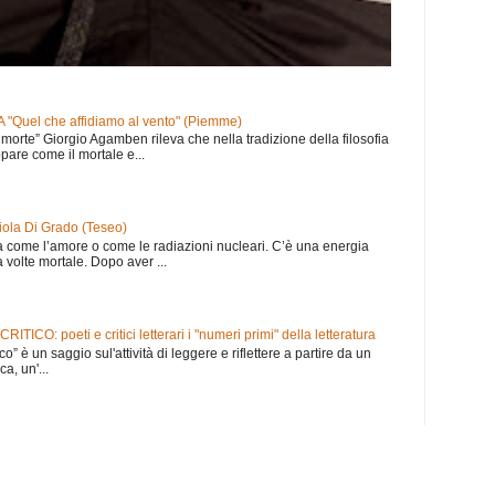
Quel che affidiamo al vento" (Piemme)
 morte” Giorgio Agamben rileva che nella tradizione della filosofia
pare come il mortale e...
ola Di Grado (Teseo)
na come l’amore o come le radiazioni nucleari. C’è una energia
a volte mortale. Dopo aver ...
ICO: poeti e critici letterari i "numeri primi" della letteratura
co” è un saggio sul'attività di leggere e riflettere a partire da un
ca, un'...