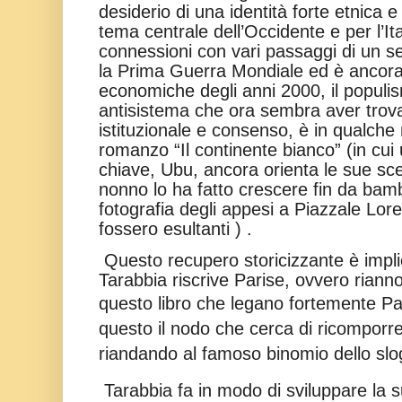
desiderio di una identità forte etnica e 
tema centrale dell’Occidente e per l’Ita
connessioni con vari passaggi di un s
la Prima Guerra Mondiale ed è ancora 
economiche degli anni 2000, il populis
antisistema che ora sembra aver tro
istituzionale e consenso, è in qualch
romanzo “Il continente bianco” (in cui
chiave, Ubu, ancora orienta le sue scel
nonno lo ha fatto crescere fin da bam
fotografia degli appesi a Piazzale Lor
fossero esultanti ) .
Questo recupero storicizzante è implic
Tarabbia riscrive Parise, ovvero riannoda
questo libro che legano fortemente Pa
questo il nodo che cerca di ricomporre
riandando al famoso binomio dello sloga
Tarabbia fa in modo di sviluppare la 