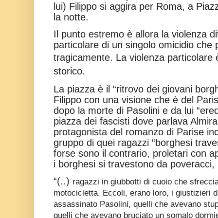
lui) Filippo si aggira per Roma, a Pia
la notte.
Il punto estremo è allora la violenza di
particolare di un singolo omicidio che 
tragicamente.
La violenza particolare 
storico.
La piazza è il “ritrovo dei giovani bor
Filippo con una visione che è del Paris
dopo la morte di Pasolini e da lui “ered
piazza dei fascisti dove parlava Almira
protagonista del romanzo di Parise inc
gruppo di quei ragazzi “borghesi traves
forse sono il contrario, proletari con
i borghesi si travestono da poveracci, 
“(..)
ragazzi in giubbotti di cuoio che sfrec
motocicletta. Eccoli, erano loro, i giustizieri 
assassinato Pasolini, quelli che avevano stup
quelli che avevano bruciato un somalo dormien