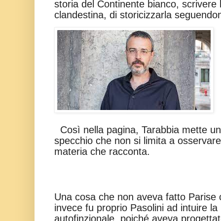
storia del Continente bianco, scrivere 
clandestina, di storicizzarla seguendo
Così nella pagina, Tarabbia mette una
specchio che non si limita a osservare
materia che racconta.
Una cosa che non aveva fatto Parise c
invece fu proprio Pasolini ad intuire la
autofinzionale, poiché aveva progetta