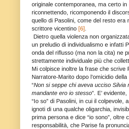
originale contemporanea, ma certo i
riconnettendo, ricomponendo il discor
quello di Pasolini, come del resto era n
scrittore vicentino
[6]
.
Dietro quella violenza non organizza
un preludio di individualismo e infatti 
onda del riflusso (ma non la cita) ne 
strettamente individuale più che collett
Mi colpisce inoltre la frase che scrive 
Narratore-Marito dopo l’omicidio della m
“
Non si seppe chi aveva ucciso Silvia 
mandante ero io stesso
”. E’ evidente,
“Io so” di Pasolini, in cui il colpevole, 
ignoti di una qualche oligarchia, invisibi
prima persona e dice “io sono”, oltre 
responsabilità, che Parise fa pronuncia