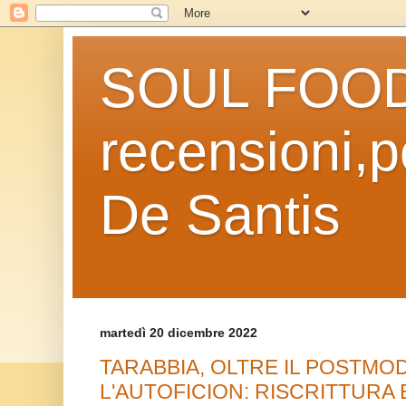
SOUL FOOD l
recensioni,po
De Santis
martedì 20 dicembre 2022
TARABBIA, OLTRE IL POSTMO
L'AUTOFICION: RISCRITTURA E 