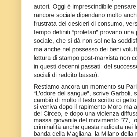
autori. Oggi è imprescindibile pensare
rancore sociale dipendano molto anch
frustrata dei desideri di consumo, ver
tempo definiti “proletari” provano una 
sociale, che si dà non sol nella soddis
ma anche nel possesso dei beni volutt
lettura di stampo post-marxista non 
in questi decenni passati del successo
sociali di reddito basso).
Restiamo ancora un momento su Paris
“L’odore del sangue”, scrive Garboli,
cambiò di molto il testo scritto di getto
si veniva dopo il rapimento Moro ma
del Circeo, e dopo una violenza diffusa
massa giovanile del movimento ’77, ol
criminalità anche questa radicata nei 
banda della Magliana, la Milano della