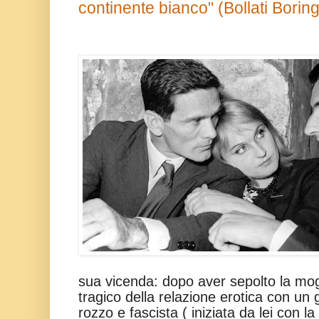
continente bianco" (Bollati Boring
sua vicenda: dopo aver sepolto la mog
tragico della relazione erotica con u
rozzo e fascista ( iniziata da lei con l