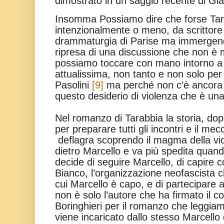
dimostrato in un saggio recente di Gia
Insomma Possiamo dire che forse Tar
intenzionalmente o meno, da scrittore
drammaturgia di Parise ma immergen
ripresa di una discussione che non è
possiamo toccare con mano intorno a 
attualissima, non tanto e non solo per i
Pasolini
[9]
ma perché non c’è ancora 
questo desiderio di violenza che è una
Nel romanzo di Tarabbia la storia, dopo
per preparare tutti gli incontri e il m
deflagra scoprendo il magma della vi
dietro Marcello e va più spedita quan
decide di seguire Marcello, di capire c
Bianco, l’organizzazione neofascista 
cui Marcello è capo, e di partecipare a
non è solo l’autore che ha firmato il co
Boringhieri per il romanzo che leggi
viene incaricato dallo stesso Marcello 