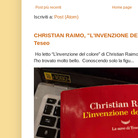
Post più recenti
Home page
Iscriviti a:
Post (Atom)
CHRISTIAN RAIMO, "L'INVENZIONE DE
Teseo
Ho letto “L’invenzione del colore” di Christian Raim
l’ho trovato molto bello. Conoscendo solo la figu...