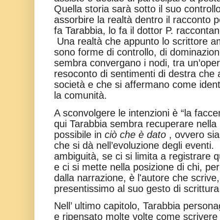
Quella storia sarà sotto il suo controllo
assorbire la realtà dentro il racconto p
fa Tarabbia, lo fa il dottor P. raccontan
Una realtà che appunto lo scrittore am
sono forme di controllo, di dominazion
sembra convergano i nodi, tra un’oper
resoconto di sentimenti di destra che 
società e che si affermano come iden
la comunità.
A sconvolgere le intenzioni è “la facce
qui Tarabbia sembra recuperare nella 
possibile in
ciò che è dato
, ovvero sia 
che si dà nell’evoluzione degli eventi.
ambiguità, se ci si limita a registrare q
e ci si mette nella posizione di chi, per
dalla narrazione, è l'autore che scrive
presentissimo al suo gesto di scrittura
Nell’ ultimo capitolo, Tarabbia person
e ripensato molte volte come scrivere