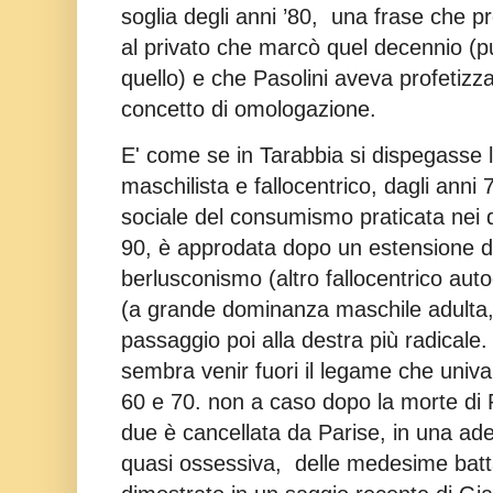
soglia degli anni ’80, una frase che pr
al privato che marcò quel decennio (pur
quello) e che Pasolini aveva profetizza
concetto di omologazione.
E' come se in Tarabbia si dispegasse 
maschilista e fallocentrico, dagli anni
7
sociale del consumismo praticata nei 
90, è approdata dopo un estensione d
berlusconismo (altro fallocentrico aut
(a grande dominanza maschile adulta, 
passaggio poi alla destra più radicale.
sembra venir fuori il legame che univa i
60 e 70. non a caso dopo la morte di Pa
due è cancellata da Parise, in una ad
quasi ossessiva, delle medesime batta