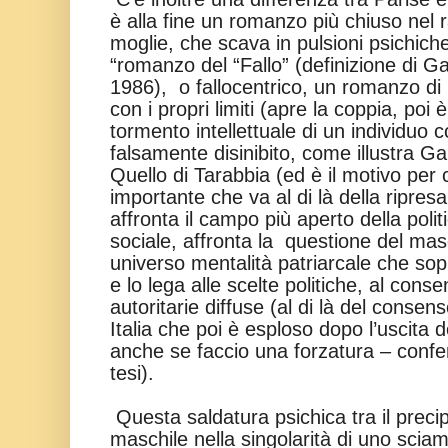
è alla fine un romanzo più chiuso nel 
moglie, che scava in pulsioni psichich
“romanzo del “Fallo” (definizione di Ga
1986), o fallocentrico, un romanzo di
con i propri limiti (apre la coppia, poi 
tormento intellettuale di un individuo 
falsamente disinibito, come illustra Gar
Quello di Tarabbia (ed è il motivo pe
importante che va al di là della ripr
affronta il campo più aperto della polit
sociale, affronta la questione del ma
universo mentalità patriarcale che sop
e lo lega alle scelte politiche, al conse
autoritarie diffuse (al di là del consen
Italia che poi è esploso dopo l’uscita 
anche se faccio una forzatura – confer
tesi).
Questa saldatura psichica tra il precip
maschile nella singolarità di uno sciami 