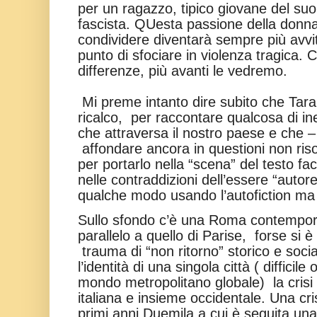
per un ragazzo, tipico giovane del s
fascista. QUesta passione della donna
condividere diventarà sempre più avvit
punto di sfociare in violenza tragica. 
differenze, più avanti le vedremo.
Mi preme intanto dire subito che Tara
ricalco, per raccontare qualcosa di i
che attraversa il nostro paese e che 
affondare ancora in questioni non riso
per portarlo nella “scena” del testo fa
nelle contraddizioni dell’essere “autor
qualche modo usando l’autofiction ma 
Sullo sfondo c’è una Roma contempor
parallelo a quello di Parise, forse si è
trauma di “non ritorno” storico e soci
l’identità di una singola città ( diffici
mondo metropolitano globale) la crisi 
italiana e insieme occidentale. Una cri
primi anni Duemila a cui è seguita una