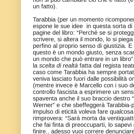
un fatto).
Tarabbia (per un momento ricomponen
espone le sue idee in questa sorta di
pagine del libro: “Perché se si protegg
scrivere, si altera il mondo, lo si piega
perfino al proprio senso di giustizia. 
questo è un mondo giusto, senza sca
un mondo che può entrare in un libro
la
scelta di realtà
fatta dal regista tea
caso come Tarabbia ha sempre portat
veniva lasciato fuori dalle possibilità o
(mentre invece è Marcello con i suo de
controllo fascista a esprimere un sen
spaventa anche il suo braccio destro
Werner” e che sbeffeggerà Tarabbia-p
impulso di eticità voleva fare qualcosa
rimprovera: “Sarà morta da ventiquattro
che fai finta di preoccuparti, lo sape
finire.. adesso vuoi correre denunciar