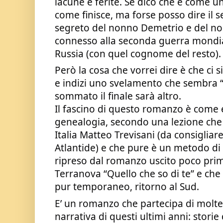
lacune e ferite. Se dico che è come un
come finisce, ma forse posso dire il s
segreto del nonno Demetrio e del no
connesso alla seconda guerra mondia
Russia (con quel cognome del resto).
Però la cosa che vorrei dire è che ci s
e indizi uno svelamento che sembra 
sommato il finale sarà altro.
Il fascino di questo romanzo è come e
genealogia, secondo una lezione che h
Italia Matteo Trevisani (da consigliare
Atlantide) e che pure è un metodo di 
ripreso dal romanzo uscito poco prim
Terranova “Quello che so di te” e ch
pur temporaneo, ritorno al Sud.
E’ un romanzo che partecipa di molte
narrativa di questi ultimi anni: storie 