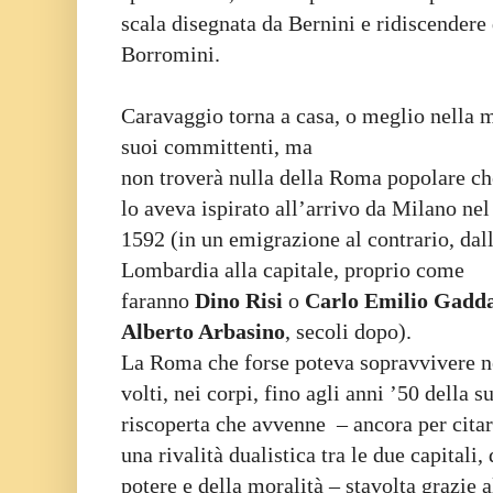
scala disegnata da Bernini e ridiscendere 
Borromini.
Caravaggio torna a casa, o meglio nella m
suoi committenti, ma
non troverà nulla della Roma popolare ch
lo aveva ispirato all’arrivo da Milano nel
1592 (in un emigrazione al contrario, dal
Lombardia alla capitale, proprio come
faranno
Dino Risi
o
Carlo Emilio Gadd
Alberto Arbasino
, secoli dopo).
La Roma che forse poteva sopravvivere n
volti, nei corpi, fino agli anni ’50 della s
riscoperta che avvenne – ancora per cita
una rivalità dualistica tra le due capitali, 
potere e della moralità – stavolta grazie a