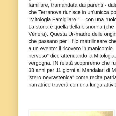
familiare, tramandata dai parenti - dala
che Terranova riunisce in un'unicca po
"Mitologia Famigliare “ – con una ruol
La storia è quella della bisnonna (che 
Vénera). Questa Ur-madre delle origini,
che passano per il filo matrilineare c
a un evento: il ricovero in manicomio
nervoso” dice attenuando la Mitologia
vergogna. IN relatà scopriremo che fu “i
38 anni per 11 giorni al
Mandalari di M
istero-nevrastenica” come recita patria
narratrice troverà con una lunga attivi