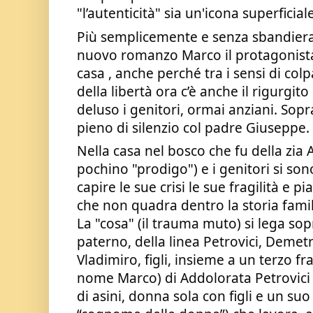
"l’autenticità" sia un'icona superficiale
Più semplicemente e senza sbandiera
nuovo romanzo Marco il protagonista 
casa , anche perché tra i sensi di colpa
della libertà ora c’è anche il rigurgito
deluso i genitori, ormai anziani. Sopr
pieno di silenzio col padre Giuseppe.
Nella casa nel bosco che fu della zia A
pochino "prodigo") e i genitori si sono
capire le sue crisi le sue fragilità e
che non quadra dentro la storia famil
La "cosa" (il trauma muto) si lega so
paterno, della linea Petrovici, Demetrio
Vladimiro, figli, insieme a un terzo f
nome Marco) di Addolorata Petrovici 
di asini, donna sola con figli e un su