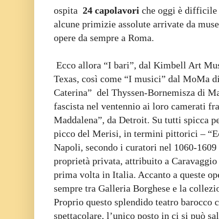
ospita
24 capolavori
che oggi è difficile
alcune primizie assolute arrivate da muse
opere da sempre a Roma.
Ecco allora “I bari”, dal Kimbell Art M
Texas, così come “I musici” dal MoMa d
Caterina” del Thyssen-Bornemisza di Mad
fascista nel ventennio ai loro camerati f
Maddalena”, da Detroit. Su tutti spicca p
picco del Merisi, in termini pittorici – 
Napoli, secondo i curatori nel 1060-1609 
proprietà privata, attribuito a Caravaggio
prima volta in Italia. Accanto a queste op
sempre tra Galleria Borghese e la collezi
Proprio questo splendido teatro barocco c
spettacolare, l’unico posto in ci si può sal