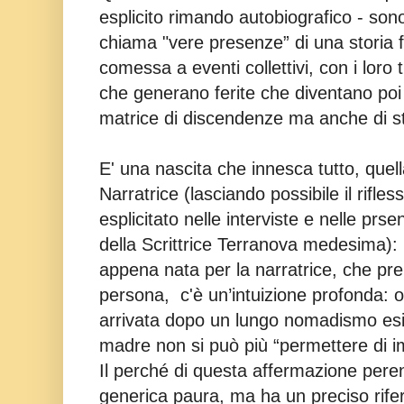
esplicito rimando autobiografico - son
chiama "vere presenze” di una storia f
comessa a eventi collettivi, con i loro
che generano ferite che diventano poi
matrice di discendenze ma anche di st
E' una nascita che innesca tutto, quella
Narratrice (lasciando possibile il rifles
esplicitato nelle interviste e nelle prse
della Scrittrice Terranova medesima): 
appena nata per la narratrice, che pr
persona, c'è un’intuizione profonda: o
arrivata dopo un lungo nomadismo esis
madre non si può più “permettere di i
Il perché di questa affermazione pere
generica paura, ma ha un preciso rif