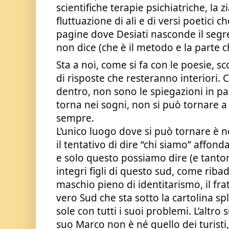
scientifiche terapie psichiatriche, la z
fluttuazione di ali e di versi poetici 
pagine dove Desiati nasconde il segret
non dice (che è il metodo e la parte c
Sta a noi, come si fa con le poesie, s
di risposte che resteranno interiori.
dentro, non sono le spiegazioni in p
torna nei sogni, non si può tornare a 
sempre.
L’unico luogo dove si può tornare è 
il tentativo di dire “chi siamo” affon
e solo questo possiamo dire (e tant
integri figli di questo sud, come rib
maschio pieno di identitarismo, il frate
vero Sud che sta sotto la cartolina sp
sole con tutti i suoi problemi. L’altro s
suo Marco non è né quello dei turisti, 