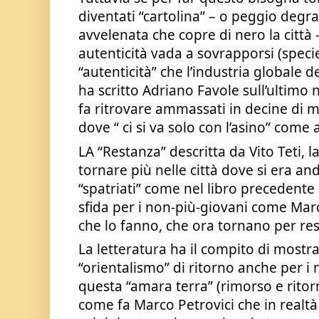
diventati “cartolina” – o peggio degr
avvelenata che copre di nero la città - 
autenticità vada a sovrapporsi (specie
“autenticità” che l’industria globale 
ha scritto Adriano Favole sull’ultimo 
fa ritrovare ammassati in decine di mig
dove “ ci si va solo con l’asino” come 
LA “Restanza” descritta da Vito Teti, 
tornare più nelle città dove si era an
“spatriati” come nel libro precedente 
sfida per i non-più-giovani come Marco
che lo fanno, che ora tornano per res
La letteratura ha il compito di mostra
“orientalismo” di ritorno anche per i na
questa “amara terra” (rimorso e ritor
come fa Marco Petrovici che in realtà