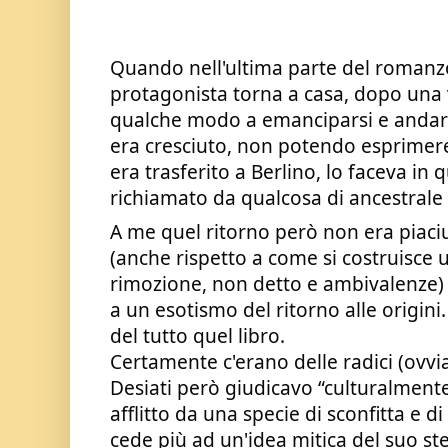
Quando nell'ultima parte del romanzo 
protagonista torna a casa, dopo una v
qualche modo a emanciparsi e andare 
era cresciuto, non potendo esprimere 
era trasferito a Berlino, lo faceva in 
richiamato da qualcosa di ancestrale 
A me quel ritorno però non era piaciu
(anche rispetto a come si costruisce
rimozione, non detto e ambivalenze)
a un esotismo del ritorno alle origin
del tutto quel libro.
Certamente c'erano delle radici (ovvi
Desiati però giudicavo “culturalmen
afflitto da una specie di sconfitta e d
cede più ad un'idea mitica del suo st