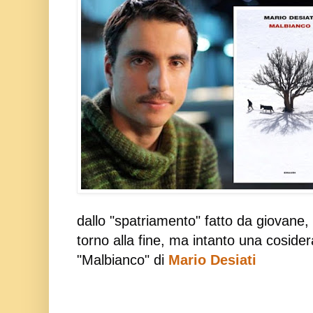
dallo "spatriamento" fatto da giovane,
torno alla fine, ma intanto una coside
"Malbianco" di
Mario Desiati