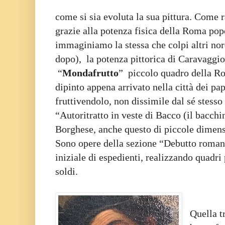
come si sia evoluta la sua pittura. Come 
grazie alla potenza fisica della Roma po
immaginiamo la stessa che colpi altri nor
dopo), la potenza pittorica di Caravaggio 
“
Mondafrutto
” piccolo quadro della Ro
dipinto appena arrivato nella città dei pa
fruttivendolo, non dissimile dal sé stess
“Autoritratto in veste di Bacco (il bacchi
Borghese, anche questo di piccole dimens
Sono opere della sezione “Debutto roman
iniziale di espedienti, realizzando quadri
soldi.
Quella t