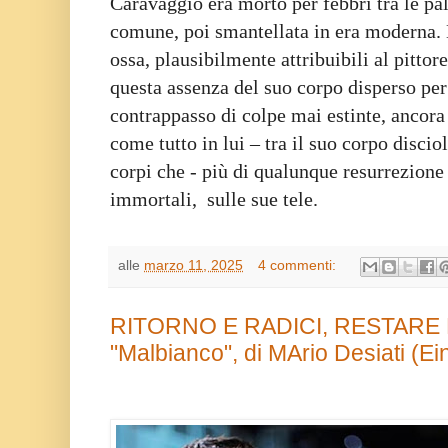
Caravaggio era morto per febbri tra le pal
comune, poi smantellata in era moderna. 
ossa, plausibilmente attribuibili al pittor
questa assenza del suo corpo disperso pe
contrappasso di colpe mai estinte, ancora 
come tutto in lui – tra il suo corpo disciol
corpi che - più di qualunque resurrezion
immortali, sulle sue tele.
alle
marzo 11, 2025
4 commenti:
RITORNO E RADICI, RESTARE 
"Malbianco", di MArio Desiati (Ei