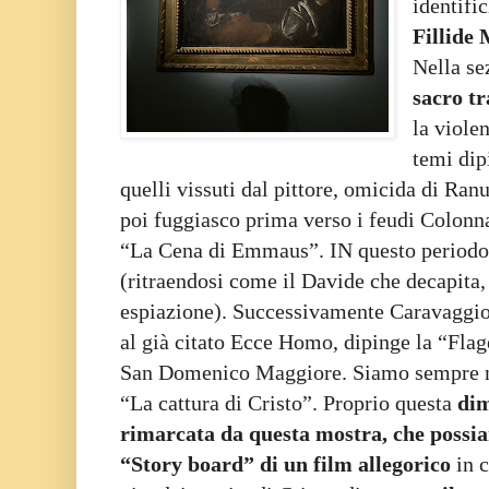
identifi
Fillide
Nella sez
sacro t
la violen
temi dip
quelli vissuti dal pittore, omicida di Ra
poi fuggiasco prima verso i feudi Colonn
“La Cena di Emmaus”. IN questo periodo 
(ritraendosi come il Davide che decapita,
espiazione). Successivamente Caravaggio 
al già citato Ecce Homo, dipinge la “Flag
San Domenico Maggiore. Siamo sempre ne
“La cattura di Cristo”. Proprio questa
dim
rimarcata da questa mostra, che possi
“Story board” di un film allegorico
in 