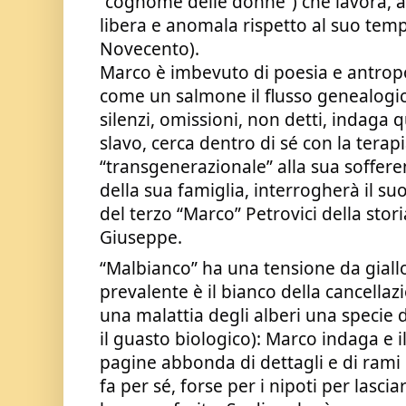
“cognome delle donne”) che lavora, allev
libera e anomala rispetto al suo temp
Novecento).
Marco è imbevuto di poesia e antropol
come un salmone il flusso genealogic
silenzi, omissioni, non detti, indag
slavo, cerca dentro di sé con la terap
“transgenerazionale” alla sua soffer
della sua famiglia, interrogherà il s
del terzo “Marco” Petrovici della stori
Giuseppe.
“Malbianco” ha una tensione da giallo
prevalente è il bianco della cancellaz
una malattia degli alberi una specie d
il guasto biologico): Marco indaga e 
pagine abbonda di dettagli e di rami 
fa per sé, forse per i nipoti per lasci