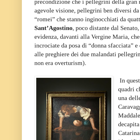
precondizione che i pellegrini della gran
agevole visione, pellegrini ben diversi da
“romei” che stanno inginocchiati da quatt
Sant’Agostino
, poco distante dal Senato,
evidenza, davanti alla Vergine Maria, che
incrociate da posa di “donna sfacciata” e
alle preghiere dei due malandati pellegrin
non era overturism).
In quest
quadri c
una dell
Caravagg
Maddalen
decapita
Catarina