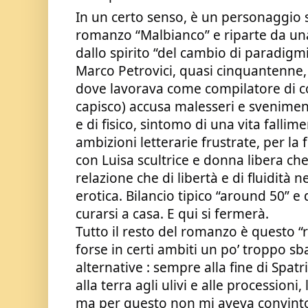
In un certo senso, è un personaggio s
romanzo “Malbianco” e riparte da un
dallo spirito “del cambio di paradigmi
Marco Petrovici, quasi cinquantenne,
dove lavorava come compilatore di c
capisco) accusa malesseri e sveniment
e di fisico, sintomo di una vita fallime
ambizioni letterarie frustrate, per la 
con Luisa scultrice e donna libera che
relazione che di libertà e di fluidità
erotica. Bilancio tipico “around 50” e 
curarsi a casa. E qui si fermerà.
Tutto il resto del romanzo è questo “
forse in certi ambiti un po’ troppo s
alternative : sempre alla fine di Spatri
alla terra agli ulivi e alle processioni, 
ma per questo non mi aveva convinto 