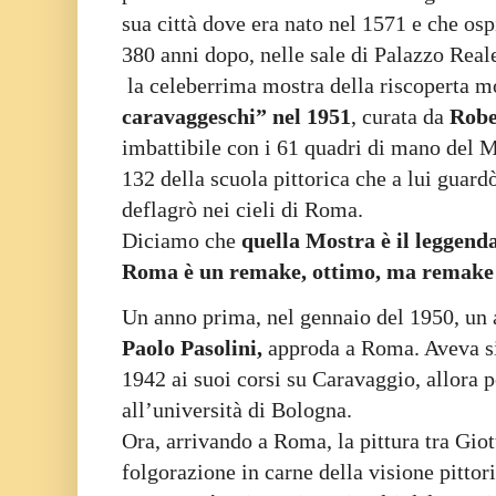
sua città dove era nato nel 1571 e che osp
380 anni dopo, nelle sale di Palazzo Real
la celeberrima mostra della riscoperta
caravaggeschi” nel 1951
, curata da
Robe
imbattibile con i 61 quadri di mano del 
132 della scuola pittorica che a lui guard
deflagrò nei cieli di Roma.
Diciamo che
quella Mostra è il leggenda
Roma è un remake, ottimo, ma remake d
Un anno prima, nel gennaio del 1950, un 
Paolo Pasolini,
approda a Roma. Aveva si
1942 ai suoi corsi su Caravaggio, allora 
all’università di Bologna.
Ora, arrivando a Roma, la pittura tra Gio
folgorazione in carne della visione pittor