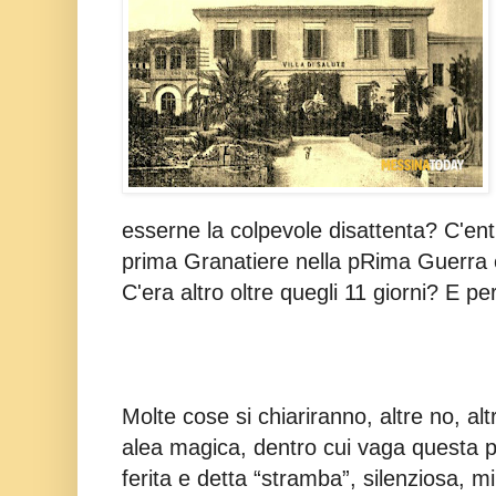
esserne la colpevole disattenta? C'ent
prima Granatiere nella pRima Guerra
C'era altro oltre quegli 11 giorni? E p
Molte cose si chiariranno, altre no, alt
alea magica, dentro cui vaga questa 
ferita e detta “stramba”, silenziosa, m