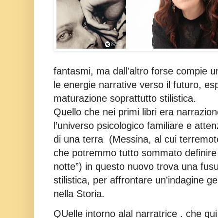
fantasmi, ma dall'altro forse compie u
le energie narrative verso il futuro, e
maturazione soprattutto stilistica.
Quello che nei primi libri era narrazion
l’universo psicologico familiare e attenz
di una terra
(Messina, al cui terremot
che potremmo tutto sommato definire "
notte”) in questo nuovo trova una fus
stilistica, per affrontare un'i
ndagine ge
nella Storia.
QUelle intorno alal narratrice . che qui