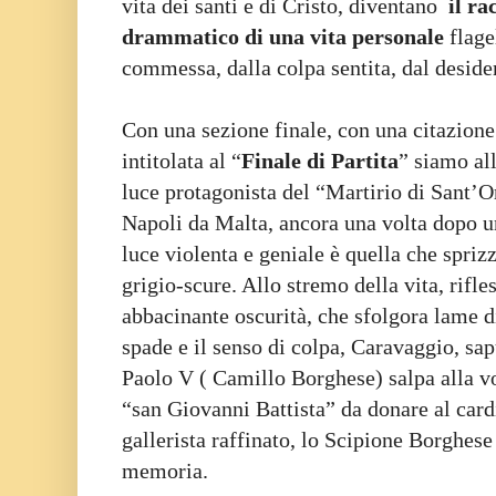
vita dei santi e di Cristo, diventano
il ra
drammatico di una vita personale
flage
commessa, dalla colpa sentita, dal desider
Con una sezione finale, con una citazion
intitolata al “
Finale di Partita
” siamo all
luce protagonista del “Martirio di Sant’Or
Napoli da Malta, ancora una volta dopo un
luce violenta e geniale è quella che spriz
grigio-scure. Allo stremo della vita, rifle
abbacinante oscurità, che sfolgora lame di
spade e il senso di colpa, Caravaggio, sa
Paolo V ( Camillo Borghese) salpa alla vo
“san Giovanni Battista” da donare al card
gallerista raffinato, lo Scipione Borghese
memoria.