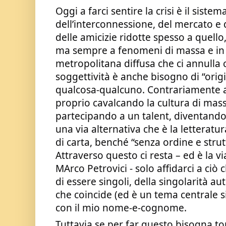
Oggi a farci sentire la crisi è il siste
dell’interconnessione, del mercato e d
delle amicizie ridotte spesso a quello
ma sempre a fenomeni di massa e in u
metropolitana diffusa che ci annulla 
soggettività è anche bisogno di “origi
qualcosa-qualcuno. Contrariamente a 
proprio cavalcando la cultura di mas
partecipando a un talent, diventando u
una via alternativa che è la letteratur
di carta, benché “senza ordine e stru
Attraverso questo ci resta – ed è la vi
MArco Petrovici - solo affidarci a ciò 
di essere singoli, della singolarità au
che coincide (ed è un tema centrale 
con il mio nome-e-cognome.
Tuttavia se per far questo bisogna to