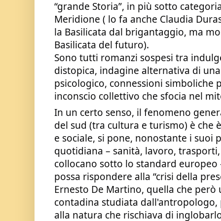
“grande Storia”, in più sotto categori
Meridione ( lo fa anche Claudia Durast
la Basilicata dal brigantaggio, ma mol
Basilicata del futuro).
Sono tutti romanzi sospesi tra indulg
distopica, indagine alternativa di una
psicologico, connessioni simboliche
inconscio collettivo che sfocia nel mi
In un certo senso, il fenomeno general
del sud (tra cultura e turismo) è che 
e sociale, si pone, nonostante i suoi p
quotidiana – sanità, lavoro, trasporti,
collocano sotto lo standard europeo -
possa rispondere alla “crisi della pr
Ernesto De Martino, quella che però u
contadina studiata dall'antropologo,
alla natura che rischiava di inglobarlo