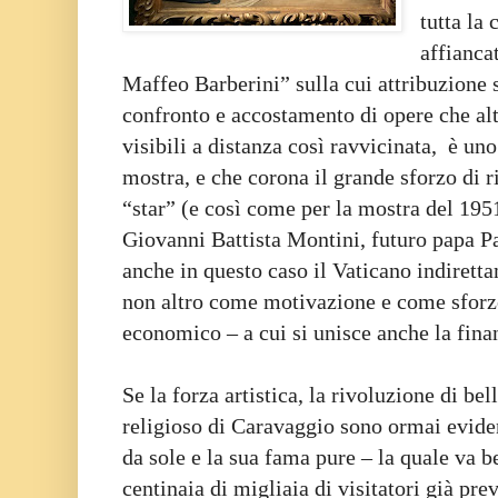
tutta la 
affiancat
Maffeo Barberini” sulla cui attribuzione s
confronto e accostamento di opere che a
visibili a distanza così ravvicinata, è uno
mostra, e che corona il grande sforzo di 
“star” (e così come per la mostra del 195
Giovanni Battista Montini, futuro papa P
anche in questo caso il Vaticano indirett
non altro come motivazione e come sfor
economico – a cui si unisce anche la fina
Se la forza artistica, la rivoluzione di bel
religioso di Caravaggio sono ormai evident
da sole e la sua fama pure – la quale va b
centinaia di migliaia di visitatori già prev