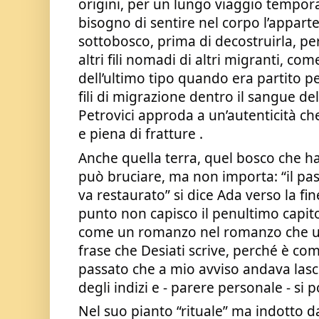
origini, per un lungo viaggio tempora
bisogno di sentire nel corpo l’appart
sottobosco, prima di decostruirla, pe
altri fili nomadi di altri migranti, com
dell’ultimo tipo quando era partito pe
fili di migrazione dentro il sangue de
Petrovici approda a un’autenticità ch
e piena di fratture .
Anche quella terra, quel bosco che 
può bruciare, ma non importa: “il pa
va restaurato” si dice Ada verso la fi
punto non capisco il penultimo capit
come un romanzo nel romanzo che un
frase che Desiati scrive, perché è co
passato che a mio avviso andava lasci
degli indizi e - parere personale - si p
Nel suo pianto “rituale” ma indotto 