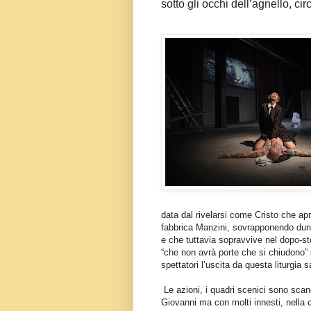
sotto gli occhi dell’agnello, cir
data dal rivelarsi come Cristo che a
fabbrica Manzini, sovrapponendo dunqu
e che tuttavia sopravvive nel dopo-sto
“che non avrà porte che si chiudono” 
spettatori l’uscita da questa liturgia 
Le azioni, i quadri scenici sono scan
Giovanni ma con molti innesti, nella 