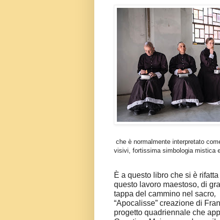
che è normalmente interpretato come 
visivi, fortissima simbologia mistica 
È a questo libro che si è rifatt
questo lavoro maestoso, di gra
tappa del cammino nel sacro
,
“Apocalisse” creazione di Fran
progetto quadriennale che app