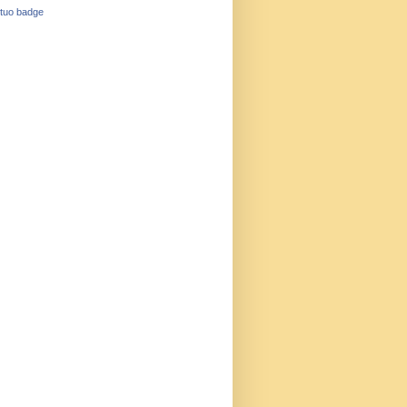
 tuo badge