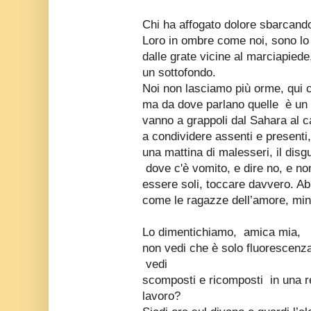
Chi ha affogato dolore sbarcando
Loro in ombre come noi, sono lo
dalle grate vicine al marciapiede,
un sottofondo.
Noi non lasciamo più orme, qui 
ma da dove parlano quelle è un t
vanno a grappoli dal Sahara al c
a condividere assenti e presenti,
una mattina di malesseri, il disgu
dove c'è vomito, e dire no, e no
essere soli, toccare davvero. Ab
come le ragazze dell’amore, min
Lo dimentichiamo, amica mia,
non vedi che è solo fluorescen
vedi
scomposti e ricomposti in una rep
lavoro?