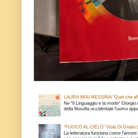
LAURA IMAI MESSINA "Quel che affi
Ne “Il Linguaggio e la morte” Giorgio
della filosofia occidentale l’uomo app
"FUOCO AL CIELO" Viola Di Grado 
La letteratura funziona come l’amore 