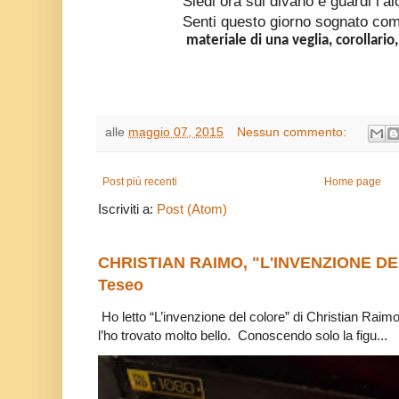
Siedi ora sul divano e guardi l’al
Senti questo giorno sognato com
materiale di una veglia, corollario
alle
maggio 07, 2015
Nessun commento:
Post più recenti
Home page
Iscriviti a:
Post (Atom)
CHRISTIAN RAIMO, "L'INVENZIONE DE
Teseo
Ho letto “L’invenzione del colore” di Christian Raim
l’ho trovato molto bello. Conoscendo solo la figu...