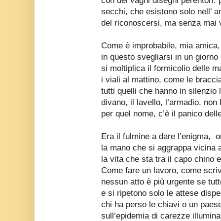
con dei vaghi disegni perentori: p
secchi, che esistono solo nell’ 
del riconoscersi, ma senza mai v
Come è improbabile, mia amica, 
in questo svegliarsi in un giorno 
si moltiplica il formicolio delle
i viali al mattino, come le bracci
tutti quelli che hanno in silenzio
divano, il lavello, l’armadio, non
per quel nome, c’è il panico del
Era il fulmine a dare l’enigma, 
la mano che si aggrappa vicina 
la vita che sta tra il capo chino 
Come fare un lavoro, come scriv
nessun atto è più urgente se tut
e si ripetono solo le attese disp
chi ha perso le chiavi o un paes
sull’epidemia di carezze illumina