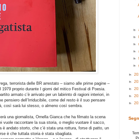
►
►
►
►
►
►
►
20
►
20
ga, terrorista delle BR arrestato – siamo alle prime pagine –
 1979 proprio durante I giorni del mitico Festival di Poesia.
►
20
ito armato c’è arrivato per un labirinto di ragioni interiori, in
►
20
e pensiero dell’Irriducibile, come del resto è il suo pensare
►
20
à, così sarà lui stesso, o almeno così sembra.
terà una giornalista, Ornella Gianca che ha filmato la scena
Segn
lei vuole raccontare la sua storia, o meglio vuotare il sacco,
è andato storto, che c’è stata una rottura, forse di patto, un
Tem
se è che tuttala storia è stata sbagliata.
P