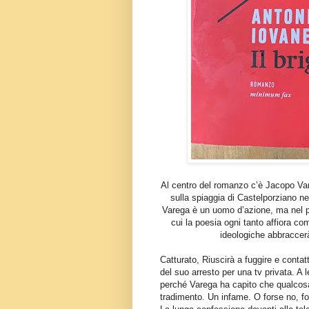
Al centro del romanzo c’è Jacopo Vare
sulla spiaggia di Castelporziano nel
Varega è un uomo d’azione, ma nel part
cui la poesia ogni tanto affiora com
ideologiche abbraccer
Catturato, Riuscirà a fuggire e contat
del suo arresto per una tv privata. A 
perché Varega ha capito che qualcosa 
tradimento. Un infame. O forse no, for