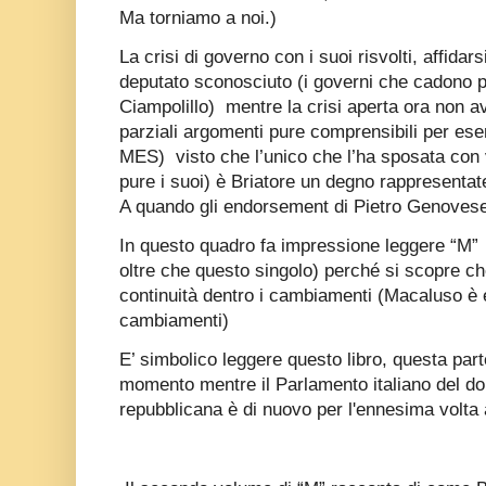
Ma torniamo a noi.)
La crisi di governo con i suoi risvolti, affidarsi
deputato sconosciuto (i governi che cadono per
Ciampolillo)
mentre la crisi aperta ora non av
parziali argomenti pure comprensibili per ese
MES)
visto che l’unico che l’ha sposata con 
pure i suoi) è Briatore un degno rappresentate
A quando gli endorsement di Pietro Genoves
In questo quadro fa impressione leggere “M”
oltre che questo singolo) perché si scopre che
continuità dentro i cambiamenti (Macaluso è 
cambiamenti)
E’ simbolico leggere questo libro, questa parte
momento mentre il Parlamento italiano del do
repubblicana è di nuovo per l'ennesima volta a