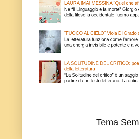
LAURA IMAI MESSINA "Quel che affi
Ne “Il Linguaggio e la morte” Giorgio
della filosofia occidentale l’uomo app
"FUOCO AL CIELO" Viola Di Grado 
La letteratura funziona come l’amore 
una energia invisibile e potente e a v
LA SOLITUDINE DEL CRITICO: poeti e c
della letteratura
“La Solitudine del critico” è un saggio s
partire da un testo letterario. La critica
Tema Semp