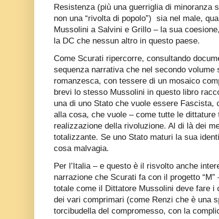
Resistenza (più una guerriglia di minoranza 
non una “rivolta di popolo”)
sia nel male, qua
Mussolini a Salvini e Grillo – la sua coesione
la DC che nessun altro in questo paese.
Come Scurati ripercorre, consultando docume
sequenza narrativa che nel secondo volume si
romanzesca, con tessere di un mosaico compl
brevi lo stesso Mussolini in questo libro racc
una di uno Stato che vuole essere Fascista, c
alla cosa, che vuole – come tutte le dittature 
realizzazione della rivoluzione. Al di là dei m
totalizzante. Se uno Stato maturi la sua identi
cosa malvagia.
Per l’Italia – e questo è il risvolto anche int
narrazione che Scurati fa con il progetto “M”
totale come il Dittatore Mussolini deve fare i 
dei vari comprimari (come Renzi che è una sp
torcibudella del compromesso, con la complica