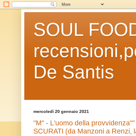
SOUL FOOD l
recensioni,po
De Santis
mercoledì 20 gennaio 2021
"M" - L'uomo della provvidenza"
SCURATI (da Manzoni a Renzi, l