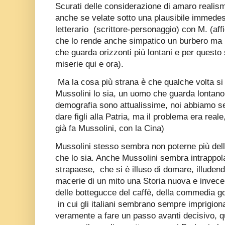
Scurati delle considerazione di amaro realism
anche se velate sotto una plausibile immedes
letterario
(scrittore-personaggio) con M. (aff
che lo rende anche simpatico un burbero ma 
che guarda orizzonti più lontani e per questo s
miserie qui e ora).
Ma la cosa più strana è che qualche volta si
Mussolini lo sia, un uomo che guarda lontano 
demografia sono attualissime, noi abbiamo se
dare figli alla Patria, ma il problema era rea
già fa Mussolini, con la Cina)
Mussolini stesso sembra non poterne più della
che lo sia. Anche Mussolini sembra intrappol
strapaese,
che si è illuso di domare, illudend
macerie di un mito una Storia nuova e invece
delle bottegucce del caffè, della commedia gol
in cui gli italiani sembrano sempre imprigion
veramente a fare un passo avanti decisivo, q