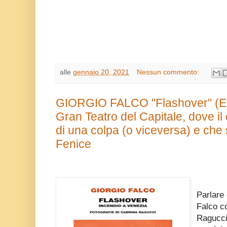
alle
gennaio 20, 2021
Nessun commento:
GIORGIO FALCO "Flashover" (Ein
Gran Teatro del Capitale, dove il
di una colpa (o viceversa) e ch
Fenice
Parlare 
Falco co
Ragucci 