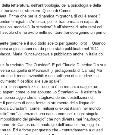
, della letteratura, dell’antropologia, della psicologia e della
 estraniazione, straniero. Quello di Camus.
iera
. Prima che per la dinamica migratoria di cui è erede (i
genitori emigrati in America, poi lei trasformata in expat di
razioni mondiali) “la straniera” è all’altezza di misurarsi col
l secolo che ha avuto nello scrittore franco-algerino un perno
ente (perché è il suo titolo scelto per questo libro)
: Quando
paesi anglosassoni era da poco stato pubblicato nel 1944 il
polacca, Maria Kuncewiczowa e pubblicato anche in Italia col
mus fu tradotto “The Outsider”. E poi Claudia D. scrive “La sua
iversa da quella di Meursault [il protagonista di Camus] Ma
to che li rende invincibili e non soffrono di solitudine. Lo
vimento filosofico alle sue spalle”.
esta
consapevolezza – questo è un romanzo-saggio, un
i aspetti come lo era appunto Lo Straniero ---: è esistita la
un personaggio che si stagliava dentro costellazioni di
il pensiero di cosa fosse lo strumento della lingua del
laudia Durastanti, come i milioni di expat italiani nel mondo
silio” ma “’assenza di una causa comune” e ogni singola
smopolitismo del privilegio” che non diventa mai “naufragio.”
mune. Se Camus era il naufragio dell’umanesimo, oggi la
O muta. Ed è forse per questo che - contrariamente a questi