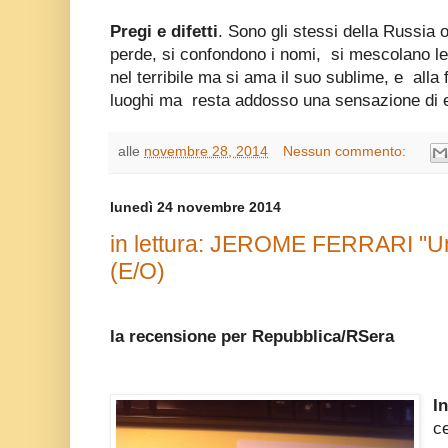
Pregi e difetti
. Sono gli stessi della Russia o
perde, si confondono i nomi, si mescolano le
nel terribile ma si ama il suo sublime, e alla
luoghi ma resta addosso una sensazione di eb
alle
novembre 28, 2014
Nessun commento:
lunedì 24 novembre 2014
in lettura: JEROME FERRARI "Un
(E/O)
la recensione per Repubblica/RSera
In
ce