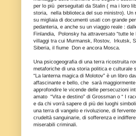
per lo più perseguitati da Stalin ( ma i loro lib
storia, nella biblioteca del suo ministro). Un
su migliaia di documenti usati con grande periz
pedanteria, e anche su un viaggio reale : dalle
Finlandia, Polonsky ha attraversato “tutte le
villaggi tra cui Murmansk, Rostov, Irkutsk, S
Siberia, il fiume Don e ancora Mosca.
Una psicogeografia di una terra ricostruita ro
metaforiche di una storia politica e culturale 
“La lanterna magica di Molotov” è un libro da
affascinante e bello, che sarà maggiormente
approfondire le vicende delle persecuzioni int
amato “Vita e destino” di Grossman o “ I rac
e da chi vorrà sapere di più dei luoghi simbo
una terra di vangelo e rivoluzione, di fervent
crudeltà sanguinarie, di sofferenza e indiffere
miserabili criminali.