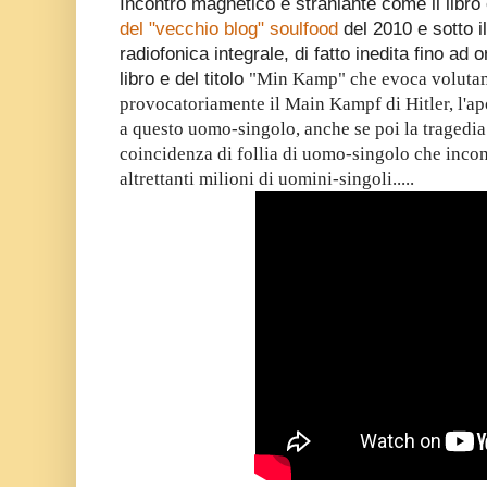
Incontro magnetico e straniante come il libro e
del "vecchio blog" soulfood
del 2010 e sotto il
radiofonica integrale, di fatto inedita fino ad o
libro e del titolo
"
Min Kamp" che evoca volutam
provocatoriamente il Main Kampf di Hitler, l'a
a questo uomo-singolo, anche se poi la tragedia 
coincidenza di follia di uomo-singolo che incont
altrettanti milioni di uomini-singoli.....