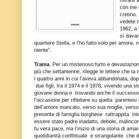
ritirare
con me e
cretino.
vedete m
1962, a 
sì davan
quartiere Stella, e l’ho fatto solo per amore,
niente”.
Trama.
Per un misterioso furto e devastazion
più che settantenne, rilegge le lettere che la 
i quattro anni in cui l’aveva abbandonata, dop
due figli, tra il 1974 e il 1978, vivendo una
giovane donna e trovando anche il successo 
l’occasione per riflettere su quella parentes
dell’amore mancato, verso sua moglie, verso l
presente di famiglia borghese rattrappita int
essere stato padre inadatto, debole, malinconi
fu vera pace, ma l’inizio di una storia di ama
quotidianità conflittuale e strangolante che d