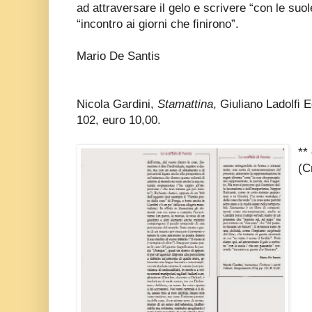
ad attraversare il gelo e scrivere “con le su
“incontro ai giorni che ﬁnirono”.
Mario De Santis
Nicola Gardini,
Stamattina
, Giuliano Ladolﬁ 
102, euro 10,00.
**
(C