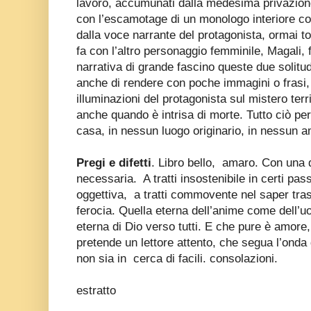
lavoro, accumunati dalla medesima privazione 
con l’escamotage di un monologo interiore c
dalla voce narrante del protagonista, ormai t
fa con l’altro personaggio femminile, Magali, 
narrativa di grande fascino queste due solitu
anche di rendere con poche immagini o frasi, 
illuminazioni del protagonista sul mistero terr
anche quando è intrisa di morte. Tutto ciò pe
casa, in nessun luogo originario, in nessun 
Pregi e difetti
. Libro bello, amaro. Con una 
necessaria. A tratti insostenibile in certi pas
oggettiva, a tratti commovente nel saper trasm
ferocia. Quella eterna dell’anime come dell’uo
eterna di Dio verso tutti. E che pure è amore
pretende un lettore attento, che segua l’onda d
non sia in cerca di facili. consolazioni.
estratto