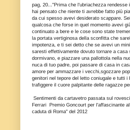
pag, 20..."Prima che l'ubriachezza rendesse ir
hai pensato che niente ti avrebbe fatto più pi
da cui spesso avevi desiderato scappare. Sei 
qualcosa che forse in quel momento avevi gi
continuato a bere e le cose sono state treme
la portata vertiginosa della sconfitta che sare
impotenza, e ti sei detto che se avevi un mi
saresti effettivamente dovuto tornare a casa 
dormivano, e piazzare una pallottola nella nu
nuca di tuo padre, poi passare di casa in cas
amore per ammazzare i vecchi,sgozzare poppan
genitori nel tepore del letto coniugale e tutti 
trafiggere il cuore palpitante delle ragazze per
Sentimenti da cartavetro passata sul rovescio
Ferrari Premio Goncourt per l'affascinante al
caduta di Roma" del 2012