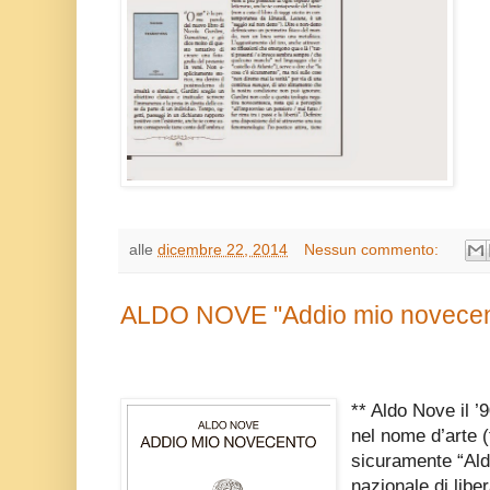
alle
dicembre 22, 2014
Nessun commento:
ALDO NOVE "Addio mio novecent
** Aldo Nove il ’
nel nome d’arte 
sicuramente “Ald
nazionale di liber