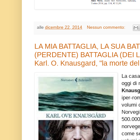
alle
dicembre 22, 2014
Nessun commento:
LA MIA BATTAGLIA, LA SUA BA
(PERDENTE) BATTAGLIA (DEI L
Karl. O. Knausgard, "la morte del 
La casa 
oggi di 
Knausg
iper-ro
volumi c
Norvegi
500.000
norvege
come se 