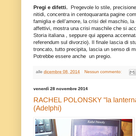
Pregi e difetti.
Pregevole lo stile, precision
nitidi, concentra in centoquaranta pagine co
famiglia e dell’amore, la crisi del maschio, la
affettivi, mostra una crisi maschile che si 
Storia italiana , seppure qui appena accennat
referendum sul divorzio). Il finale lascia di st
troncato, tutto precipita, lascia un senso di
Potrebbe essere anche un pregio.
alle
dicembre 08, 2014
Nessun commento:
venerdì 28 novembre 2014
RACHEL POLONSKY "la lanterna 
(Adelphi)