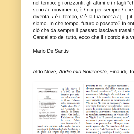
nel tempo: gli orizzonti, gli attimi e i ritagli 
sono / il movimento, è / noi per sempre / che
diventa, / è il tempo, // è la tua bocca / […] i
siamo. In che tempo, futuro o passato? In en
ciò che da sempre il passato lasciava trasalir
Cancellato del tutto, ecco che il ricordo è a v
Mario De Santis
Aldo Nove,
Addio mio Novecento
, Einaudi, T