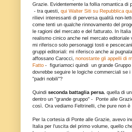
Grazie. Evidentemente la follia romantica di 
- tra questi,
qui Walter Siti su Repubblica qu
rilievi interessanti di perversa qualità non-let
come tenti un qualche rinnovamento del proge
le ragioni del mercato e del fatturato. In Itali
realismo cinico anche nel mercato editoriale
mi riferisco solo personaggi tosti e pescecan
gruppi editoriali: mi riferisco anche ai pugnala
affossano Carocci,
nonostante gli appelli di 
Fatto
- figuriamoci quindi un grande Gruppo 
dovrebbe seguire le logiche commerciali se i p
"padri nobili"?
Quindi
seconda battaglia persa.
quella di un
dentro un "grande gruppo" - Ponte alle Grazi
così. Ora vediamo Feltrinelli, che pure non è
Per la cortesia di Ponte alle Grazie, avevo i
Italia per l'uscita del primo volume, quello che