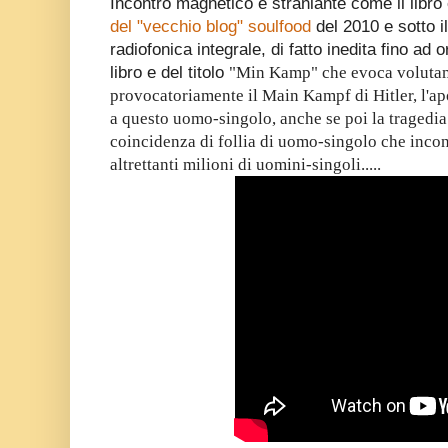
Incontro magnetico e straniante come il libro e
del "vecchio blog" soulfood
del 2010 e sotto il
radiofonica integrale, di fatto inedita fino ad o
libro e del titolo
"
Min Kamp" che evoca volutam
provocatoriamente il Main Kampf di Hitler, l'a
a questo uomo-singolo, anche se poi la tragedia 
coincidenza di follia di uomo-singolo che incont
altrettanti milioni di uomini-singoli.....