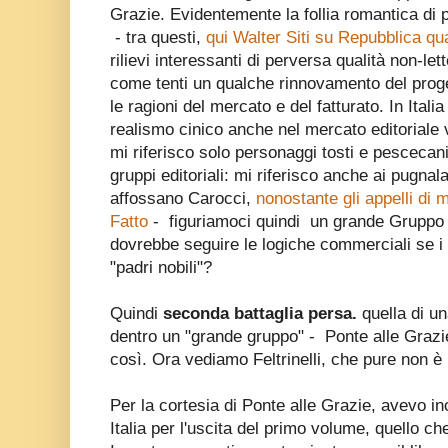
Grazie. Evidentemente la follia romantica di 
- tra questi,
qui Walter Siti su Repubblica qu
rilievi interessanti di perversa qualità non-let
come tenti un qualche rinnovamento del proge
le ragioni del mercato e del fatturato. In Itali
realismo cinico anche nel mercato editoriale
mi riferisco solo personaggi tosti e pescecan
gruppi editoriali: mi riferisco anche ai pugnala
affossano Carocci,
nonostante gli appelli di 
Fatto
- figuriamoci quindi un grande Gruppo 
dovrebbe seguire le logiche commerciali se i p
"padri nobili"?
Quindi
seconda battaglia persa.
quella di un
dentro un "grande gruppo" - Ponte alle Grazi
così. Ora vediamo Feltrinelli, che pure non è
Per la cortesia di Ponte alle Grazie, avevo i
Italia per l'uscita del primo volume, quello che