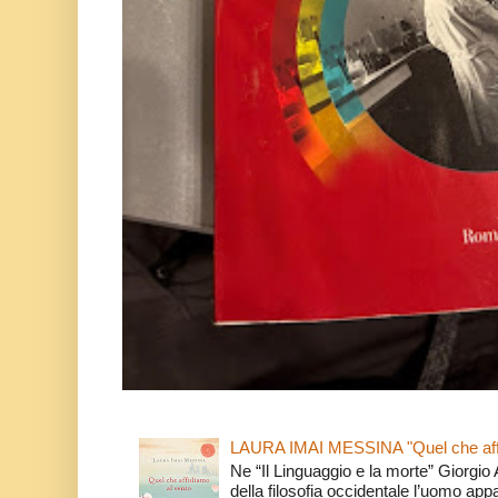
LAURA IMAI MESSINA "Quel che affi
Ne “Il Linguaggio e la morte” Giorgio
della filosofia occidentale l’uomo app