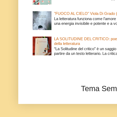
"FUOCO AL CIELO" Viola Di Grado 
La letteratura funziona come l’amore 
una energia invisibile e potente e a v
LA SOLITUDINE DEL CRITICO: poeti e c
della letteratura
“La Solitudine del critico” è un saggio s
partire da un testo letterario. La critica
Tema Semp