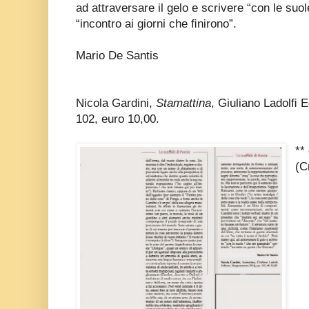
ad attraversare il gelo e scrivere “con le su
“incontro ai giorni che ﬁnirono”.
Mario De Santis
Nicola Gardini,
Stamattina
, Giuliano Ladolﬁ 
102, euro 10,00.
**
(C