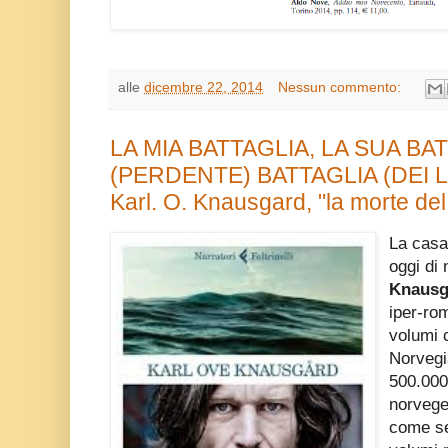
alle
dicembre 22, 2014
Nessun commento:
LA MIA BATTAGLIA, LA SUA BA
(PERDENTE) BATTAGLIA (DEI L
Karl. O. Knausgard, "la morte del 
La casa 
oggi di 
Knausg
iper-ro
volumi c
Norvegi
500.000
norvege
come se 