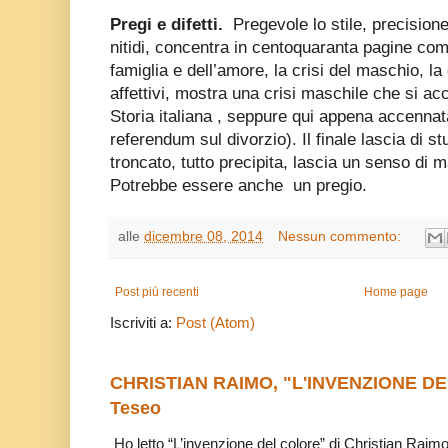
Pregi e difetti.
Pregevole lo stile, precision
nitidi, concentra in centoquaranta pagine co
famiglia e dell’amore, la crisi del maschio, la
affettivi, mostra una crisi maschile che si 
Storia italiana , seppure qui appena accennat
referendum sul divorzio). Il finale lascia di st
troncato, tutto precipita, lascia un senso di
Potrebbe essere anche un pregio.
alle
dicembre 08, 2014
Nessun commento:
Post più recenti
Home page
Iscriviti a:
Post (Atom)
CHRISTIAN RAIMO, "L'INVENZIONE DE
Teseo
Ho letto “L’invenzione del colore” di Christian Raim