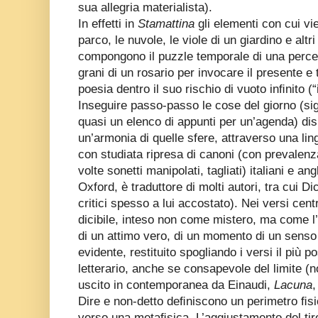
sua allegria materialista).
In effetti in
Stamattina
gli elementi con cui vie
parco, le nuvole, le viole di un giardino e alt
compongono il puzzle temporale di una perc
grani di un rosario per invocare il presente e
poesia dentro il suo rischio di vuoto inﬁnito (“i
Inseguire passo-passo le cose del giorno (si
quasi un elenco di appunti per un’agenda) dis
un’armonia di quelle sfere, attraverso una li
con studiata ripresa di canoni (con prevalenza
volte sonetti manipolati, tagliati) italiani e a
Oxford, è traduttore di molti autori, tra cui 
critici spesso a lui accostato). Nei versi cent
dicibile, inteso non come mistero, ma come l
di un attimo vero, di un momento di un senso 
evidente, restituito spogliando i versi il più po
letterario, anche se consapevole del limite (no
uscito in contemporanea da Einaudi,
Lacuna
,
Dire e non-detto deﬁniscono un perimetro ﬁsi
verso una metaﬁsica. L’aggiustamento del tir