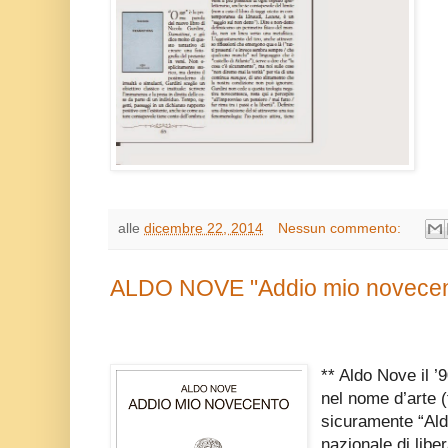
alle
dicembre 22, 2014
Nessun commento:
ALDO NOVE "Addio mio novecent
** Aldo Nove il ’
nel nome d’arte 
sicuramente “Ald
nazionale di liber