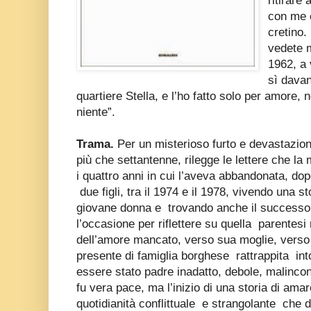
ritirare
con me e
cretino.
vedete m
1962, a 
sì davan
quartiere Stella, e l’ho fatto solo per amore,
niente”.
Trama.
Per un misterioso furto e devastazion
più che settantenne, rilegge le lettere che la 
i quattro anni in cui l’aveva abbandonata, dop
due figli, tra il 1974 e il 1978, vivendo una
giovane donna e trovando anche il successo 
l’occasione per riflettere su quella parentes
dell’amore mancato, verso sua moglie, verso l
presente di famiglia borghese rattrappita int
essere stato padre inadatto, debole, malinconi
fu vera pace, ma l’inizio di una storia di ama
quotidianità conflittuale e strangolante che d