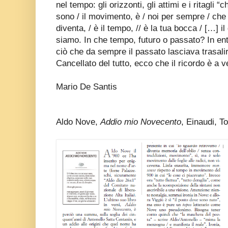
nel tempo: gli orizzonti, gli attimi e i ritagli 
sono / il movimento, è / noi per sempre / che
diventa, / è il tempo, // è la tua bocca / […] i
siamo. In che tempo, futuro o passato? In en
ciò che da sempre il passato lasciava trasalir
Cancellato del tutto, ecco che il ricordo è a v
Mario De Santis
Aldo Nove,
Addio mio Novecento
, Einaudi, T