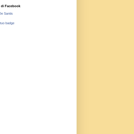
 di Facebook
De Santis
 tuo badge