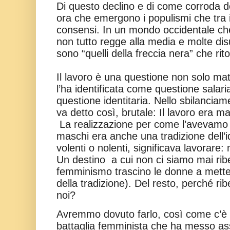
Di questo declino e di come corroda 
ora che emergono i populismi che tra
consensi. In un mondo occidentale che
non tutto regge alla media e molte dis
sono “quelli della freccia nera” che rit
Il lavoro è una questione non solo mate
l’ha identificata come questione salar
questione identitaria. Nello sbilancia
va detto così, brutale: Il lavoro era ma
La realizzazione per come l’avevamo 
maschi era anche una tradizione dell’i
volenti o nolenti, significava lavorare:
Un destino
a cui non ci siamo mai ribe
femminismo trascino le donne a mettere
della tradizione). Del resto, perché r
noi?
Avremmo dovuto farlo, così come c’è 
battaglia femminista che ha messo as