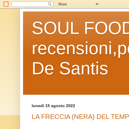
SOUL FOOD l
recensioni,po
De Santis
lunedì 15 agosto 2022
LA FRECCIA (NERA) DEL TEMP