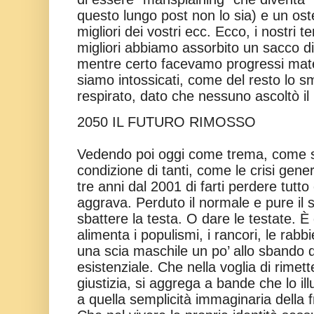
questo lungo post non lo sia) e un ost
migliori dei vostri ecc. Ecco, i nostri 
migliori abbiamo assorbito un sacco di
mentre certo facevamo progressi mate
siamo intossicati, come del resto lo
respirato, dato che nessuno ascoltò 
2050 IL FUTURO RIMOSSO
Vedendo poi oggi come trema, come s
condizione di tanti, come le crisi gene
tre anni dal 2001 di farti perdere tutto
aggrava. Perduto il normale e pure il 
sbattere la testa. O dare le testate. 
alimenta i populismi, i rancori, le rabb
una scia maschile un po’ allo sbando d
esistenziale. Che nella voglia di rimette
giustizia, si aggrega a bande che lo ill
a quella semplicità immaginaria della 