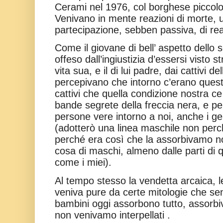
Cerami nel 1976, col borghese piccolo
Venivano in mente reazioni di morte, 
partecipazione, sebben passiva, di re
Come il giovane di bell’ aspetto dello 
offeso dall’ingiustizia d’essersi visto 
vita sua, e il di lui padre, dai cattivi d
percepivano che intorno c’erano questa
cattivi che quella condizione nostra ce
bande segrete della freccia nera, e pe
persone vere intorno a noi, anche i geni
(adotterò una linea maschile non perc
perché era così che la assorbivamo n
cosa di maschi, almeno dalle parti di q
come i miei).
Al tempo stesso la vendetta arcaica, le
veniva pure da certe mitologie che se
bambini oggi assorbono tutto, assorb
non venivamo interpellati .