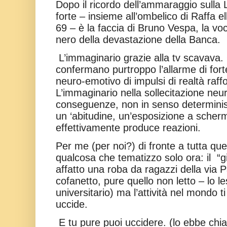
Dopo il ricordo dell’ammaraggio sulla 
forte – insieme all’ombelico di Raffa 
69 – è la faccia di Bruno Vespa, la voc
nero della devastazione della Banca.
L’immaginario grazie alla tv scavava.
confermano purtroppo l’allarme di fort
neuro-emotivo di impulsi di realtà raf
L’immaginario nella sollecitazione ne
conseguenze, non in senso determinis
un ‘abitudine, un’esposizione a schermi
effettivamente produce reazioni.
Per me (per noi?) di fronte a tutta que
qualcosa che tematizzo solo ora: il
“g
affatto una roba da ragazzi della via Pa
cofanetto, pure quello non letto – lo l
universitario) ma l’attività nel mondo ti
uccide.
E tu pure puoi uccidere. (lo ebbe chi