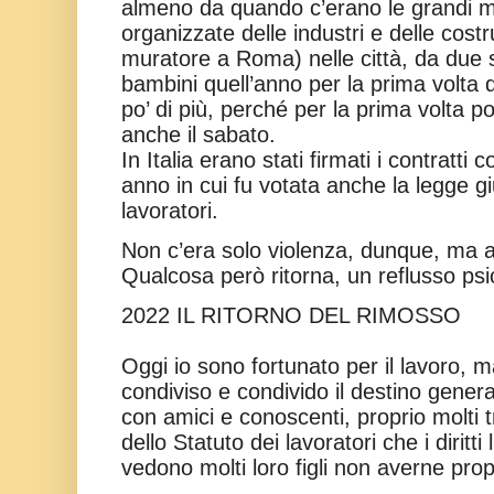
almeno da quando c’erano le grandi ma
organizzate delle industri e delle cost
muratore a Roma) nelle città, da due se
bambini quell’anno per la prima volta 
po’ di più, perché per la prima volta 
anche il sabato.
In Italia erano stati firmati i contratti c
anno in cui fu votata anche la legge gi
lavoratori.
Non c’era solo violenza, dunque, ma anc
Qualcosa però ritorna, un reflusso ps
2022 IL RITORNO DEL RIMOSSO
Oggi io sono fortunato per il lavoro, m
condiviso e condivido il destino gener
con amici e conoscenti, proprio molti tr
dello Statuto dei lavoratori che i diritt
vedono molti loro figli non averne prop