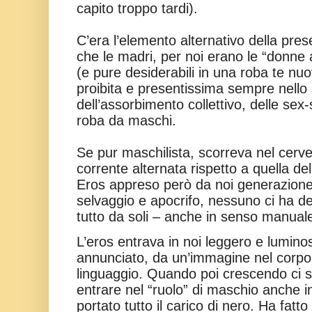
capito troppo tardi).
C’era l’elemento alternativo della pre
che le madri, per noi erano le “donne 
(e pure desiderabili in una roba te nu
proibita e presentissima sempre nello
dell’assorbimento collettivo, delle se
roba da maschi.
Se pur maschilista, scorreva nel cerve
corrente alternata rispetto a quella del
Eros appreso però da noi generazion
selvaggio e apocrifo, nessuno ci ha de
tutto da soli – anche in senso manual
L’eros entrava in noi leggero e lumino
annunciato, da un’immagine nel corpo,
linguaggio. Quando poi crescendo ci 
entrare nel “ruolo” di maschio anche
portato tutto il carico di nero. Ha fat