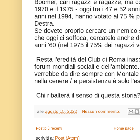
Boomer, cari ragazzi e ragazze, ma con
1970 e il 1975 - oggi tra i 47 e 52 an
anni nel 1994, hanno votato al 75 % p
Destra.
Se dovete proprio cercare un nemico s
che oggi ci soffoca, cercatelo anche do
anni '60 (nel 1975 il 75% dei ragazzi 
Resta l’eredità del Club di Roma inasco
forum mondiali sociali e dell’ambiente
verrebbe da dire sempre con Montale 
nella cenere / e persistenza è solo l’es
Chi ribalterà il senso di questa storia
alle
agosto 15, 2022
Nessun commento:
Post più recenti
Home page
Iscriviti a:
Post (Atom)