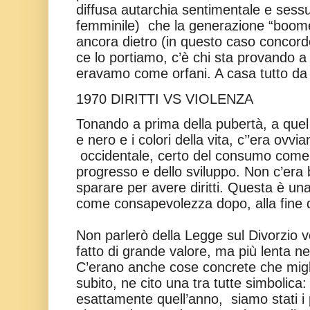
diffusa autarchia sentimentale e sess
femminile)
che la generazione “boome
ancora dietro (in questo caso concordo
ce lo portiamo, c’è chi sta provando a
eravamo come orfani. A casa tutto da 
1970 DIRITTI VS VIOLENZA
Tonando a prima della pubertà, a quel 
e nero e i colori della vita, c’’era ovv
occidentale, certo del consumo come
progresso e dello sviluppo. Non c’era
sparare per avere diritti. Questa è un
come consapevolezza dopo, alla fine 
Non parlerò della Legge sul Divorzio v
fatto di grande valore, ma più lenta ne
C’erano anche cose concrete che migli
subito, ne cito una tra tutte simbolica
esattamente quell’anno,
siamo stati i