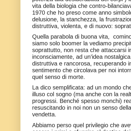
vita della biologia che contro-bilanciav
1970 che ho preso come anno simb
delusione, la stanchezza, la frustrazi
distruttiva, violenta, e di nuovo: sopr
Quella parabola di buona vita,
cominc
siamo solo boomer la vediamo precipit
soprattutto, non resta che attaccarsi
inconsciamente, ad un’idea nostalgica
distruttiva e rancorosa, recuperando
sentimento che circolava per noi intorn
quel senso di morte.
La dico semplificata: ad un mondo che
illuso col sogno (ma anche con la real
progressi. Benché spesso monchi) r
resuscitando in noi non un senso della
vendetta.
Abbiamo perso quel privilegio che ave