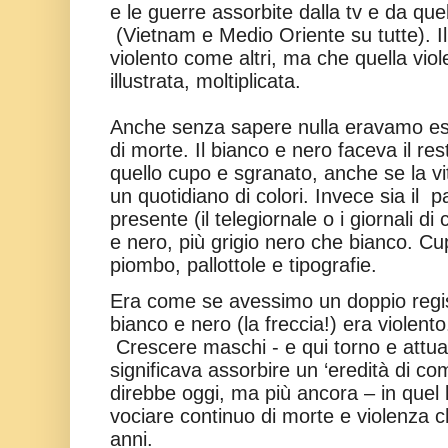
e le guerre assorbite dalla tv e da que
(Vietnam e Medio Oriente su tutte). I
violento come altri, ma che quella vio
illustrata, moltiplicata.
Anche senza sapere nulla eravamo espo
di morte. Il bianco e nero faceva il re
quello cupo e sgranato, anche se la vi
un quotidiano di colori. Invece sia il
pa
presente (il telegiornale o i giornali di 
e nero, più grigio nero che bianco. Cu
piombo, pallottole e tipografie.
Era come se avessimo un doppio regis
bianco e nero (la freccia!) era violento.
Crescere maschi - e qui torno e attua
significava assorbire un ‘eredità di com
direbbe oggi, ma più ancora – in quel
vociare continuo di morte e violenza 
anni.