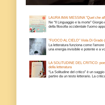
LAURA IMAI MESSINA "Quel che affi
Ne “Il Linguaggio e la morte” Giorgio
della filosofia occidentale l’uomo app
"FUOCO AL CIELO" Viola Di Grado 
La letteratura funziona come l’amore 
una energia invisibile e potente e a v
LA SOLITUDINE DEL CRITICO: poeti e c
della letteratura
“La Solitudine del critico” è un saggio s
partire da un testo letterario. La critica