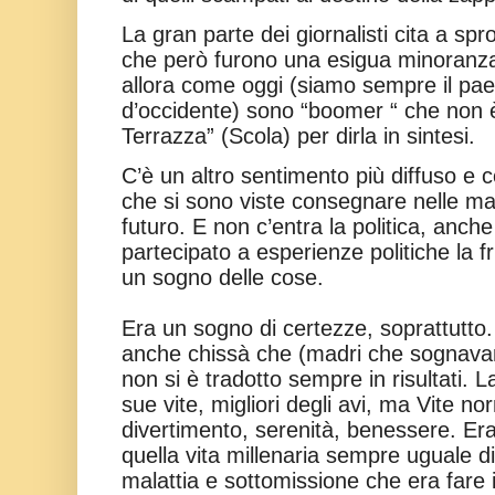
La gran parte dei giornalisti cita a sp
che però furono una esigua minoranz
allora come oggi (siamo sempre il pa
d’occidente) sono “boomer “ che non è
Terrazza” (Scola) per dirla in sintesi.
C’è un altro sentimento più diffuso e
che si sono viste consegnare nelle ma
futuro. E non c’entra la politica, anche
partecipato a esperienze politiche la f
un sogno delle cose.
Era un sogno di certezze, soprattutto.
anche chissà che (madri che sognavano
non si è tradotto sempre in risultati. 
sue vite, migliori degli avi, ma Vite nor
divertimento, serenità, benessere. Era
quella vita millenaria sempre uguale di 
malattia e sottomissione che era fare i