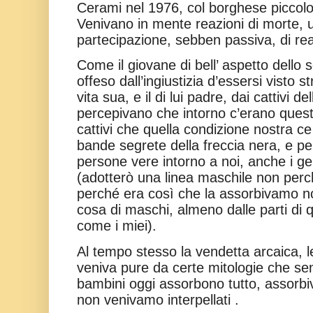
Cerami nel 1976, col borghese piccolo
Venivano in mente reazioni di morte, 
partecipazione, sebben passiva, di re
Come il giovane di bell’ aspetto dello 
offeso dall’ingiustizia d’essersi visto 
vita sua, e il di lui padre, dai cattivi d
percepivano che intorno c’erano questa
cattivi che quella condizione nostra ce
bande segrete della freccia nera, e pe
persone vere intorno a noi, anche i geni
(adotterò una linea maschile non perc
perché era così che la assorbivamo n
cosa di maschi, almeno dalle parti di q
come i miei).
Al tempo stesso la vendetta arcaica, le
veniva pure da certe mitologie che se
bambini oggi assorbono tutto, assorb
non venivamo interpellati .