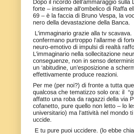
Dopo il ricordo dell’ammaraggio sulla 
forte – insieme all’ombelico di Raffa 
69 – è la faccia di Bruno Vespa, la voc
nero della devastazione della Banca.
L’immaginario grazie alla tv scavava.
confermano purtroppo l’allarme di fort
neuro-emotivo di impulsi di realtà raf
L’immaginario nella sollecitazione ne
conseguenze, non in senso determinis
un ‘abitudine, un’esposizione a schermi
effettivamente produce reazioni.
Per me (per noi?) di fronte a tutta que
qualcosa che tematizzo solo ora: il
“g
affatto una roba da ragazzi della via Pa
cofanetto, pure quello non letto – lo l
universitario) ma l’attività nel mondo ti
uccide.
E tu pure puoi uccidere. (lo ebbe chi