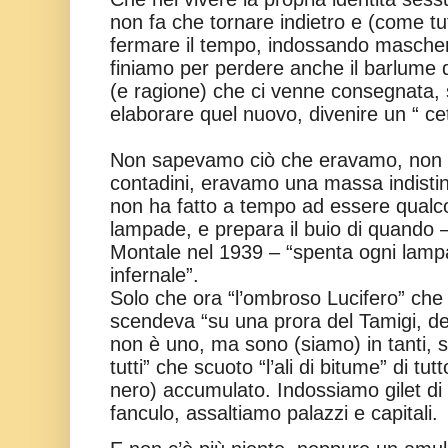
non fa che tornare indietro e (come tutti
fermare il tempo, indossando maschere
finiamo per perdere anche il barlume d
(e ragione) che ci venne consegnata, 
elaborare quel nuovo, divenire un “ cet
Non sapevamo ciò che eravamo, non b
contadini, eravamo una massa indistin
non ha fatto a tempo ad essere qualc
lampade, e prepara il buio di quando
Montale nel 1939 – “spenta ogni lampa
infernale”.
Solo che ora “l’ombroso Lucifero” che
scendeva “su una prora del Tamigi, de
non è uno, ma sono (siamo) in tanti, s
tutti” che scuoto “l’ali di bitume” di tutt
nero) accumulato. Indossiamo gilet di 
fanculo, assaltiamo palazzi e capitali.