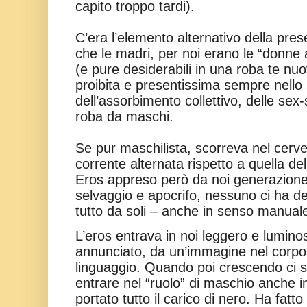
capito troppo tardi).
C’era l’elemento alternativo della pre
che le madri, per noi erano le “donne 
(e pure desiderabili in una roba te nu
proibita e presentissima sempre nello
dell’assorbimento collettivo, delle se
roba da maschi.
Se pur maschilista, scorreva nel cerve
corrente alternata rispetto a quella del
Eros appreso però da noi generazion
selvaggio e apocrifo, nessuno ci ha de
tutto da soli – anche in senso manual
L’eros entrava in noi leggero e lumino
annunciato, da un’immagine nel corpo,
linguaggio. Quando poi crescendo ci 
entrare nel “ruolo” di maschio anche
portato tutto il carico di nero. Ha fat