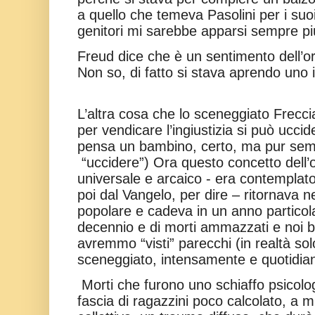
a quello che temeva Pasolini per i suoi
genitori mi sarebbe apparsi sempre più 
Freud dice che è un sentimento dell’orfa
Non so, di fatto si stava aprendo uno i
L’altra cosa che lo sceneggiato Frecc
per vendicare l’ingiustizia si può ucci
pensa un bambino, certo, ma pur semp
“uccidere”)
Ora questo concetto dell’
universale e arcaico - era contemplato
poi dal Vangelo, per dire – ritornava ne
popolare e cadeva in un anno particola
decennio e di morti ammazzati e noi
avremmo “visti” parecchi (in realtà solo
sceneggiato, intensamente e quotidia
Morti che furono uno schiaffo psicolo
fascia di ragazzini poco calcolato, a m