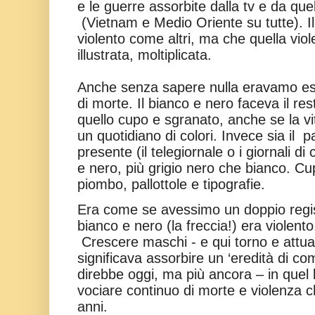
e le guerre assorbite dalla tv e da que
(Vietnam e Medio Oriente su tutte). I
violento come altri, ma che quella vio
illustrata, moltiplicata.
Anche senza sapere nulla eravamo espo
di morte. Il bianco e nero faceva il re
quello cupo e sgranato, anche se la vi
un quotidiano di colori. Invece sia il
pa
presente (il telegiornale o i giornali di 
e nero, più grigio nero che bianco. Cu
piombo, pallottole e tipografie.
Era come se avessimo un doppio regis
bianco e nero (la freccia!) era violento.
Crescere maschi - e qui torno e attua
significava assorbire un ‘eredità di com
direbbe oggi, ma più ancora – in quel
vociare continuo di morte e violenza 
anni.