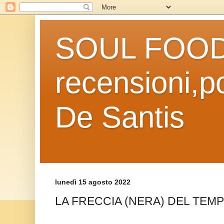
SOUL FOOD l
recensioni,po
De Santis
lunedì 15 agosto 2022
LA FRECCIA (NERA) DEL TEMP