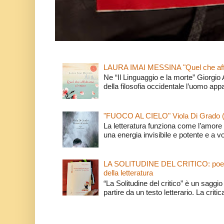
LAURA IMAI MESSINA "Quel che affi
Ne “Il Linguaggio e la morte” Giorgio
della filosofia occidentale l’uomo app
"FUOCO AL CIELO" Viola Di Grado 
La letteratura funziona come l’amore 
una energia invisibile e potente e a v
LA SOLITUDINE DEL CRITICO: poeti e c
della letteratura
“La Solitudine del critico” è un saggio s
partire da un testo letterario. La critica