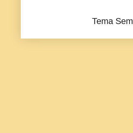
Tema Semp