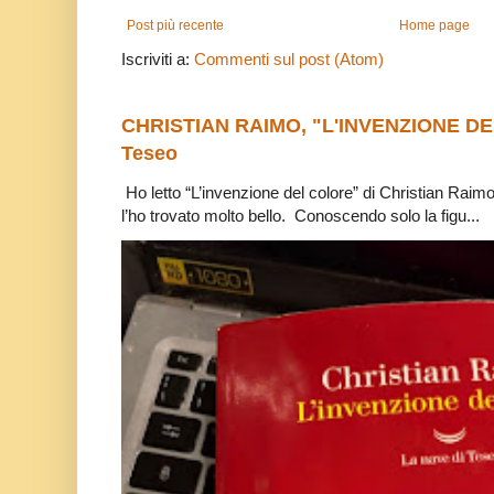
Post più recente
Home page
Iscriviti a:
Commenti sul post (Atom)
CHRISTIAN RAIMO, "L'INVENZIONE DE
Teseo
Ho letto “L’invenzione del colore” di Christian Raim
l’ho trovato molto bello. Conoscendo solo la figu...