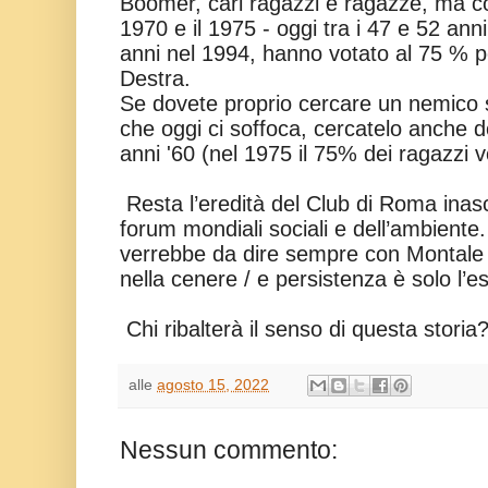
Boomer, cari ragazzi e ragazze, ma con
1970 e il 1975 - oggi tra i 47 e 52 an
anni nel 1994, hanno votato al 75 % p
Destra.
Se dovete proprio cercare un nemico s
che oggi ci soffoca, cercatelo anche do
anni '60 (nel 1975 il 75% dei ragazzi 
Resta l’eredità del Club di Roma inasco
forum mondiali sociali e dell’ambiente
verrebbe da dire sempre con Montale 
nella cenere / e persistenza è solo l’es
Chi ribalterà il senso di questa storia
alle
agosto 15, 2022
Nessun commento: