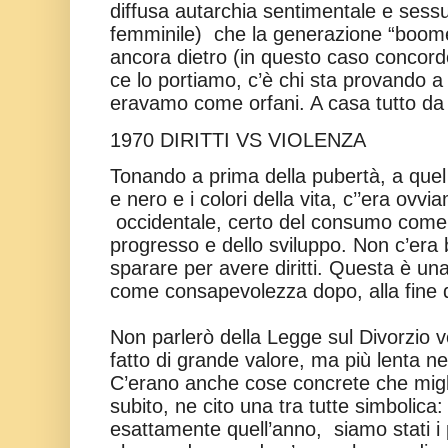
diffusa autarchia sentimentale e sess
femminile)
che la generazione “boome
ancora dietro (in questo caso concordo
ce lo portiamo, c’è chi sta provando a
eravamo come orfani. A casa tutto da 
1970 DIRITTI VS VIOLENZA
Tonando a prima della pubertà, a quel 
e nero e i colori della vita, c’’era ovv
occidentale, certo del consumo come
progresso e dello sviluppo. Non c’era
sparare per avere diritti. Questa è un
come consapevolezza dopo, alla fine 
Non parlerò della Legge sul Divorzio v
fatto di grande valore, ma più lenta ne
C’erano anche cose concrete che migli
subito, ne cito una tra tutte simbolica
esattamente quell’anno,
siamo stati i