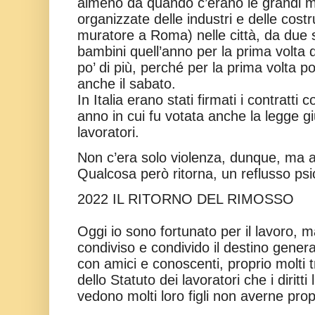
almeno da quando c’erano le grandi ma
organizzate delle industri e delle cost
muratore a Roma) nelle città, da due se
bambini quell’anno per la prima volta 
po’ di più, perché per la prima volta 
anche il sabato.
In Italia erano stati firmati i contratti c
anno in cui fu votata anche la legge gi
lavoratori.
Non c’era solo violenza, dunque, ma anc
Qualcosa però ritorna, un reflusso ps
2022 IL RITORNO DEL RIMOSSO
Oggi io sono fortunato per il lavoro, m
condiviso e condivido il destino gener
con amici e conoscenti, proprio molti tr
dello Statuto dei lavoratori che i diritt
vedono molti loro figli non averne prop