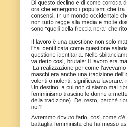
Di questo declino e di come corroda 
ora che emergono i populismi che tra
consensi. In un mondo occidentale che
non tutto regge alla media e molte dis
sono “quelli della freccia nera” che rit
Il lavoro è una questione non solo mate
l’ha identificata come questione salar
questione identitaria. Nello sbilancia
va detto così, brutale: Il lavoro era ma
La realizzazione per come l’avevamo 
maschi era anche una tradizione dell’i
volenti o nolenti, significava lavorare:
Un destino
a cui non ci siamo mai ribe
femminismo trascino le donne a mettere
della tradizione). Del resto, perché r
noi?
Avremmo dovuto farlo, così come c’è 
battaglia femminista che ha messo as