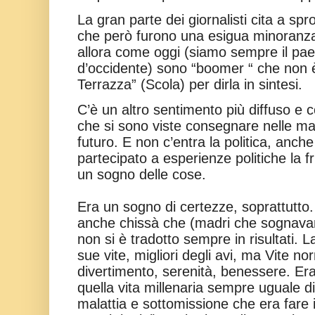
La gran parte dei giornalisti cita a sp
che però furono una esigua minoranz
allora come oggi (siamo sempre il pa
d’occidente) sono “boomer “ che non è
Terrazza” (Scola) per dirla in sintesi.
C’è un altro sentimento più diffuso e
che si sono viste consegnare nelle ma
futuro. E non c’entra la politica, anche
partecipato a esperienze politiche la f
un sogno delle cose.
Era un sogno di certezze, soprattutto.
anche chissà che (madri che sognavano
non si è tradotto sempre in risultati. 
sue vite, migliori degli avi, ma Vite nor
divertimento, serenità, benessere. Era
quella vita millenaria sempre uguale di 
malattia e sottomissione che era fare i