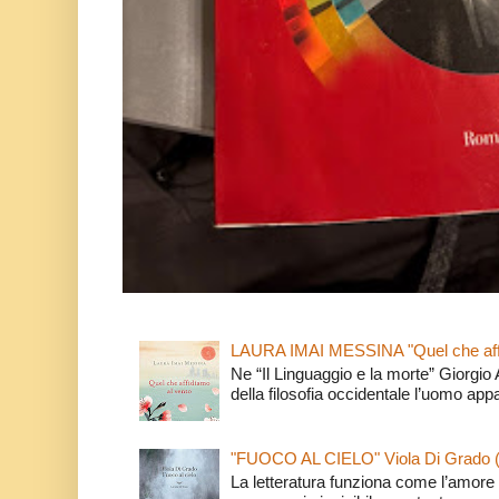
LAURA IMAI MESSINA "Quel che affi
Ne “Il Linguaggio e la morte” Giorgio
della filosofia occidentale l’uomo app
"FUOCO AL CIELO" Viola Di Grado 
La letteratura funziona come l’amore 