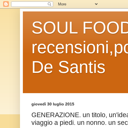
SOUL FOOD l
recensioni,po
De Santis
giovedì 30 luglio 2015
GENERAZIONE. un titolo, un'idea
viaggio a piedi. un nonno. un sec