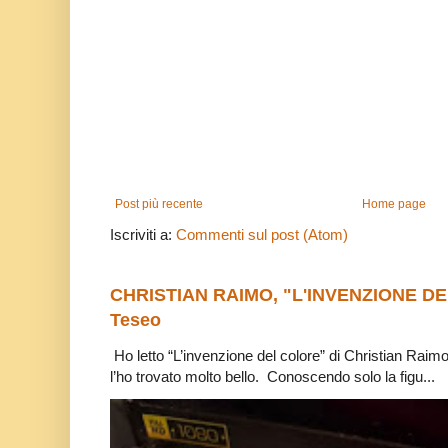
Post più recente
Home page
Iscriviti a:
Commenti sul post (Atom)
CHRISTIAN RAIMO, "L'INVENZIONE DE
Teseo
Ho letto “L’invenzione del colore” di Christian Raim
l’ho trovato molto bello. Conoscendo solo la figu...