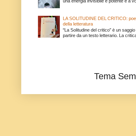
una energia invisibile e potente e a v
LA SOLITUDINE DEL CRITICO: poeti e c
della letteratura
“La Solitudine del critico” è un saggio s
partire da un testo letterario. La critica
Tema Semp