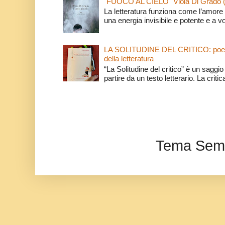
"FUOCO AL CIELO" Viola Di Grado 
La letteratura funziona come l’amore 
una energia invisibile e potente e a v
LA SOLITUDINE DEL CRITICO: poeti e c
della letteratura
“La Solitudine del critico” è un saggio s
partire da un testo letterario. La critica
Tema Semp