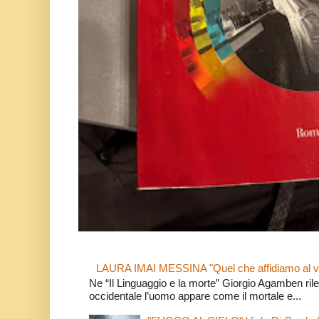
LAURA IMAI MESSINA "Quel che affidiamo al v
Ne “Il Linguaggio e la morte” Giorgio Agamben rilev
occidentale l’uomo appare come il mortale e...