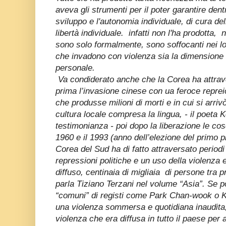
aveva gli strumenti per il poter garantire den
sviluppo e l'autonomia individuale, di cura del
libertà individuale. infatti non l'ha prodotta, 
sono solo formalmente, sono soffocanti nei lor
che invadono con violenza sia la dimensione 
personale.
Va condiderato anche che la Corea ha attrave
prima l’invasione cinese con ua feroce reprei
che produsse milioni di morti e in cui si arriv
cultura locale compresa la lingua, - il poeta
testimonianza - poi dopo la liberazione le co
1960 e il 1993 (anno dell’elezione del primo p
Corea del Sud ha di fatto attraversato periodi 
repressioni politiche e un uso della violenza e
diffuso, centinaia di migliaia di persone tra pr
parla Tiziano Terzani nel volume “Asia”. Se po
“comuni” di registi come Park Chan-wook o Ki
una violenza sommersa e quotidiana inaudita, 
violenza che era diffusa in tutto il paese per a