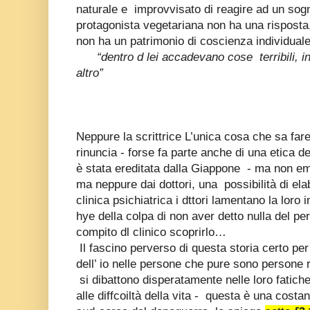
naturale e improvvisato di reagire ad un sogn
protagonista vegetariana non ha una risposta
non ha un patrimonio di coscienza individua
“dentro d lei accadevano cose terribili, 
altro”
Neppure la scrittrice L’unica cosa che sa fare
rinuncia - forse fa parte anche di una etica de
è stata ereditata dalla Giappone - ma non eme
ma neppure dai dottori, una possibilità di elab
clinica psichiatrica i dttori lamentano la lo
hye della colpa di non aver detto nulla del 
compito dl clinico scoprirlo…
Il fascino perverso di questa storia certo per
dell’ io nelle persone che pure sono persone
si dibattono disperatamente nelle loro fatich
alle diffcoiltà della vita - questa è una costan