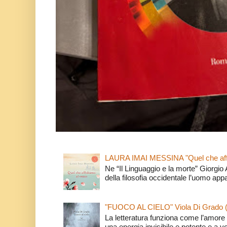
LAURA IMAI MESSINA "Quel che affi
Ne “Il Linguaggio e la morte” Giorgio
della filosofia occidentale l’uomo app
"FUOCO AL CIELO" Viola Di Grado 
La letteratura funziona come l’amore 
una energia invisibile e potente e a v