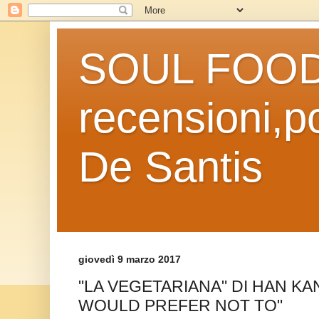
SOUL FOOD l
recensioni,po
De Santis
giovedì 9 marzo 2017
"LA VEGETARIANA" DI HAN KAN
WOULD PREFER NOT TO"