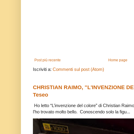
Post più recente
Home page
Iscriviti a:
Commenti sul post (Atom)
CHRISTIAN RAIMO, "L'INVENZIONE DE
Teseo
Ho letto “L’invenzione del colore” di Christian Raim
l’ho trovato molto bello. Conoscendo solo la figu...