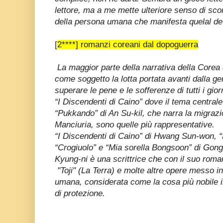
lettore, ma a me mette ulteriore senso di scon
della persona umana che manifesta quelal dev
[
2****] romanzi coreani dal dopoguerra
La maggior parte della narrativa della Corea
come soggetto la lotta portata avanti dalla g
superare le pene e le sofferenze di tutti i g
“I Discendenti di Caino” dove il tema centrale 
“Pukkando” di An Su-kil, che narra la migrazi
Manciuria, sono quelle più rappresentative.
“I Discendenti di Caino” di Hwang Sun-won, “
“Crogiuolo” e “Mia sorella Bongsoon” di Gong
Kyung-ni è una scrittrice che con il suo rom
"Toji" (La Terra) e molte altre opere messo in 
umana, considerata come la cosa più nobile i
di protezione.