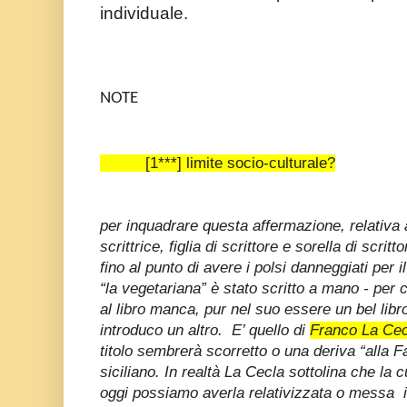
individuale.
NOTE
[1***] limite socio-culturale?
per inquadrare questa affermazione, relativa 
scrittrice, figlia di scrittore e sorella di scrit
fino al punto di avere i polsi danneggiati per 
“la vegetariana” è stato scritto a mano - per c
al libro manca, pur nel suo essere un bel libr
introduco un altro. E’ quello di
Franco La Cecl
titolo sembrerà scorretto o una deriva “alla Fa
siciliano. In realtà La Cecla sottolina che la 
oggi possiamo averla relativizzata o messa