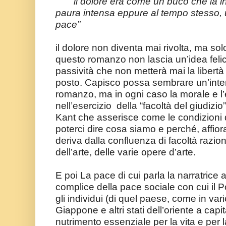
“il dolore era come un buco che la ing
paura intensa eppure al tempo stesso, 
pace”
il dolore non diventa mai rivolta, ma so
questo romanzo non lascia un’idea felic
passività che non metterà mai la libert
posto. Capisco possa sembrare un’inter
romanzo, ma in ogni caso la morale e l
nell’esercizio della “facoltà del giudiz
Kant che asserisce come le condizioni di
poterci dire cosa siamo e perché, affiora
deriva dalla confluenza di facoltà razion
dell’arte, delle varie opere d’arte.
E poi La pace di cui parla la narratrice al
complice della pace sociale con cui il P
gli individui (di quel paese, come in vari
Giappone e altri stati dell’oriente a cap
nutrimento essenziale per la vita e per l