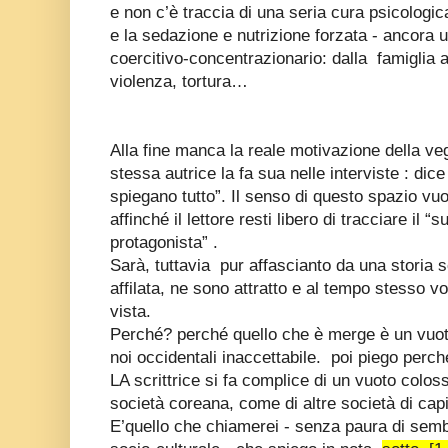
e non c’è traccia di una seria cura psicologic
e la sedazione e nutrizione forzata - ancora un
coercitivo-concentrazionario: dalla famiglia a
violenza, tortura…
Alla fine manca la reale motivazione della ve
stessa autrice la fa sua nelle interviste : di
spiegano tutto”. Il senso di questo spazio v
affinché il lettore resti libero di tracciare il “
protagonista” .
Sarà, tuttavia pur affascianto da una storia s
affilata, ne sono attratto e al tempo stesso v
vista.
Perché? perché quello che è merge è un vuo
noi occidentali inaccettabile. poi piego perch
LA scrittrice si fa complice di un vuoto coloss
società coreana, come di altre società di cap
E’quello che chiamerei - senza paura di semb