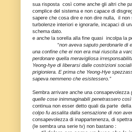
sua risposta così come anche gli altri che pa
complice del sistema e non capace di disgregar
sapere che cosa dire e non dire nulla, il non
turbolenze interiori e ignorarle, incapaci di un
schema dato.
e anche la sorella alla fine quasi incolpa la
“
non aveva saputo perdonarle di ess
una confine che ei non era mai riuscita a va
perdonare quella meravigliosa irresponsabil
Yeong-hye di liberarsi dalle costrizioni social
prigioniera. E prima che Yeong-Hye spezzasse
sapeva nemmeno che esistessero.”
Sembra arrivare anche una consapevolezza
quelle cose inimmaginabili penetrassero così 
continua non esser detto quali da parte della
colpo fu assalita dalla sensazione di non ave
consapevolezza di inappartenenza, di spettrali
(le sembra una serie tv) non bastano :