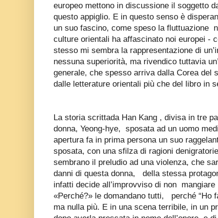
europeo mettono in discussione il soggetto da
questo appiglio. E in questo senso è dispera
un suo fascino, come speso la fluttuazione n
culture orientali ha affascinato noi europei
stesso mi sembra la rappresentazione di un’i
nessuna superiorità, ma rivendico tuttavia un
generale, che spesso arriva dalla Corea del s
dalle letterature orientali più che del libro in
La storia scrittada Han Kang , divisa in tre pa
donna, Yeong-hye, sposata ad un uomo medioc
apertura fa in prima persona un suo raggelante 
sposata, con una sfilza di ragioni denigratori
sembrano il preludio ad una violenza, che sarà d
danni di questa donna, della stessa protagon
infatti decide all’improvviso di non mangiare
«Perché?» le domandano tutti, perché “Ho fat
ma nulla più. E in una scena terribile, in un pr