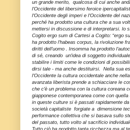
un grande merito, qualcosa di cui anche anda
l'Occidente del libersimo feroice ipercapitalis
l'Occidente degli imperi e l'Occidente del na
perché ha prodotto una cultura che a sua volta
mettersi in discussione e di interpretarsi. lo 
Cogito ergo sum di Cartesi a Cogito: “ergo s
ha prodotto l'habeas corpus, la rivoluzione f
diritti dell'uomo . Insomma ha prodotto l'auto
di sé, creando un'idea di soggetto individual
stabilire i limiti come le condizioni di possib
dirsi tale - ma anche destituirsi. Nella sua e
l'Occidente la cultura occidentale anche nella
avanzata liberista prende a schiacciare le co
che c'è un problema con la cultura coreana 
giapponese contemporanea come con quella c
in queste culture si è passati rapidamente d
società capitaliste forgiate a dimensione tec
performance collettiva che si basava sullo s
del passato, tutto volto al sacrificio individual
Tutto ciò ha prodotto tanta ricchezza ma al 