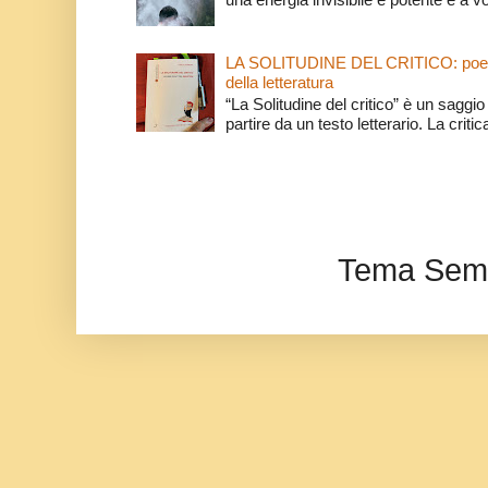
LA SOLITUDINE DEL CRITICO: poeti e c
della letteratura
“La Solitudine del critico” è un saggio s
partire da un testo letterario. La critica
Tema Semp