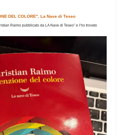
ONE DEL COLORE", La Nave di Teseo
ristian Raimo pubblicato da LA Nave di Teseo” e l’ho trovato