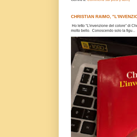
CHRISTIAN RAIMO, "L'INVENZI
Ho letto “L’invenzione del colore” di Ch
molto bello. Conoscendo solo la figu...