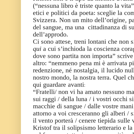
(“nessuna libro è triste quanto la vita
etici e politici da poeta: sceglie la co
Svizzera. Non un mito dell’origine, p
del sangue, ma una
cittadinanza di s
dell’approdo.
Ci sono attese, treni lontani che non s
qui
a cui s’inchioda la coscienza cora
dove sono partita non importa” scrive 
altro: “nemmeno pena mi è arrivata più
redenzione, né nostalgia, il lucido null
nostro mondo, la nostra terra. Quel ch
qui guardare avanti
:
“Fratelli/ non vi ha amato nessuno ma
sui raggi / della luna / i vostri occhi 
macchie di sangue / dalle vostre mani 
attorno a voi cresceranno gli alberi / 
il vento porterà / cenere tiepida sulle v
Kristof tra il solipsismo letterario e 