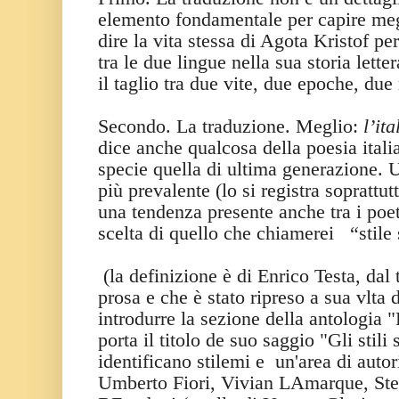
elemento fondamentale per capire megl
dire la vita stessa di Agota Kristof pe
tra le due lingue nella sua storia lette
il taglio tra due vite, due epoche, du
Secondo. La traduzione. Meglio:
l’it
dice anche qualcosa della poesia ital
specie quella di ultima generazione. 
più prevalente (lo si registra soprattut
una tendenza presente anche tra i poeti
scelta di quello che chiamerei
“stile
(la definizione è di Enrico Testa, dal t
prosa e che è stato ripreso a sua vlta 
introdurre la sezione della antologia "
porta il titolo de suo saggio "Gli stili 
identificano stilemi e un'area di aut
Umberto Fiori, Vivian LAmarque, Ste