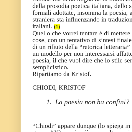
della prosodia poetica italiana, dello s
formali adottate, insomma la poesia, 
straniera sta influenzando in traduzio
italiani.
(1)
Quello che vorrei tentare è di mettere
cose, con un tentativo di sintesi fina
di un rifiuto della “retorica letteraria
un modello per non interessarsi affatto 
poesia, il che vuol dire che lo stile se
semplicistico.
Ripartiamo da Kristof.
CHIODI, KRISTOF
1.
La poesia non ha confini?
“Chiodi” appare dunque (lo spiega in sc