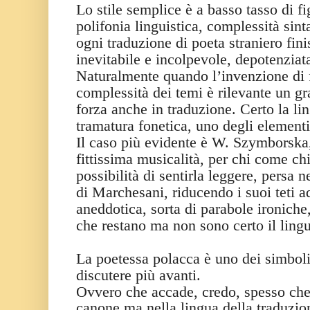
Lo stile semplice è a basso tasso di fig
polifonia linguistica, complessità sint
ogni traduzione di poeta straniero fin
inevitabile e incolpevole, depotenziat
Naturalmente quando l’invenzione di 
complessità dei temi è rilevante un g
forza anche in traduzione. Certo la li
tramatura fonetica, uno degli elementi 
Il caso più evidente è W. Szymborska,
fittissima musicalità, per chi come ch
possibilità di sentirla leggere, persa 
di Marchesani, riducendo i suoi teti a
aneddotica, sorta di parabole ironiche
che restano ma non sono certo il ling
La poetessa polacca è uno dei simboli
discutere più avanti.
Ovvero che accade, credo, spesso che 
canone ma nella lingua della traduzio