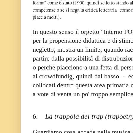
forma" come è stato il 900, quindi se letto stando al 
competenze o se si nega la critica letteraria come n
piace a molti).
In questo senso il orgetto "Interno P
per la propensione didattica e di stim
negletto, mostra un limite, quando racc
partire dalla possibilità di distrubuzi
o perché piacciono a una fetta di pers
al crowdfundig, quindi dal basso - ed
collocati dentro questa area primaria 
a vote di venta un po' troppo semplice
6.
La trappola del trap (trapoetr
Guardiamo cosa accade nella musica di