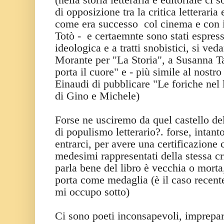
di opposizione tra la critica letteraria 
come era successo col cinema e con i 
Totò - e certaemnte sono stati espres
ideologica e a tratti snobistici, si veda
Morante per "La Storia", a Susanna T
porta il cuore" e - più simile al nostro
Einaudi di pubblicare "Le foriche nel 
di Gino e Michele)
Forse ne usciremo da quel castello del
di populismo letterario?. forse, intant
entrarci, per avere una certificazione c
medesimi rappresentati della stessa cr
parla bene del libro è vecchia o morta,
porta come medaglia (è il caso recente
mi occupo sotto)
Ci sono poeti inconsapevoli, imprepara