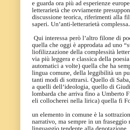
e guarda ora più ad esperienze europe
letterarietà che ovviamente presuppon
discussione teorica, riferimenti alla fi
saperi. Un’anti-letterarietà complessa.
Qui interessa però l’altro filone di 
quella che oggi è approdata ad uno “s
liofilizzazione della complessità lette
via più leggera e classica della poesi
automatici a volte) quella che ha sempr
lingua comune, della leggibilità un pun
tanti modi di sottrarsi. Quello di Sab
a quelli dell’ideologia, quello di Giudi
lombarda che arriva fino a Umberto F
eli collocherei nella lirica) quella fi F
un elemento in comune è la sottrazione 
narrativo, ma sempre in un fraseggio 
linguaggio tendente alla denotazione, 