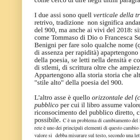
I due assi sono quell
verticale della 
retrivo, tradizione non significa andar
del 900, ma anche ai vivi del 2018: si
come Tommaso di Dio o Francesca Se
Benigni per fare solo qualche nome (q
di assenza per rapidità) apaprtengono
della poesia, se letti nella densità e 
di stlemi, di scrittura oltre che ampiez
Appartengono alla storia storia che alt
"stile alto" della poesia del 900.
L'altro asse è quello
orizzontale del (
pubblico
per cui il libro assume valore
riconsocimento del pubblico diretto, c
possibile.
C è un problema di cambiamento del f
rete è uno dei principali elementi di questo cambio 
valore si debba misurare sul testo, secondo una lett