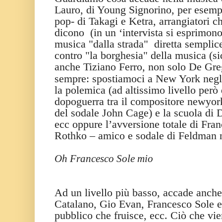
Lauro, di Young Signorino, per esempio
pop- di Takagi e Ketra, arrangiatori c
dicono (in un ‘intervista si esprimono 
musica "dalla strada" diretta semplice 
contro "la borghesia" della musica (s
anche Tiziano Ferro, non solo De Gre
sempre: spostiamoci a New York negli
la polemica (ad altissimo livello però 
dopoguerra tra il compositore newyo
del sodale John Cage) e la scuola di
ecc oppure l’avversione totale di Fr
Rothko – amico e sodale di Feldman 
Oh Francesco Sole mio
Ad un livello più basso, accade anche
Catalano, Gio Evan, Francesco Sole ecc
pubblico che fruisce, ecc. Ciò che vi