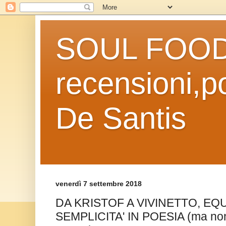
SOUL FOOD l
recensioni,po
De Santis
venerdì 7 settembre 2018
DA KRISTOF A VIVINETTO, EQ
SEMPLICITA' IN POESIA (ma no