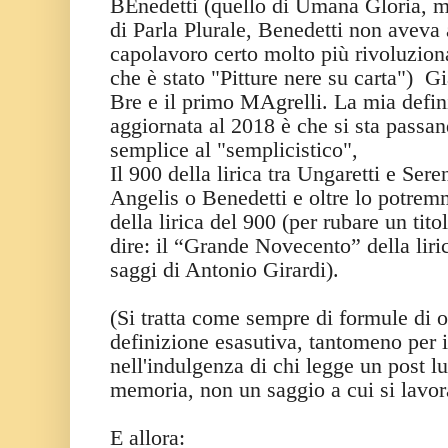
BEnedetti (quello di Umana Gloria, 
di Parla Plurale, Benedetti non aveva 
capolavoro certo molto più rivoluziona
che è stato "Pitture nere su carta") G
Bre e il primo MAgrelli. La mia defin
aggiornata al 2018 è che si sta passand
semplice al "semplicistico",
Il 900 della lirica tra Ungaretti e Sere
Angelis o Benedetti e oltre lo potrem
della lirica del 900 (per rubare un ti
dire: il “Grande Novecento” della lir
saggi di Antonio Girardi).
(Si tratta come sempre di formule di 
definizione esasutiva, tantomeno per i
nell'indulgenza di chi legge un post lu
memoria, non un saggio a cui si lavor
E allora: