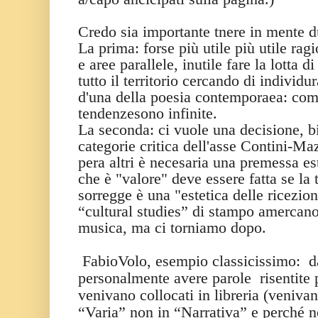
Credo sia importante tnere in mente d
La prima: forse più utile più utile rag
e aree parallele, inutile fare la lotta
tutto il territorio cercando di individ
d'una della poesia contemporaea: come 
tendenzesono infinite.
La seconda: ci vuole una decisione, bi
categorie critica dell'asse Contini-Maz
pera altri è necesaria una premessa est
che è "valore" deve essere fatta se la t
sorregge è una "estetica delle ricezion
“cultural studies” di stampo amercano
musica, ma ci torniamo dopo.
FabioVolo, esempio classicissimo:
d
personalmente avere parole
risentite
venivano collocati in libreria (venivan
“Varia” non in “Narrativa” e perché n