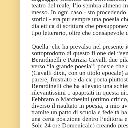
teatro del reale, l’io sembra almeno m
messo. In ogni caso - sto procedendo 
storici - era pur sempre una poesia c
dialettica di scrittura che presupponev
tipo letterario, oltre che consapevole 
Quella
che ha prevalso nel presente i
sottoprodotto di questo filone del “se
Berardinelli e Patrizia Cavalli due pil
verso “la grande poesia”: poesie che
(Cavalli dixit, con un titolo epocale) 
parere, frustrato e da ex poeta piuttost
Berardinelli che ha allevato una schier
rilevantissimi o apaprtati in questa n
Febbraro o Marchesini (ottimo critico,
diverso il risultato in poesia, a mio av
tramite un patto di scuola e fedeltà ha
una certa posizione dentro l’editoria 
Sole 24 ore Domenicale) creando pres