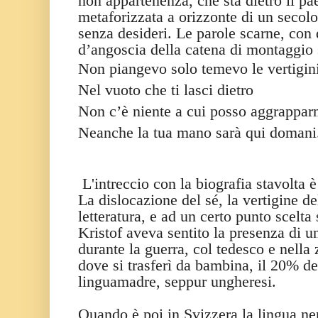
non appartenenza, che sta dietro il pa
metaforizzata a orizzonte di un secolo
senza desideri. Le parole scarne, con
d’angoscia della catena di montaggio 
Non piangevo solo temevo le vertigin
Nel vuoto che ti lasci dietro
Non c’è niente a cui posso aggrappar
Neanche la tua mano sarà qui domani
L'intreccio con la biografia stavolta è
La dislocazione del sé, la vertigine de
letteratura, e ad un certo punto scelta 
Kristof aveva sentito la presenza di 
durante la guerra, col tedesco e nella
dove si trasferì da bambina, il 20% dei
linguamadre, seppur ungheresi.
Quando è poi in Svizzera la lingua ne