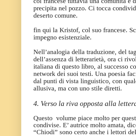
col francese tuttavia una comunità e
precipita nel pozzo. Ci tocca condivid
deserto comune.
fin qui la Kristof, col suo francese. S
impegno esistenziale.
Nell’analogia della traduzione, del tag
dell’assenza di letterarietà, ora ci riv
italiana di questo libro, al successo c
network dei suoi testi. Una poesia fac
dal punti di vista linguistico, con qua
allusiva, ma con uno stile diretti.
4. Verso la riva opposta alla letter
Questo
volume piace molto per ques
condivise. E’ autrice molto amata, dice
“Chiodi” sono certo anche i lettori del