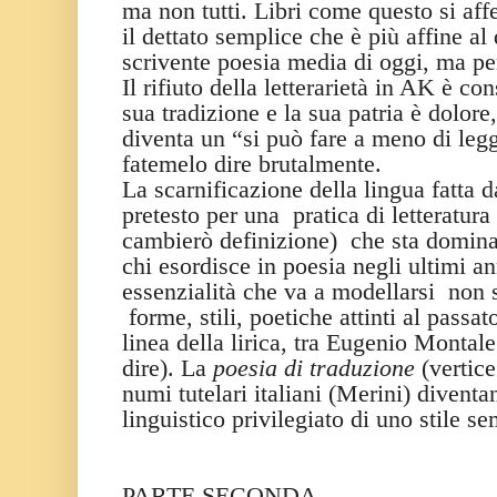
ma non tutti. Libri come questo si af
il dettato semplice che è più affine al
scrivente poesia media di oggi, ma pe
Il rifiuto della letterarietà in AK è co
sua tradizione e la sua patria è dolore,
diventa un “si può fare a meno di le
fatemelo dire brutalmente.
La scarnificazione della lingua fatta d
pretesto per una
pratica di letteratura
cambierò definizione)
che sta domina
chi esordisce in poesia negli ultimi a
essenzialità che va a modellarsi
non s
forme, stili, poetiche attinti al passa
linea della lirica, tra Eugenio Montal
dire). La
poesia di traduzione
(vertice
numi tutelari italiani (Merini) divent
linguistico privilegiato di uno stile s
PARTE SECONDA