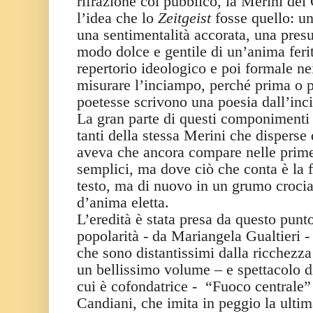
rifrazione col pubblico, la Merini de
l’idea che lo
Zeitgeist
fosse quello: un
una sentimentalità accorata, una presu
modo dolce e gentile di un’anima feri
repertorio ideologico e poi formale nei
misurare l’inciampo, perché prima o po
poetesse scrivono una poesia dall’inci
La gran parte di questi componimenti
tanti della stessa Merini che disperse
aveva che ancora compare nelle prime
semplici, ma dove ciò che conta è la f
testo, ma di nuovo in un grumo crocia
d’anima eletta.
L’eredità è stata presa da questo punto
popolarità - da Mariangela Gualtieri - 
che sono distantissimi dalla ricchezza
un bellissimo volume – e spettacolo d
cui è cofondatrice -
“Fuoco centrale”
Candiani, che imita in peggio la ultim