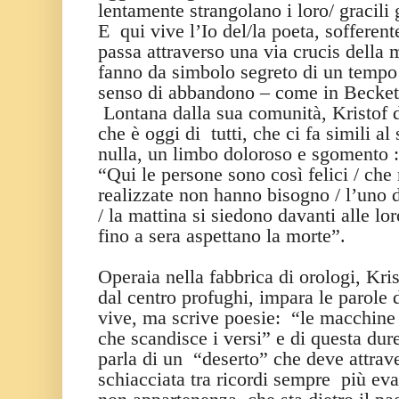
lentamente strangolano i loro/ gracili 
E
qui vive l’Io del/la poeta, sofferen
passa attraverso una via crucis della 
fanno da simbolo segreto di un tempo i
senso di abbandono – come in Beckett 
Lontana dalla sua comunità, Kristof 
che è oggi di
tutti, che ci fa simili al
nulla, un limbo doloroso e sgomento :
“Qui le persone sono così felici / c
realizzate non hanno bisogno / l’uno 
/ la mattina si siedono davanti alle lo
fino a sera aspettano la morte”.
Operaia nella fabbrica di orologi, Kris
dal centro profughi, impara le parole 
vive, ma scrive poesie:
“le macchine
che scandisce i versi” e di questa dure
parla di un
“deserto” che deve attrave
schiacciata tra ricordi sempre
più eva