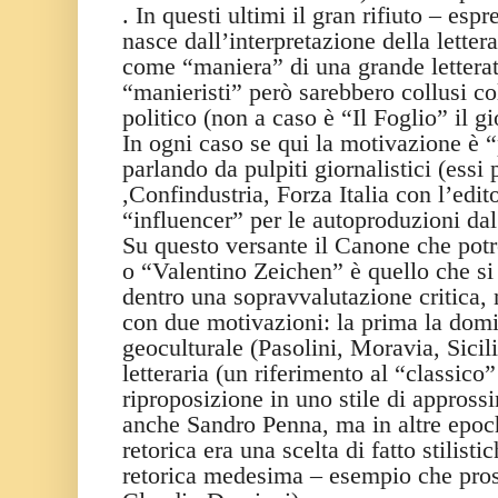
. In questi ultimi il gran rifiuto – es
nasce dall’interpretazione della lette
come “maniera” di una grande letteratu
“manieristi” però sarebbero collusi col
politico (non a caso è “Il Foglio” il gi
In ogni caso se qui la motivazione è “
parlando da pulpiti giornalistici (essi 
,Confindustria, Forza Italia con l’edit
“influencer” per le autoproduzioni dal
Su questo versante il Canone che pot
o “Valentino Zeichen” è quello che si
dentro una sopravvalutazione critica,
con due motivazioni: la prima la domi
geoculturale (Pasolini, Moravia, Sicili
letteraria (un riferimento al “classico
riproposizione in uno stile di appross
anche Sandro Penna, ma in altre epoch
retorica era una scelta di fatto stilisti
retorica medesima – esempio che pro