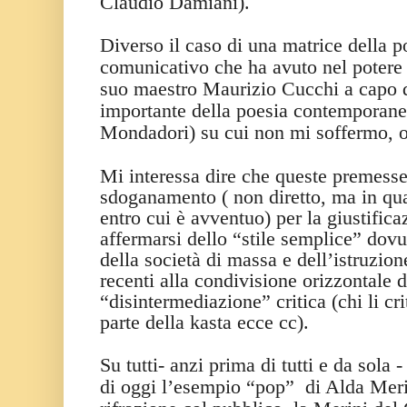
Claudio Damiani).
Diverso il caso di una matrice della 
comunicativo che ha avuto nel potere 
suo maestro Maurizio Cucchi a capo d
importante della poesia contemporan
Mondadori) su cui non mi soffermo, o
Mi interessa dire che queste premesse
sdoganamento ( non diretto, ma in qu
entro cui è avventuo) per la giustifica
affermarsi dello “stile semplice” dovu
della società di massa e dell’istruzio
recenti alla condivisione orizzontale d
“disintermediazione” critica (chi li cr
parte della kasta ecce cc).
Su tutti- anzi prima di tutti e da sola 
di oggi l’esempio “pop”
di Alda Meri