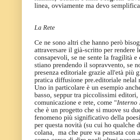
linea, ovviamente ma devo semplifica
La Rete
Ce ne sono altri che hanno però bisog
attraversare il già-scritto per rendere 
consapevoli, se ne sente la fragilità e
stiano prendendo il sopravvento, se no
presenza editoriale grazie all'età più 
pratica diffusione pre.editoriale nelal 
Uno in particolare è un esempio anche
basso, seppur tra piccolissimi editori
comunicazione e rete, come "
Interno
che è un progetto che si muove su due 
fenomeno più significativo della poe
per questa novità (su cui ho qualche d
colana, ma che pure va pensata con alt
come cerco di dire negli ultmi paragra