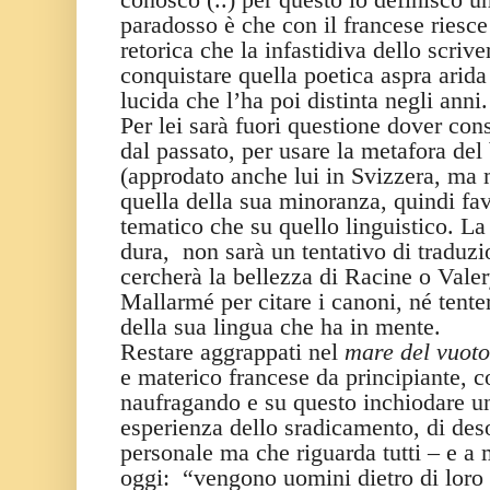
paradosso è che con il francese riesce 
retorica che la infastidiva dello scrive
conquistare quella poetica aspra arida
lucida che l’ha poi distinta negli anni.
Per lei sarà fuori questione dover co
dal passato, per usare la metafora del
(approdato anche lui in Svizzera, ma
quella della sua minoranza, quindi fav
tematico che su quello linguistico. L
dura,
non sarà un tentativo di traduz
cercherà la bellezza di Racine o Vale
Mallarmé per citare i canoni, né tenter
della sua lingua che ha in mente.
Restare aggrappati nel
mare del vuoto
e materico francese da principiante, 
naufragando e su questo inchiodare u
esperienza dello sradicamento, di deso
personale ma che riguarda tutti – e a m
oggi:
“vengono uomini dietro di loro 