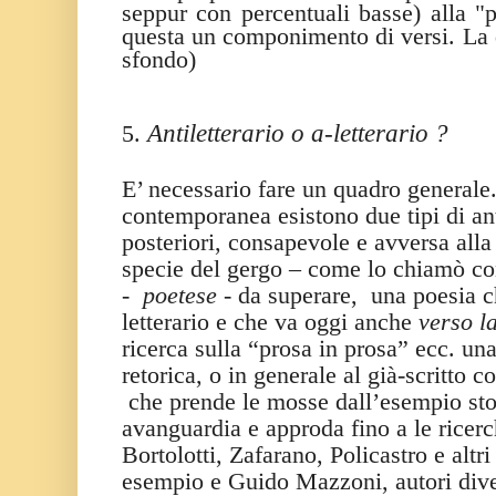
seppur con percentuali basse) alla "
questa un componimento di versi. La 
sfondo)
Antiletterario o a-letterario ?
5.
E’ necessario fare un quadro generale.
contemporanea esistono due tipi di anti
posteriori, consapevole e avversa alla 
specie del gergo – come lo chiamò con
-
poetese
- da superare,
una poesia c
letterario e che va oggi anche
verso l
ricerca sulla “prosa in prosa” ecc. una
retorica, o in generale al già-scritto co
che prende le mosse dall’esempio sto
avanguardia e approda fino a le ric
Bortolotti, Zafarano, Policastro e altr
esempio e Guido Mazzoni, autori diver