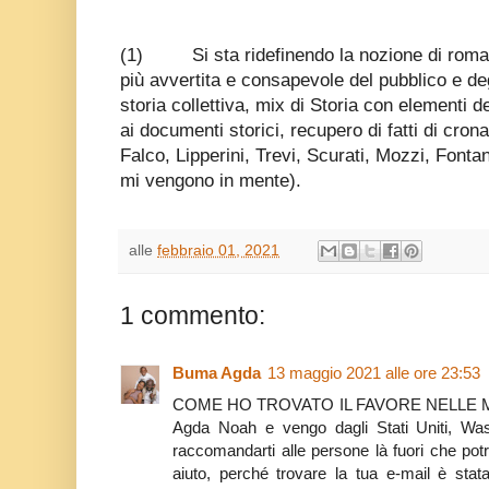
(1)
Si sta ridefinendo la nozione di roma
più avvertita e consapevole del pubblico e deg
storia collettiva, mix di Storia con elementi d
ai documenti storici, recupero di fatti di cron
Falco, Lipperini, Trevi, Scurati, Mozzi, Fontan
mi vengono in mente).
alle
febbraio 01, 2021
1 commento:
Buma Agda
13 maggio 2021 alle ore 23:53
COME HO TROVATO IL FAVORE NELLE MANI
Agda Noah e vengo dagli Stati Uniti, W
raccomandarti alle persone là fuori che po
aiuto, perché trovare la tua e-mail è sta