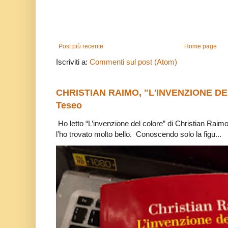
Post più recente
Home page
Iscriviti a:
Commenti sul post (Atom)
CHRISTIAN RAIMO, "L'INVENZIONE DE
Teseo
Ho letto “L’invenzione del colore” di Christian Raim
l’ho trovato molto bello. Conoscendo solo la figu...