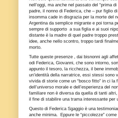
nell’oggi, ma anche nel passato del “prima di R
padre, il nonno di Federica, che – pur figlio di
insomma cade in disgrazia per la morte del n
Argentina da semplice migrante e poi torna p
sempre di supporto
a sua figlia e ai suoi ni
distante è la madre di quel padre troppo prest
idee, anche nello scontro, troppo tardi final
morto.
Tutte queste presenze , dai bisnonni agli affett
odi Federica, Giovanni, che sono intorno, so
appunto il tesoro, la ricchezza, il bene immobi
un’identità della narratrice, essi stessi sono
vivida di storie come un “bosco fitto” in ci la
dell’universo morale e dell’esperienza del non
familiare non è diversa da quella di tanti altr
il fine di stabilire una trama interessante per 
Questo di Federica Sgaggio è una testimonian
anche minima.
Eppure le “piccolezze” come 