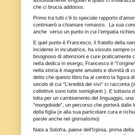
assolutamente singolari e quasi ci imbarazza 
che ci brucia addosso.
Primo tra tutti c'è lo speciale rapporto d’amor
continuerò a chiamare romanzo.
La sua con
anche
verso un punto in cui l’empatia richies
E quel punto è Francesco, il fratello della nar
incidente in incubatrice, ha vissuto sempre co
bisognoso di attenzioni e cure praticamente c
nella dedica in esergo, Francesco è “l’origine
nella storia è magnete amuleto e divinità di c
detto che questo libro ha al centro la figura di
secolo di cui “L’eredità dei vivi” ci racconta (
collettive sono tutte somiglianti ). E tuttavia 
lotta per un cambiamento del linguaggio, una 
“mongoloide”, un percorso che porterà dalle l
della figlia (e alla sua particolare cura e ric
parole anche nel giornalismo)
Nata a Solofra, paese dell'Irpinia, prima dell