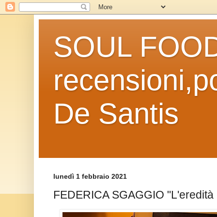
SOUL FOOD l
recensioni,po
De Santis
lunedì 1 febbraio 2021
FEDERICA SGAGGIO "L'eredità dei