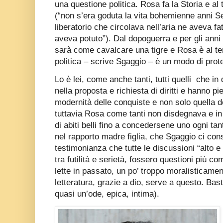
una questione politica. Rosa fa la Storia e a
(“non s’era goduta la vita bohemienne anni Set
liberatorio che circolava nell’aria ne aveva f
aveva potuto”). Dal dopoguerra e per gli anni 
sarà come cavalcare una tigre e Rosa è al te
politica – scrive Sgaggio – è un modo di prote
Lo è lei, come anche tanti, tutti quelli
che in 
nella proposta e richiesta di diritti e hanno p
modernità delle conquiste e non solo quella 
tuttavia Rosa come tanti non disdegnava e in 
di abiti belli fino a concedersene uno ogni tan
nel rapporto madre figlia, che Sgaggio ci c
testimonianza che tutte le discussioni “alto e
tra futilità e serietà, fossero questioni più 
lette in passato, un po’ troppo moralisticame
letteratura, grazie a dio, serve a questo. Bast
quasi un’ode, epica, intima).