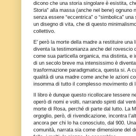
dicono che una storia singolare è esistita, ch
Storia” alla massa (anche nel bene) ognuno 
senza essere “eccentrica” o “simbolica” una s
un disegno di vita, che di questo minimalism
collettivo.
E’ però la morte della madre a restituire una l
diventa la testimonianza anche del rovescio d
come sua particella organica, ma distinta, e 
di un secolo breve ma intensissimo è diventa
trasformazione paradigmatica, questa si. A c
qualità di una madre come anche le azioni colle
insomma di tutto il complesso movimento di lo
Il libro è dunque questo ricollocare tessere n
operò di nomi e volti, narrando spinti dal vent
morte di Rosa, perché di parte dal lutto. La M
orgoglio, però, di rivendicazione, incontra l’al
ancora per chi lo ha conosciuto, dal 900. Una 
comunità, narrata sia come dimensione del du