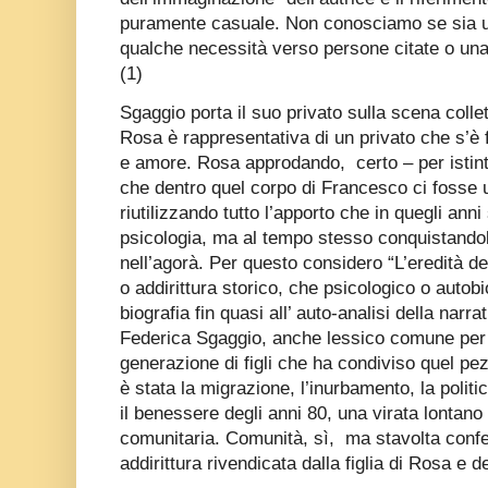
puramente casuale. Non conosciamo se sia u
qualche necessità verso persone citate o una p
(1)
Sgaggio porta il suo privato sulla scena collet
Rosa è rappresentativa di un privato che s’è fa
e amore. Rosa approdando,
certo – per istin
che dentro quel corpo di Francesco ci fosse 
riutilizzando tutto l’apporto che in quegli anni
psicologia, ma al tempo stesso conquistandol
nell’agorà. Per questo considero “L’eredità de
o addirittura storico, che psicologico o autobi
biografia fin quasi all’ auto-analisi della narra
Federica Sgaggio, anche lessico comune per 
generazione di figli che ha condiviso quel pe
è stata la migrazione, l’inurbamento, la politi
il benessere degli anni 80, una virata lontano
comunitaria. Comunità, sì,
ma stavolta confe
addirittura rivendicata dalla figlia di Rosa e 