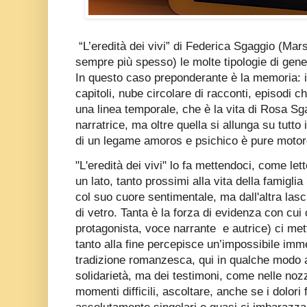
“L’eredità dei vivi” di Federica Sgaggio (Ma
sempre più spesso) le molte tipologie di gener
In questo caso preponderante è la memoria: il 
capitoli, nube circolare di racconti, episodi 
una linea temporale, che è la vita di Rosa Sg
narratrice, ma oltre quella si allunga su tutto
di un legame amoros e psichico è pure motor
"L'eredità dei vivi" lo fa mettendoci, come let
un lato, tanto prossimi alla vita della famigl
col suo cuore sentimentale, ma dall'altra las
di vetro. Tanta è la forza di evidenza con cui
protagonista, voce narrante e autrice) ci mett
tanto alla fine percepisce un’impossibile im
tradizione romanzesca, qui in qualche modo a
solidarietà, ma dei testimoni, come nelle nozz
momenti difficili, ascoltare, anche se i dolori f