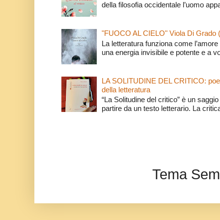
della filosofia occidentale l’uomo app
"FUOCO AL CIELO" Viola Di Grado 
La letteratura funziona come l’amore 
una energia invisibile e potente e a v
LA SOLITUDINE DEL CRITICO: poeti e c
della letteratura
“La Solitudine del critico” è un saggio s
partire da un testo letterario. La critica
Tema Semp