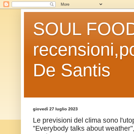
SOUL FOOD l
recensioni,po
De Santis
giovedì 27 luglio 2023
Le previsioni del clima sono l'uto
"Everybody talks about weather