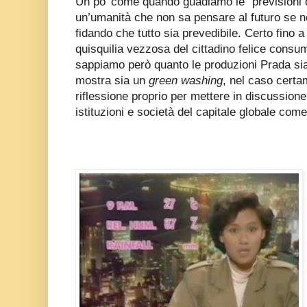
Un po’ come quando guadiamo le “previsioni 
un’umanità che non sa pensare al futuro se no
fidando che tutto sia prevedibile. Certo fino a
quisquilia vezzosa del cittadino felice consu
sappiamo però quanto le produzioni Prada sia
mostra sia un
green washing
, nel caso certa
riflessione proprio per mettere in discussione
istituzioni e società del capitale globale com