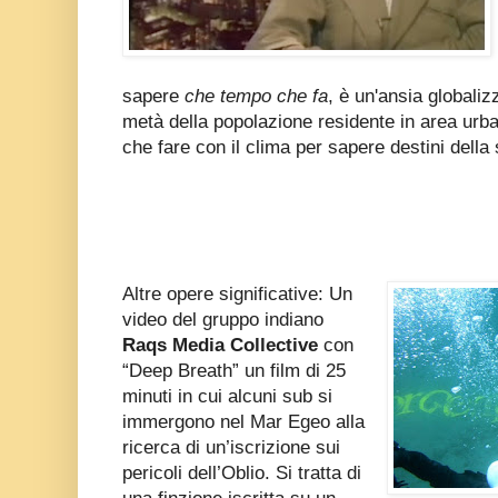
sapere
che tempo che fa
, è un'ansia globali
metà della popolazione residente in area ur
che fare con il clima per sapere destini della
Altre opere significative: Un
video del gruppo indiano
Raqs Media Collective
con
“Deep Breath” un film di 25
minuti in cui alcuni sub si
immergono nel Mar Egeo alla
ricerca di un’iscrizione sui
pericoli dell’Oblio. Si tratta di