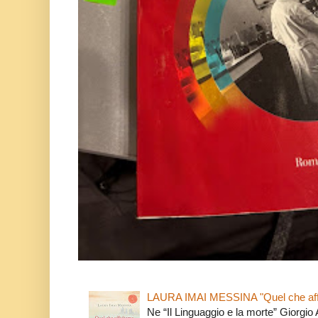
LAURA IMAI MESSINA "Quel che affi
Ne “Il Linguaggio e la morte” Giorgio