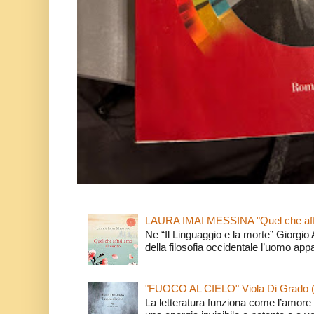
LAURA IMAI MESSINA "Quel che affi
Ne “Il Linguaggio e la morte” Giorgio
della filosofia occidentale l’uomo app
"FUOCO AL CIELO" Viola Di Grado 
La letteratura funziona come l’amore 