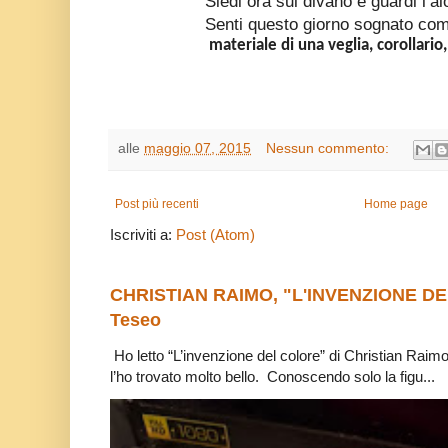
Siedi ora sul divano e guardi l’al
Senti questo giorno sognato com
materiale di una veglia, corollario
alle
maggio 07, 2015
Nessun commento:
Post più recenti
Home page
Iscriviti a:
Post (Atom)
CHRISTIAN RAIMO, "L'INVENZIONE DE
Teseo
Ho letto “L’invenzione del colore” di Christian Raim
l’ho trovato molto bello. Conoscendo solo la figu...