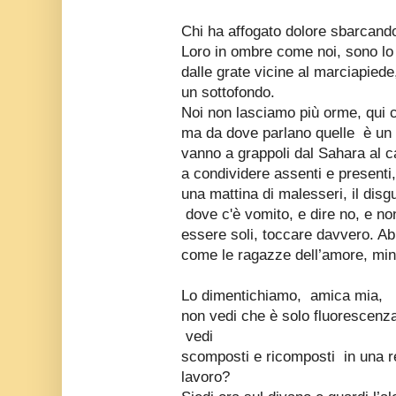
Chi ha affogato dolore sbarcando
Loro in ombre come noi, sono lo
dalle grate vicine al marciapiede,
un sottofondo.
Noi non lasciamo più orme, qui 
ma da dove parlano quelle è un t
vanno a grappoli dal Sahara al c
a condividere assenti e presenti,
una mattina di malesseri, il disgu
dove c'è vomito, e dire no, e no
essere soli, toccare davvero. Ab
come le ragazze dell’amore, min
Lo dimentichiamo, amica mia,
non vedi che è solo fluorescen
vedi
scomposti e ricomposti in una rep
lavoro?