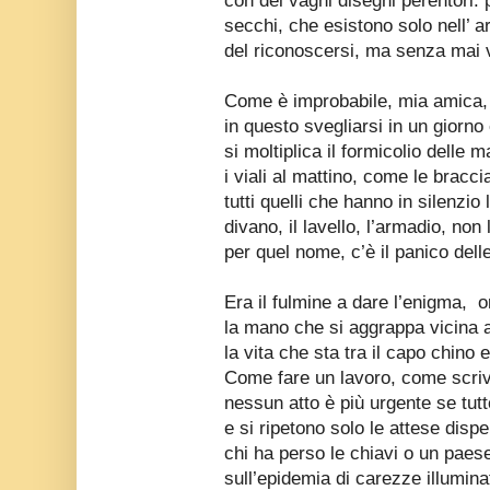
con dei vaghi disegni perentori: p
secchi, che esistono solo nell’ 
del riconoscersi, ma senza mai v
Come è improbabile, mia amica, 
in questo svegliarsi in un giorno 
si moltiplica il formicolio delle
i viali al mattino, come le bracci
tutti quelli che hanno in silenzio
divano, il lavello, l’armadio, non
per quel nome, c’è il panico del
Era il fulmine a dare l’enigma, 
la mano che si aggrappa vicina 
la vita che sta tra il capo chino 
Come fare un lavoro, come scriv
nessun atto è più urgente se tut
e si ripetono solo le attese disp
chi ha perso le chiavi o un paes
sull’epidemia di carezze illumina