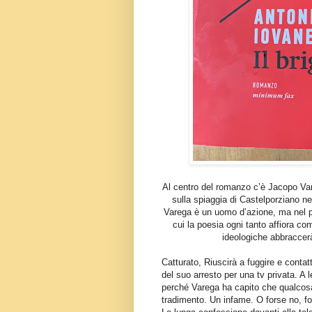
Al centro del romanzo c’è Jacopo Vare
sulla spiaggia di Castelporziano nel
Varega è un uomo d’azione, ma nel part
cui la poesia ogni tanto affiora com
ideologiche abbraccer
Catturato, Riuscirà a fuggire e contat
del suo arresto per una tv privata. A 
perché Varega ha capito che qualcosa 
tradimento. Un infame. O forse no, for