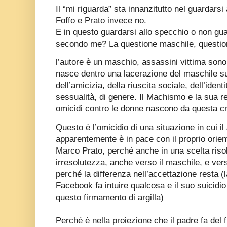
Il “mi riguarda” sta innanzitutto nel guardarsi
Foffo e Prato invece no.
E in questo guardarsi allo specchio o non gu
secondo me? La questione maschile, questione 
l’autore è un maschio, assassini vittima son
nasce dentro una lacerazione del maschile su tu
dell’amicizia, della riuscita sociale, dell’ident
sessualità, di genere. Il Machismo e la sua r
omicidi contro le donne nascono da questa cr
Questo è l’omicidio di una situazione in cui il
apparentemente è in pace con il proprio or
Marco Prato, perché anche in una scelta risol
irresolutezza, anche verso il maschile, e vers
perché la differenza nell’accettazione resta (
Facebook fa intuire qualcosa e il suo suicidio 
questo firmamento di argilla)
Perché è nella proiezione che il padre fa del