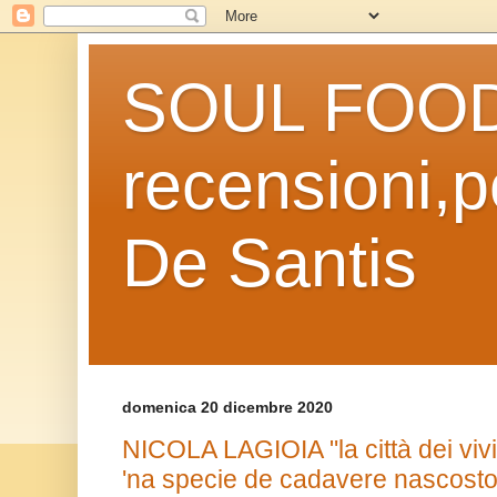
SOUL FOOD l
recensioni,po
De Santis
domenica 20 dicembre 2020
NICOLA LAGIOIA "la città dei vivi
'na specie de cadavere nascost