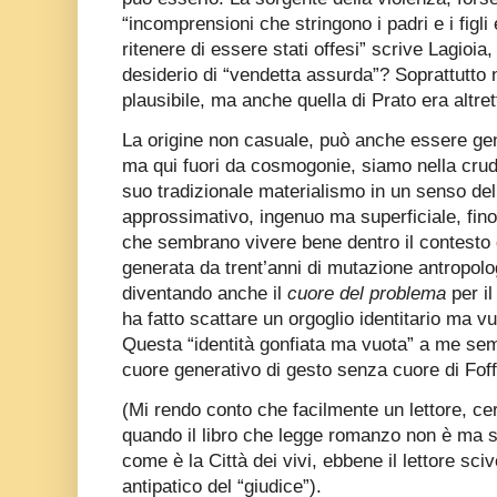
“incomprensioni che stringono i padri e i figli 
ritenere di essere stati offesi” scrive Lagioia
desiderio di “vendetta assurda”? Soprattutto n
plausibile, ma anche quella di Prato era altrett
La origine non casuale, può anche essere ge
ma qui fuori da cosmogonie, siamo nella cru
suo tradizionale materialismo in un senso del
approssimativo, ingenuo ma superficiale, fino 
che sembrano vivere bene dentro il contesto 
generata da trent’anni di mutazione antropolog
diventando anche il
cuore del problema
per i
ha fatto scattare un orgoglio identitario ma vu
Questa “identità gonfiata ma vuota” a me sem
cuore generativo di gesto senza cuore di Foff
(Mi rendo conto che facilmente un lettore, c
quando il libro che legge romanzo non è ma 
come è la Città dei vivi, ebbene il lettore sciv
antipatico del “giudice”).