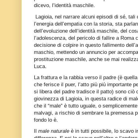
dicevo, l’identità maschile.
Lagioia, nel narrare alcuni episodi di sé, tali
l’energia dell’empatia con la storia, sta parlan
dell’evoluzione dell’identità maschile, del co
l’adolescenza, del pericolo di fallire a Roma c
decisione di colpire in questo fallimento dell’a
maschio, mettendo un annuncio per accompag
prostituzione maschile, anche se mai realizzat
Luca.
La frattura e la rabbia verso il padre (è quella
che ferisce il puer, l’atto più più importante
si libera del padre tradisce il patto) sono ciò c
giovinezza di Lagioia, in questa radice di mal
che il “male” è tutto uguale, o semplicement
malvagi, a rischio di sembrare la premessa 
fondo lo è.
Il
male naturale
è in tutti possibile, lo scavo in