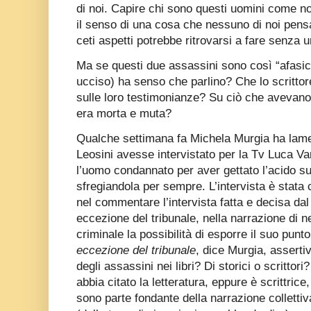
di noi. Capire chi sono questi uomini come no
il senso di una cosa che nessuno di noi pensa
ceti aspetti potrebbe ritrovarsi a fare senza 
Ma se questi due assassini sono così “afasici
ucciso) ha senso che parlino? Che lo scrittor
sulle loro testimonianze? Su ciò che avevano 
era morta e muta?
Qualche settimana fa Michela Murgia ha lamen
Leosini avesse intervistato per la Tv Luca Va
l’uomo condannato per aver gettato l’acido sul
sfregiandola per sempre. L’intervista è stata 
nel commentare l’intervista fatta e decisa d
eccezione del tribunale, nella narrazione di ne
criminale la possibilità di esporre il suo pun
eccezione del tribunale
, dice Murgia, assert
degli assassini nei libri? Di storici o scritto
abbia citato la letteratura, eppure è scrittric
sono parte fondante della narrazione collettiva