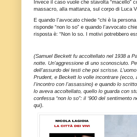
Invece il caso vuole che stavolta “macello” c
massacro, alla mattanza, sul corpo di Luca V
E quando l’avvocato chiede “chi è la person
risponde “non lo so” e quando l’avvocato chie
risposta è: “Non lo so. I motivi potrebbero es
(Samuel Beckett fu accoltellato nel 1938 a Pa
notte. Un’aggressione di uno sconosciuto. Per 
dell’assurdo dei testi che poi scrisse. L’uomo 
Prudent, e Beckett lo volle incontrare (ecco,
l’incontro con l’assassino) e quando lo scritt
lo aveva accoltellato, quello lo guarda con s
confessa “non lo so”: il ‘900 del sentimento n
qui).