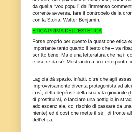
da quella “vox populi” dall’immenso commentar
corrente avversa, fare il contropelo della cr
con la Storia, Walter Benjamin.
ETICA PRIMA DELL’ESTETICA
Forse proprio per questo la questione etica 
importante tanto quanto il testo che – va riba
scritto bene. Ma è una letteratura che ha il c
e uscire da sé. Mostrando a un certo punto p
Lagioia dà spazio, infatti, oltre che agli assass
improvvisamente diventa protagonista ad alcu
così, della depénse della sua vita giovanile (tr
di prostituirsi, o lanciare una bottiglia in stra
adolescenziale, col rischio di passare da una
niente) ed è così che mette il sé
di fronte a
dell’etica.