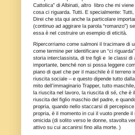
Cattolica” di Albinati, altro
libro che mi viene
cosa ci riguarda. Tutti. E specialmente: Tutti
Direi che sta qui anche la particolare import
(continuo ad aggirare la parola “romanzo”) se
essa è nel costruire un esempio di eticità.
Ripercorriamo come salmoni il tracimare di 
come termine per identificare un “ci riguarda”
storia interclassista, di tre figli e
le classi d
importante, benché non si possa leggere come
piano di quel che per il maschile è il terreno in
riuscita sociale – e questo dipende tutto dalla 
mito dell’immaginario Trapper, tutto maschile
la riuscita nel lavoro, la riuscita di sé, che è 
riuscita del figlio maschio del padre, e quan
propria, quando nello staccarsi di percepisce
propria, è il momento in cui il vuoto prende il
omicida (di solito verso le donne, stavolta ve
attivo su cui accanirsi fino alla morte. )