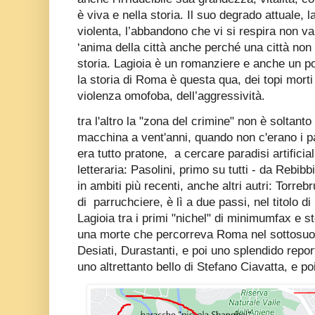
è viva e nella storia. Il suo degrado attuale, l
violenta, l’abbandono che vi si respira non 
‘anima della città anche perché una città non
storia. Lagioia è un romanziere e anche un po
la storia di Roma è questa qua, dei topi morti 
violenza omofoba, dell’aggressività.
tra l'altro la "zona del crimine" non è soltant
macchina a vent'anni, quando non c'erano i pa
era tutto pratone, a cercare paradisi artificial
letteraria: Pasolini, primo su tutti - da Rebibbi
in ambiti più recenti, anche altri autri: Torreb
di parruchciere, è lì a due passi, nel titolo di
Lagioia tra i primi "nichel" di minimumfax e st
una morte che percorreva Roma nel sottosuolo
Desiati, Durastanti, e poi uno splendido repor
uno altrettanto bello di Stefano Ciavatta, e p