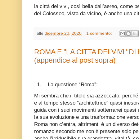
la città dei vivi, così bella dall’aereo, come pe
del Colosseo, vista da vicino, è anche una ci
alle
dicembre 20, 2020
1 commento:
ROMA E "LA CITTA DEI VIVI" D
(appendice al post sopra)
1.
La questione “Roma”:
Mi sembra che il titolo sia azzeccato, perché 
e al tempo stesso “architettrice” quasi inesora
guida con i suoi movimenti sotterranei quasi 
la sua evoluzione e una trasformazione verso 
Roma non c’entra, altrimenti è un diverso de
romanzo secondo me non è presente solo per i
anche l’irriducibile sua grandezza, vitalità, c