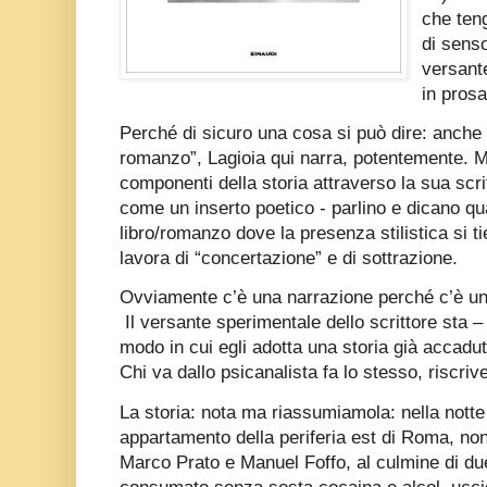
che ten
di senso
versante
in prosa
Perché di sicuro una cosa si può dire: anche
romanzo”, Lagioia qui narra, potentemente. Me
componenti della storia attraverso la sua scrit
come un inserto poetico - parlino e dicano qu
libro/romanzo dove la presenza stilistica si t
lavora di “concertazione” e di sottrazione.
Ovviamente c’è una narrazione perché c’è una
Il versante sperimentale dello scrittore sta 
modo in cui egli adotta una storia già accadu
Chi va dallo psicanalista fa lo stesso, riscrive
La storia: nota ma riassumiamola: nella notte t
appartamento della periferia est di Roma, non 
Marco Prato e Manuel Foffo, al culmine di due