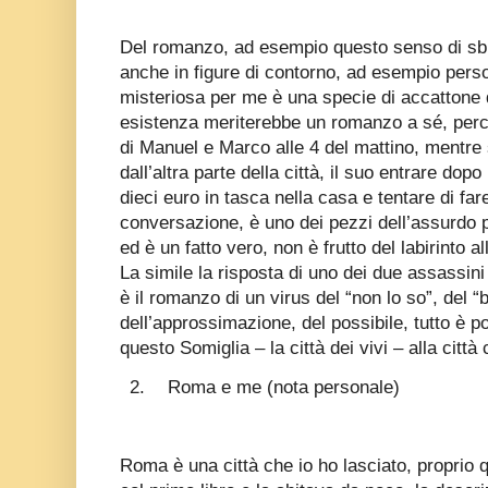
Del romanzo, ad esempio questo senso di sbri
anche in figure di contorno, ad esempio perso
misteriosa per me è
una specie di accattone 
esistenza meriterebbe un romanzo a sé, perché
di Manuel e Marco alle 4 del mattino, mentre 
dall’altra parte della città, il suo entrare dopo
dieci euro in tasca nella casa e tentare di far
conversazione, è uno dei pezzi dell’assurdo pi
ed è un fatto vero, non è frutto del labirinto 
La simile la risposta di uno dei due assassini 
è il romanzo di un virus del “non lo so”, del 
dell’approssimazione, del possibile, tutto è p
questo Somiglia – la città dei vivi – alla citt
2.
Roma e me (nota personale)
Roma è una città che io ho lasciato, proprio 