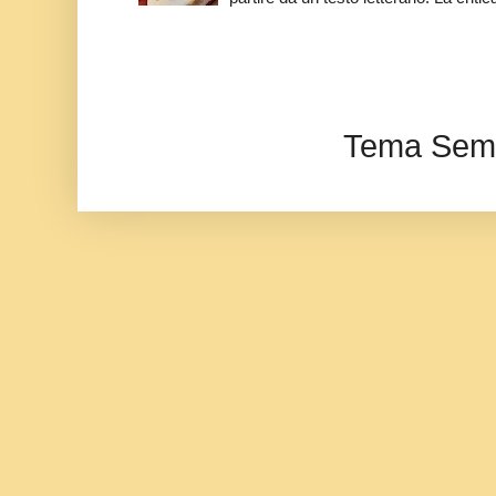
Tema Semp