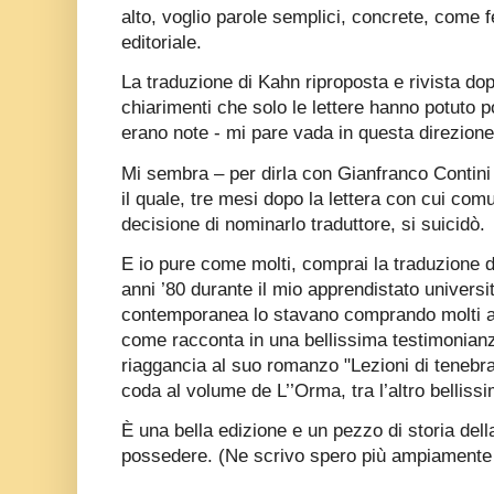
alto, voglio parole semplici, concrete, come f
editoriale.
La traduzione di Kahn riproposta e rivista do
chiarimenti che solo le lettere hanno potuto p
erano note - mi pare vada in questa direzione
Mi sembra – per dirla con Gianfranco Contini 
il quale, tre mesi dopo la lettera con cui co
decisione di nominarlo traduttore, si suicidò.
E io pure come molti, comprai la traduzione di
anni ’80 durante il mio apprendistato universit
contemporanea lo stavano comprando molti alt
come racconta in una bellissima testimonian
riaggancia al suo romanzo "Lezioni di tenebr
coda al volume de L’’Orma, tra l’altro bellissi
È una bella edizione e un pezzo di storia dell
possedere. (Ne scrivo spero più ampiamente