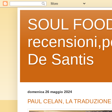
SOUL FOOD l
recensioni,po
De Santis
domenica 26 maggio 2024
PAUL CELAN, LA TRADUZION