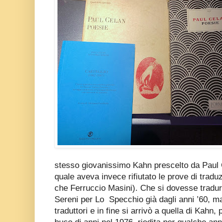
stesso giovanissimo Kahn prescelto da Paul C
quale aveva invece rifiutato le prove di trad
che Ferruccio Masini). Che si dovesse tradu
Sereni per Lo Specchio già dagli anni ’60, ma 
traduttori e in fine si arrivò a quella di Kahn