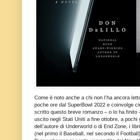
Come è noto anche a chi non l’ha ancora letto,
poche ore dal SuperBowl 2022 e coinvolge ci
scritto questo breve romanzo – o lo ha finito
uscito negli Stati Uniti a fine ottobre, a poch
dell’autore di Underworld o di End Zone, i libr
(nel primo il Baseball, nel secondo il Football