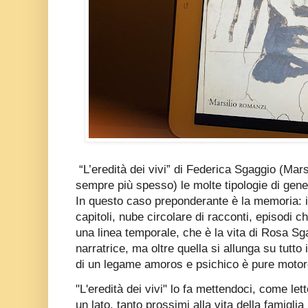
“L’eredità dei vivi” di Federica Sgaggio (Ma
sempre più spesso) le molte tipologie di gener
In questo caso preponderante è la memoria: il 
capitoli, nube circolare di racconti, episodi 
una linea temporale, che è la vita di Rosa Sg
narratrice, ma oltre quella si allunga su tutto
di un legame amoros e psichico è pure motor
"L'eredità dei vivi" lo fa mettendoci, come let
un lato, tanto prossimi alla vita della famigl