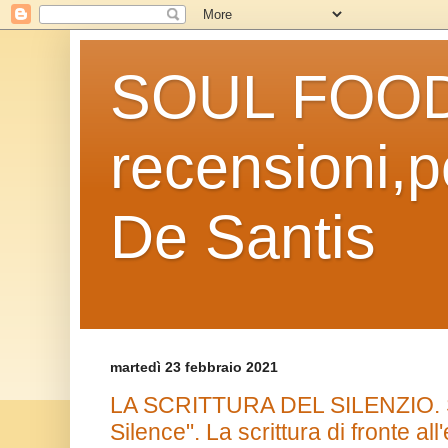
SOUL FOOD l
recensioni,po
De Santis
martedì 23 febbraio 2021
LA SCRITTURA DEL SILENZIO. S
Silence". La scrittura di fronte al