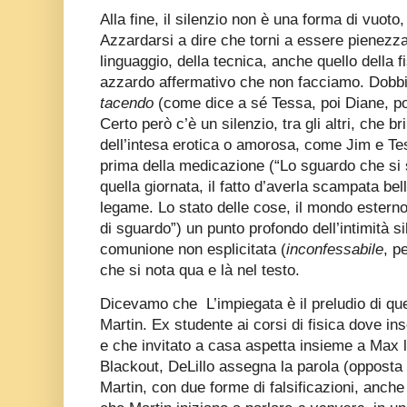
Alla fine, il silenzio non è una forma di vuot
Azzardarsi a dire che torni a essere pienezza s
linguaggio, della tecnica, anche quello della
azzardo affermativo che non facciamo. Dobbi
tacendo
(come dice a sé Tessa, poi Diane, poi
Certo però c’è un silenzio, tra gli altri, che bri
dell’intesa erotica o amorosa, come Jim e Te
prima della medicazione (“Lo sguardo che s
quella giornata, il fatto d’averla scampata bell
legame. Lo stato delle cose, il mondo esterno
di sguardo”) un punto profondo dell’intimità si
comunione non esplicitata (
inconfessabile
, p
che si nota qua e là nel testo.
Dicevamo che L’impiegata è il preludio di que
Martin. Ex studente ai corsi di fisica dove 
e che invitato a casa aspetta insieme a Max l
Blackout, DeLillo assegna la parola (opposta 
Martin, con due forme di falsificazioni, anche