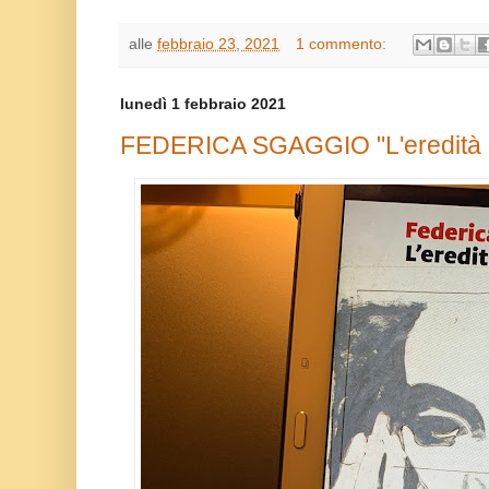
alle
febbraio 23, 2021
1 commento:
lunedì 1 febbraio 2021
FEDERICA SGAGGIO "L'eredità dei