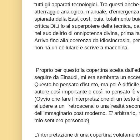
tutti gli apparati tecnologici. Tra questi anche
atterraggio analogico, manuale, d’emergenza
spianata della East cost, buia, totalmente bui
critica DiLillo al superpotere della tecnica, 
nel suo delirio di onnipotenza divina, prima n
Arriva fino alla coerenza da idiosincrasia, pe
non ha un cellulare e scrive a macchina.
Proprio per questo la copertina scelta dall’
seguire da Einaudi, mi era sembrata un ecce
Questo ho pensato d'istinto, ma poi è difficile
autore così importante e così ho pensato 'è v
(Ovvio che fare l'interpretazione di un testo
alludere a un 'retroscena' o una 'realtà secon
dell'immaginario post moderno. E' arbitrario,
mio sentiero personale)
L'interpretazione di una copertina volutament