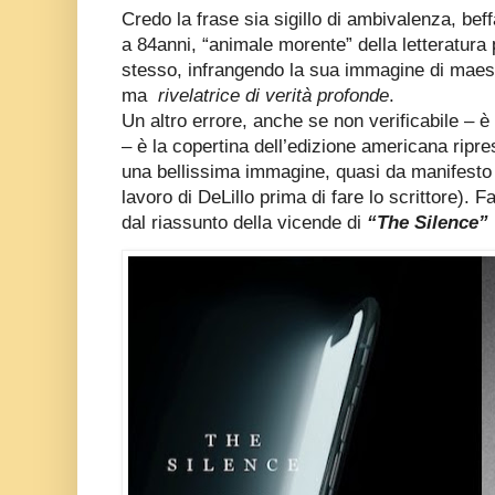
Credo la frase sia sigillo di ambivalenza, bef
a 84anni, “animale morente” della letteratura
stesso, infrangendo la sua immagine di maestr
ma
rivelatrice di verità profonde
.
Un altro errore, anche se non verificabile – è
– è la copertina dell’edizione americana ripr
una bellissima immagine, quasi da manifesto pu
lavoro di DeLillo prima di fare lo scrittore). F
dal riassunto della vicende di
“The Silence”