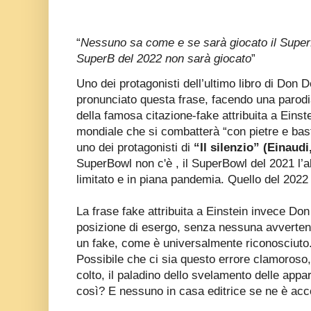
“
Nessuno sa come e se sarà giocato il SuperB
SuperB del 2022 non sarà giocato
”
Uno dei protagonisti dell’ultimo libro di Don 
pronunciato questa frase, facendo una parodi
della famosa citazione-fake attribuita a Einst
mondiale che si combatterà “con pietre e bast
uno dei protagonisti di
“Il silenzio” (Einaudi
SuperBowl non c'è , il SuperBowl del 2021 l’a
limitato e in piana pandemia. Quello del 2022
La frase fake attribuita a Einstein invece Don 
posizione di esergo, senza nessuna avverte
un fake, come è universalmente riconosciuto
Possibile che ci sia questo errore clamoroso,
colto, il paladino dello svelamento delle app
così? E nessuno in casa editrice se ne è acc