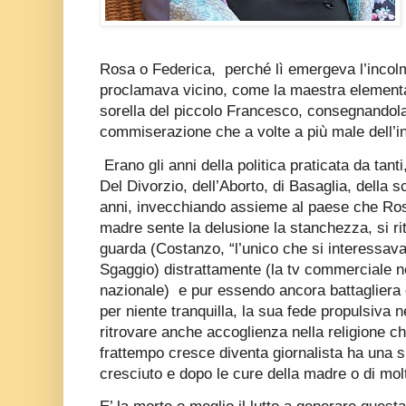
Rosa o Federica,
perché lì emergeva l’incolm
proclamava vicino, come la maestra elementa
sorella del piccolo Francesco, consegnandola
commiserazione che a volte a più male dell’in
Erano gli anni della politica praticata da tanti
Del Divorzio, dell’Aborto, di Basaglia, della 
anni, invecchiando assieme al paese che Ros
madre sente la delusione la stanchezza, si rit
guarda (Costanzo, “l’unico che si interessava 
Sgaggio) distrattamente (la tv commerciale ne
nazionale)
e pur essendo ancora battagliera 
per niente tranquilla, la sua fede propulsiva n
ritrovare anche accoglienza nella religione ch
frattempo cresce diventa giornalista ha una 
cresciuto e dopo le cure della madre o di molti 