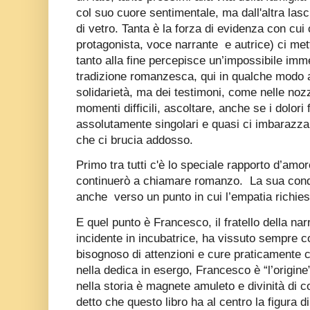
col suo cuore sentimentale, ma dall'altra las
di vetro. Tanta è la forza di evidenza con cui
protagonista, voce narrante e autrice) ci mett
tanto alla fine percepisce un’impossibile im
tradizione romanzesca, qui in qualche modo a
solidarietà, ma dei testimoni, come nelle nozz
momenti difficili, ascoltare, anche se i dolori f
assolutamente singolari e quasi ci imbarazza 
che ci brucia addosso.
Primo tra tutti c'è lo speciale rapporto d’amor
continuerò a chiamare romanzo.
La sua con
anche
verso un punto in cui l’empatia richies
E quel punto è Francesco, il fratello della nar
incidente in incubatrice, ha vissuto sempre co
bisognoso di attenzioni e cure praticamente c
nella dedica in esergo, Francesco è “l’origine
nella storia è magnete amuleto e divinità di c
detto che questo libro ha al centro la figura di