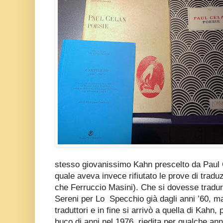
stesso giovanissimo Kahn prescelto da Paul C
quale aveva invece rifiutato le prove di trad
che Ferruccio Masini). Che si dovesse tradu
Sereni per Lo Specchio già dagli anni ’60, ma 
traduttori e in fine si arrivò a quella di Kahn
buco di anni nel 1976, riedita per qualche ann