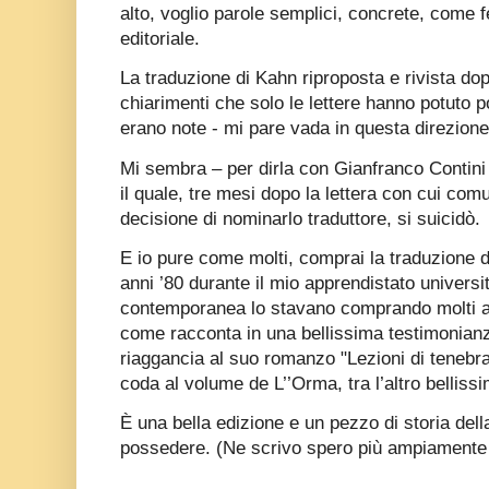
alto, voglio parole semplici, concrete, come f
editoriale.
La traduzione di Kahn riproposta e rivista do
chiarimenti che solo le lettere hanno potuto p
erano note - mi pare vada in questa direzione
Mi sembra – per dirla con Gianfranco Contini 
il quale, tre mesi dopo la lettera con cui co
decisione di nominarlo traduttore, si suicidò.
E io pure come molti, comprai la traduzione di
anni ’80 durante il mio apprendistato universit
contemporanea lo stavano comprando molti alt
come racconta in una bellissima testimonian
riaggancia al suo romanzo "Lezioni di tenebr
coda al volume de L’’Orma, tra l’altro bellissi
È una bella edizione e un pezzo di storia dell
possedere. (Ne scrivo spero più ampiamente