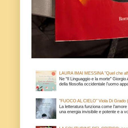
LAURA IMAI MESSINA "Quel che affi
Ne “Il Linguaggio e la morte” Giorgio
della filosofia occidentale l’uomo app
"FUOCO AL CIELO" Viola Di Grado 
La letteratura funziona come l’amore 
una energia invisibile e potente e a v