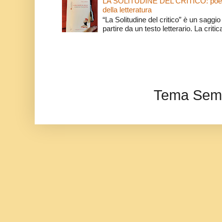
LA SOLITUDINE DEL CRITICO: poeti e c
della letteratura
“La Solitudine del critico” è un saggio s
partire da un testo letterario. La critica
Tema Semp