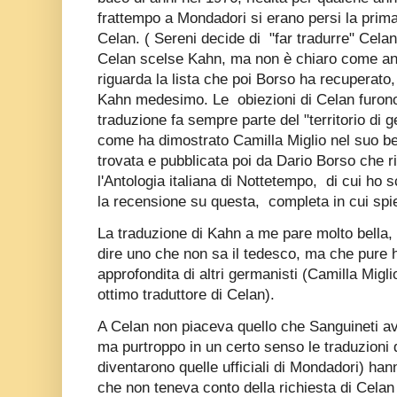
frattempo a Mondadori si erano persi la prima
Celan. ( Sereni decide di "far tradurre" Cela
Celan scelse Kahn, ma non è chiaro come an
riguarda la lista che poi Borso ha recuperato
Kahn medesimo. Le obiezioni di Celan furono
traduzione fa sempre parte del "territorio di 
come ha dimostrato Camilla Miglio nel suo bel 
trovata e pubblicata poi da Dario Borso che r
l'Antologia italiana di Nottetempo, di cui ho s
la recensione su questa, completa in cui spie
La traduzione di Kahn a me pare molto bella,
dire uno che non sa il tedesco, ma che pure ha
approfondita di altri germanisti (Camilla Migl
ottimo traduttore di Celan).
A Celan non piaceva quello che Sanguineti av
ma purtroppo in un certo senso le traduzioni 
diventarono quelle ufficiali di Mondadori) han
che non teneva conto della richiesta di Celan 