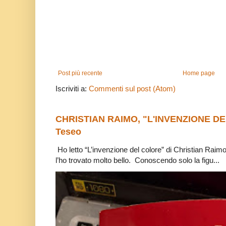
Post più recente
Home page
Iscriviti a:
Commenti sul post (Atom)
CHRISTIAN RAIMO, "L'INVENZIONE DE
Teseo
Ho letto “L’invenzione del colore” di Christian Raim
l’ho trovato molto bello. Conoscendo solo la figu...