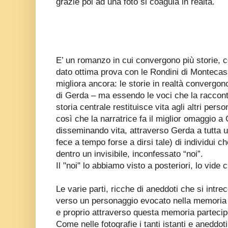
grazie poi ad una foto si coagula in realtà.
E’ un romanzo in cui convergono più storie, c
dato ottima prova con le Rondini di Montecas
migliora ancora: le storie in realtà convergon
di Gerda – ma essendo le voci che la racconta
storia centrale restituisce vita agli altri per
così che la narratrice fa il miglior omaggio a
disseminando vita, attraverso Gerda a tutta 
fece a tempo forse a dirsi tale) di individui 
dentro un invisibile, inconfessato “noi”.
Il "noi" lo abbiamo visto a posteriori, lo vide
Le varie parti, ricche di aneddoti che si intre
verso un personaggio evocato nella memoria d
e proprio attraverso questa memoria partecip
Come nelle fotografie i tanti istanti e aneddo