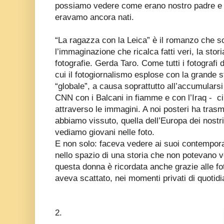
possiamo vedere come erano nostro padre e
eravamo ancora nati.
“La ragazza con la Leica” è il romanzo che s
l’immaginazione che ricalca fatti veri, la sto
fotografie. Gerda Taro. Come tutti i fotografi d
cui il fotogiornalismo esplose con la grande
“globale”, a causa soprattutto all’accumularsi
CNN con i Balcani in fiamme e con l’Iraq - ci 
attraverso le immagini. A noi posteri ha tras
abbiamo vissuto, quella dell’Europa dei nostri
vediamo giovani nelle foto.
E non solo: faceva vedere ai suoi contempora
nello spazio di una storia che non potevano ve
questa donna è ricordata anche grazie alle fo
aveva scattato, nei momenti privati di quotidi
2.