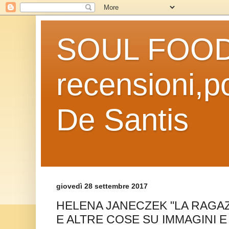
SOUL FOOD l
recensioni,po
De Santis
giovedì 28 settembre 2017
HELENA JANECZEK "LA RAGAZZ
E ALTRE COSE SU IMMAGINI 