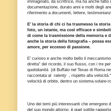
immaginato, da scrittrice, ma ha anche fatto 
documentazione, durato anni e molti degli an
riferimento a documenti, lettere, testimonianz
E’ la storia di chi ci ha trasmesso la stori
foto, un istante, ma così efficace e simbo
di come la trasmissione della memoria e d
anche la storia della fotografia – possa es
amore, per eccesso di passione.
E’ curioso e anche molto bello il meccanismo 
diretta” del ricordo, il suo flusso, con i tre pe
quotidianità (di Buffalo nel Texas di Roma neg
raccontata al
ralenty
, rispetto alla velocità 
velocità di orbite, dentro un sistema-solare
Uno dei temi più interessanti che emergono da
del suo mondo attorno, è quel sottile rapporto 