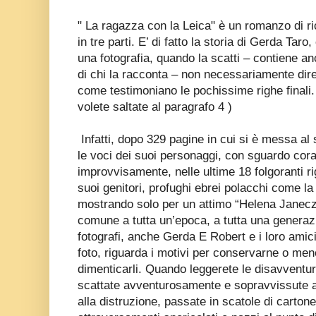
" La ragazza con la Leica" è un romanzo di r
in tre parti. E’ di fatto la storia di Gerda Tar
una fotografia, quando la scatti – contiene anch
di chi la racconta – non necessariamente dire
come testimoniano le pochissime righe finali.
volete saltate al paragrafo 4 )
Infatti, dopo 329 pagine in cui si è messa al 
le voci dei suoi personaggi, con sguardo cora
improvvisamente, nelle ultime 18 folgoranti ri
suoi genitori, profughi ebrei polacchi come la
mostrando solo per un attimo “Helena Janecz
comune a tutta un’epoca, a tutta una generaz
fotografi, anche Gerda E Robert e i loro amic
foto, riguarda i motivi per conservarne o meno 
dimenticarli. Quando leggerete le disavventure
scattate avventurosamente e sopravvissute a
alla distruzione, passate in scatole di cartone