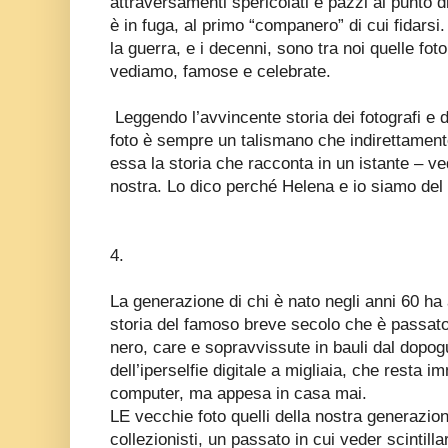
attraversamenti spericolati e pazzi al punto di
è in fuga, al primo “companero” di cui fidarsi.
la guerra, e i decenni, sono tra noi quelle fot
vediamo, famose e celebrate.
Leggendo l’avvincente storia dei fotografi e d
foto è sempre un talismano che indirettamen
essa la storia che racconta in un istante – ve
nostra. Lo dico perché Helena e io siamo del
4.
La generazione di chi è nato negli anni 60 ha 
storia del famoso breve secolo che è passato 
nero, care e sopravvissute in bauli dal dopog
dell’iperselfie digitale a migliaia, che resta i
computer, ma appesa in casa mai.
LE vecchie foto quelli della nostra generazi
collezionisti, un passato in cui veder scintilla