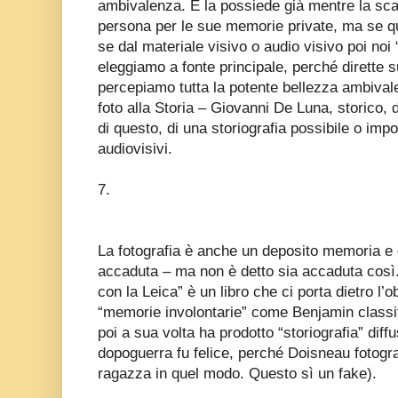
ambivalenza. E la possiede già mentre la sca
persona per le sue memorie private, ma se que
se dal materiale visivo o audio visivo poi no
eleggiamo a fonte principale, perché dirette s
percepiamo tutta la potente bellezza ambivale
foto alla Storia – Giovanni De Luna, storico,
di questo, di una storiografia possibile o impos
audiovisivi.
7.
La fotografia è anche un deposito memoria e d
accaduta – ma non è detto sia accaduta così
con la Leica” è un libro che ci porta dietro l’o
“memorie involontarie” come Benjamin classifi
poi a sua volta ha prodotto “storiografia” diffu
dopoguerra fu felice, perché Doisneau fotogra
ragazza in quel modo. Questo sì un fake).