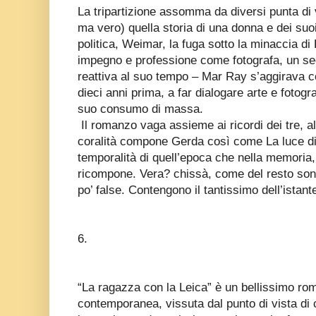
La tripartizione assomma da diversi punta di vi
ma vero) quella storia di una donna e dei suoi a
politica, Weimar, la fuga sotto la minaccia di H
impegno e professione come fotografa, un s
reattiva al suo tempo – Mar Ray s’aggirava c
dieci anni prima, a far dialogare arte e fotogra
suo consumo di massa.
Il romanzo vaga assieme ai ricordi dei tre, al
coralità compone Gerda così come La luce di G
temporalità di quell’epoca che nella memoria
ricompone. Vera? chissà, come del resto sono
po’ false. Contengono il tantissimo dell’istant
6.
“La ragazza con la Leica” è un bellissimo rom
contemporanea, vissuta dal punto di vista di 