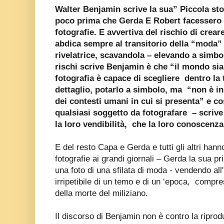
Walter Benjamin scrive la sua” Piccola stor
poco prima che Gerda E Robert facessero l
fotografie. E avvertiva del rischio di crear
abdica sempre al transitorio della “moda”
rivelatrice, scavandola – elevando a simbo
rischi scrive Benjamin è che “il mondo si
fotografia è capace di scegliere dentro la 
dettaglio, potarlo a simbolo, ma “non è in
dei contesti umani in cui si presenta” e c
qualsiasi soggetto da fotografare – scrive
la loro vendibilità, che la loro conoscenza
E del resto Capa e Gerda e tutti gli altri hann
fotografie ai grandi giornali – Gerda la sua p
una foto di una sfilata di moda - vendendo all
irripetibile di un temo e di un ‘epoca, compr
della morte del miliziano.
Il discorso di Benjamin non è contro la riprodu