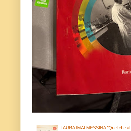
LAURA IMAI MESSINA "Quel che affi