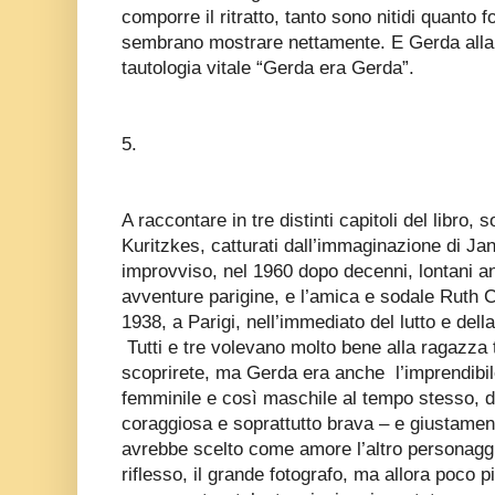
comporre il ritratto, tanto sono nitidi quanto 
sembrano mostrare nettamente. E Gerda alla 
tautologia vitale “Gerda era Gerda”.
5.
A raccontare in tre distinti capitoli del libro
Kuritzkes, catturati dall’immaginazione di 
improvviso, nel 1960 dopo decenni, lontani a
avventure parigine, e l’amica e sodale Ruth C
1938, a Parigi, nell’immediato del lutto e del
Tutti e tre volevano molto bene alla ragazza 
scoprirete, ma Gerda era anche l’imprendibil
femminile e così maschile al tempo stesso, de
coraggiosa e soprattutto brava – e giustament
avrebbe scelto come amore l’altro personaggi
riflesso, il grande fotografo, ma allora poco 