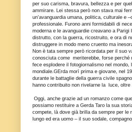
per suo carisma, bravura, bellezza e per quel 
ammirare. Lei stessa però non stava mai ferm
un’avanguardia umana, politica, culturale e
professionale. Furono anni formidabili di nece
moderna e le avanguardie creavano a Parigi
distrutto, con la guerra, ricostruito, e ora di
distruggere in modo meno cruento ma inesora
Non è tata sempre però ricordata per il suo v
conosciuta come meriterebbe, forse perché n
fece esplodere il fotogiornalismo nel mondo,
mondiale.GErda morì prima e giovane, nel 19
durante le battaglie della guerra civile spag
hanno contribuito non rivelarne la luce, oltre
Oggi, anche grazie ad un romanzo come que
possiamo restituire a Gerda Taro la sua storia 
compete, là dove già brilla da sempre per le 
lungo ed era uomo – il suo sodale, compagn