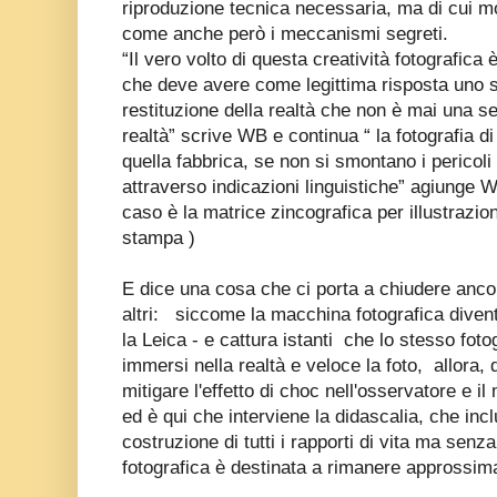
riproduzione tecnica necessaria, ma di cui mos
come anche però i meccanismi segreti.
“Il vero volto di questa creatività fotografica 
che deve avere come legittima risposta uno
restituzione della realtà che non è mai una se
realtà” scrive WB e continua “ la fotografia di
quella fabbrica, se non si smontano i pericoli 
attraverso indicazioni linguistiche” agiunge 
caso è la matrice zincografica per illustrazion
stampa )
E dice una cosa che ci porta a chiudere ancor
altri: siccome la macchina fotografica dive
la Leica - e cattura istanti che lo stesso fot
immersi nella realtà e veloce la foto, allora,
mitigare l'effetto di choc nell'osservatore e 
ed è qui che interviene la didascalia, che incl
costruzione di tutti i rapporti di vita ma senz
fotografica è destinata a rimanere approssima