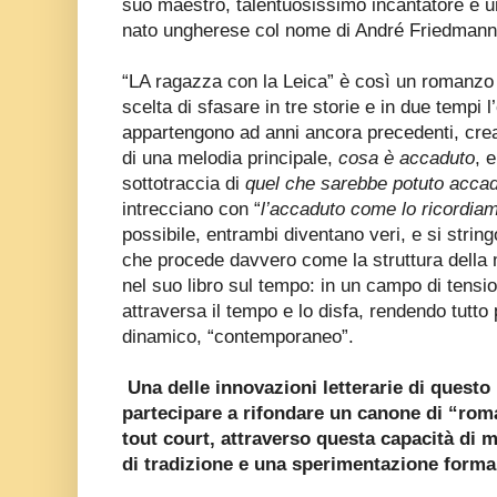
suo maestro, talentuosissimo incantatore e u
nato ungherese col nome di André Friedmann. 
“LA ragazza con la Leica” è così un romanzo i
scelta di sfasare in tre storie e in due tempi l
appartengono ad anni ancora precedenti, crea
di una melodia principale,
cosa è accaduto
, 
sottotraccia di
quel che sarebbe potuto acca
intrecciano con “
l’accaduto come lo ricordia
possibile, entrambi diventano veri, e si strin
che procede davvero come la struttura della 
nel suo libro sul tempo: in un campo di tensi
attraversa il tempo e lo disfa, rendendo tutt
dinamico, “contemporaneo”.
Una delle innovazioni letterarie di questo
partecipare a rifondare un canone di “rom
tout court, attraverso questa capacità di 
di tradizione e una sperimentazione forma