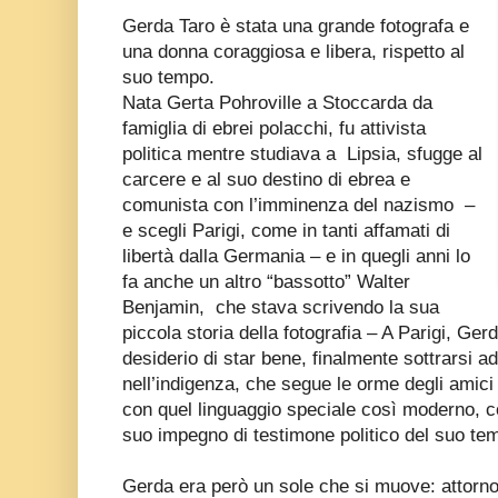
Gerda Taro è stata una grande fotografa e
una donna coraggiosa e libera, rispetto al
suo tempo.
Nata Gerta Pohroville a Stoccarda da
famiglia di ebrei polacchi, fu attivista
politica mentre studiava a Lipsia, sfugge al
carcere e al suo destino di ebrea e
comunista con l’imminenza del nazismo –
e scegli Parigi, come in tanti affamati di
libertà dalla Germania – e in quegli anni lo
fa anche un altro “bassotto” Walter
Benjamin, che stava scrivendo la sua
piccola storia della fotografia – A Parigi, Ger
desiderio di star bene, finalmente sottrarsi ad
nell’indigenza, che segue le orme degli amici 
con quel linguaggio speciale così moderno, co
suo impegno di testimone politico del suo te
Gerda era però un sole che si muove: attorno 