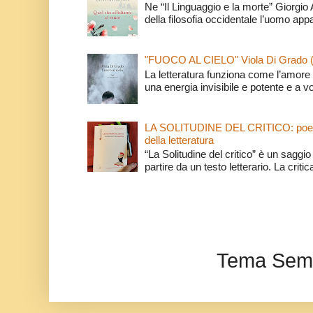
Ne “Il Linguaggio e la morte” Giorgio
della filosofia occidentale l’uomo app
"FUOCO AL CIELO" Viola Di Grado 
La letteratura funziona come l’amore 
una energia invisibile e potente e a v
LA SOLITUDINE DEL CRITICO: poeti e c
della letteratura
“La Solitudine del critico” è un saggio s
partire da un testo letterario. La critica
Tema Semp