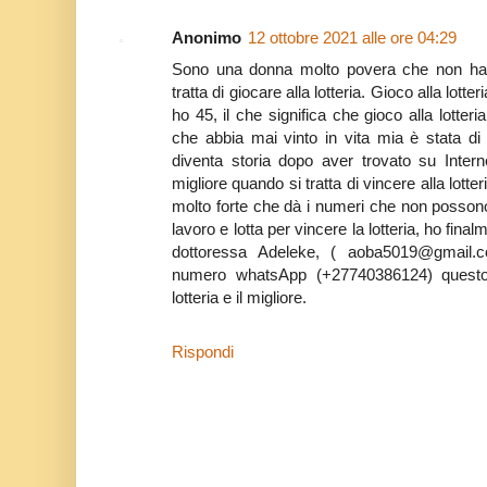
Anonimo
12 ottobre 2021 alle ore 04:29
Sono una donna molto povera che non ha 
tratta di giocare alla lotteria. Gioco alla lot
ho 45, il che significa che gioco alla lott
che abbia mai vinto in vita mia è stata di
diventa storia dopo aver trovato su Inter
migliore quando si tratta di vincere alla lot
molto forte che dà i numeri che non possono m
lavoro e lotta per vincere la lotteria, ho final
dottoressa Adeleke, ( aoba5019@gmail.c
numero whatsApp (+27740386124) questo 
lotteria e il migliore.
Rispondi