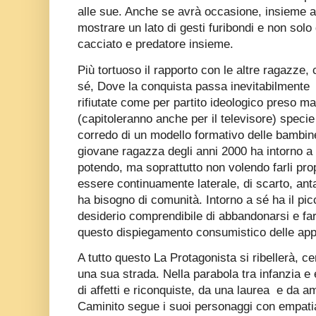
alle sue. Anche se avrà occasione, insieme a 
mostrare un lato di gesti furibondi e non solo
cacciato e predatore insieme.
Più tortuoso il rapporto con le altre ragazze, 
sé, Dove la conquista passa inevitabilmente
rifiutate come per partito ideologico preso ma
(capitoleranno anche per il televisore) specie 
corredo di un modello formativo delle bambin
giovane ragazza degli anni 2000 ha intorno 
potendo, ma soprattutto non volendo farli prop
essere continuamente laterale, di scarto, ant
ha bisogno di comunità. Intorno a sé ha il pic
desiderio comprendibile di abbandonarsi e fa
questo dispiegamento consumistico delle ap
A tutto questo La Protagonista si ribellerà, c
una sua strada. Nella parabola tra infanzia e 
di affetti e riconquiste, da una laurea
e da am
Caminito segue i suoi personaggi con empatia