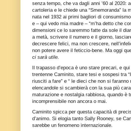
senza tempo, che va dagli anni ’60 al 2020:
cartoleria e le chiede una “Smemoranda” la 
nata nel 1932 ai primi bagliori di consumismo 
e – qui vedo mia madre – “m’ha detto che con
dimensioni ce lo saremmo fatte da sole il dia
a metà, scrivere il numero e il giorno, lasciar
decrescere felici, ma non crescere, nell’infel
non potere avere il feticcio-bene. Ma oggi qu
ci sarà utile.
Il trapasso d’epoca è uno stare precari, e qui
trentenne Caminito, stare tesi e sospesi tra “
riusciti a fare” e “ le dieci che non si farann
elencandole si scambierà con la sua più cara 
maturazione e nostalgia rabbiosa, quando è t
incomprensibile non ancora o mai.
Caminito spicca per questa capacità di precis
d’animo. Si elogia tanto Sally Rooney, se Ca
sarebbe un fenomeno internazionale.