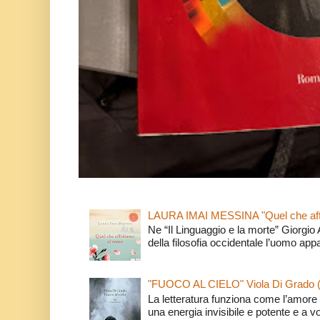
LAURA IMAI MESSINA "Quel che affi
Ne “Il Linguaggio e la morte” Giorgio
della filosofia occidentale l’uomo app
"FUOCO AL CIELO" Viola Di Grado 
La letteratura funziona come l’amore 
una energia invisibile e potente e a v