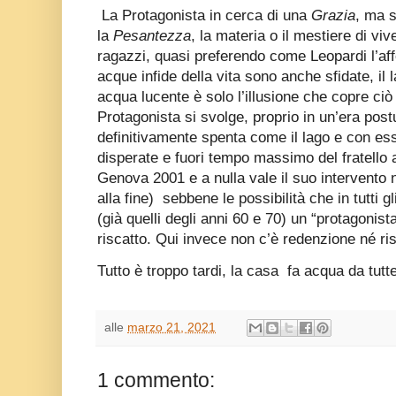
La Protagonista in cerca di una
Grazia
, ma s
la
Pesantezza
, la materia o il mestiere di vi
ragazzi, quasi preferendo come Leopardi l’aff
acque infide della vita sono anche sfidate, il 
acqua lucente è solo l’illusione che copre ciò 
Protagonista si svolge, proprio in un’era pos
definitivamente spenta come il lago e con ess
disperate e fuori tempo massimo del fratello
Genova 2001 e a nulla vale il suo intervento 
alla fine)
sebbene le possibilità che in tutti g
(già quelli degli anni 60 e 70) un “protagonis
riscatto. Qui invece non c’è redenzione né ris
Tutto è troppo tardi, la casa
fa acqua da tutte
alle
marzo 21, 2021
1 commento: