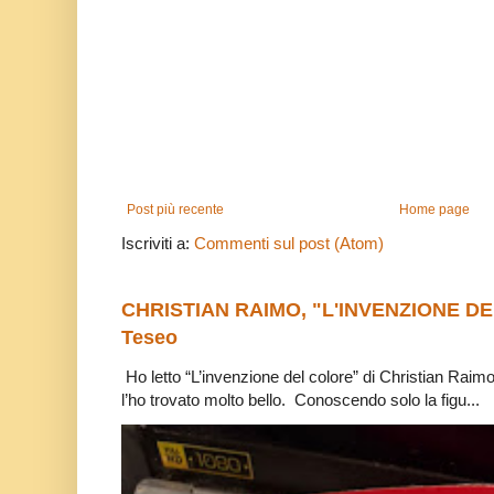
Post più recente
Home page
Iscriviti a:
Commenti sul post (Atom)
CHRISTIAN RAIMO, "L'INVENZIONE DE
Teseo
Ho letto “L’invenzione del colore” di Christian Raim
l’ho trovato molto bello. Conoscendo solo la figu...