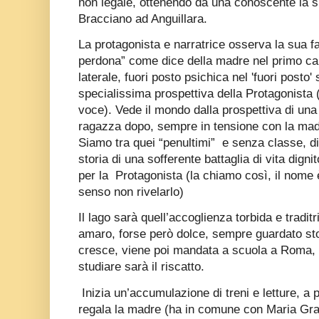
non legale, ottenendo da una conoscente la s
Bracciano ad Anguillara.
La protagonista e narratrice osserva la sua fa
perdona” come dice della madre nel primo ca
laterale, fuori posto psichica nel 'fuori posto' 
specialissima prospettiva della Protagonista (
voce). Vede il mondo dalla prospettiva di un
ragazza dopo, sempre in tensione con la madr
Siamo tra quei “penultimi” e senza classe, di 
storia di una sofferente battaglia di vita digni
per la Protagonista (la chiamo così, il nome 
senso non rivelarlo)
Il lago sarà quell’accoglienza torbida e tradit
amaro, forse però dolce, sempre guardato sto
cresce, viene poi mandata a scuola a Roma, 
studiare sarà il riscatto.
Inizia un’accumulazione di treni e letture, a p
regala la madre (ha in comune con Maria Gr