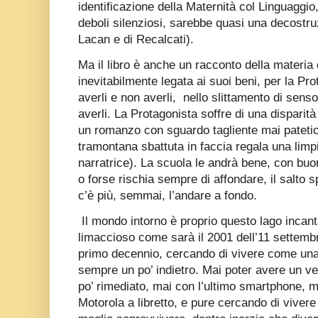
identificazione della Maternità col Linguaggio,
deboli silenziosi, sarebbe quasi una decostr
Lacan e di Recalcati).
Ma il libro è anche un racconto della materia 
inevitabilmente legata ai suoi beni, per la Pr
averli e non averli,
nello slittamento di sens
averli. La Protagonista soffre di una disparit
un romanzo con sguardo tagliente mai patetico
tramontana sbattuta in faccia regala una limp
narratrice). La scuola le andrà bene, con buon
o forse rischia sempre di affondare, il salto 
c’è più, semmai, l’andare a fondo.
Il mondo intorno è proprio questo lago incant
limaccioso come sarà il 2001 dell’11 settembre
primo decennio, cercando di vivere come un
sempre un po’ indietro. Mai poter avere un v
po’ rimediato, mai con l’ultimo smartphone,
Motorola a libretto, e pure cercando di vivere