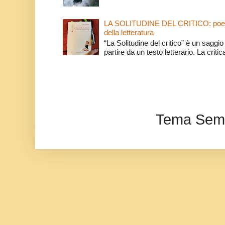
LA SOLITUDINE DEL CRITICO: poeti e c
della letteratura
“La Solitudine del critico” è un saggio s
partire da un testo letterario. La critica
Tema Semp