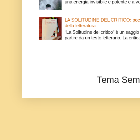
una energia invisibile e potente e a v
LA SOLITUDINE DEL CRITICO: poeti e c
della letteratura
“La Solitudine del critico” è un saggio s
partire da un testo letterario. La critica
Tema Semp