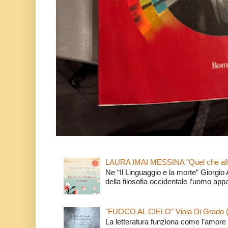
LAURA IMAI MESSINA "Quel che affi
Ne “Il Linguaggio e la morte” Giorgio
della filosofia occidentale l’uomo app
"FUOCO AL CIELO" Viola Di Grado 
La letteratura funziona come l’amore 