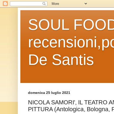
SOUL FOOD l
recensioni,po
De Santis
domenica 25 luglio 2021
NICOLA SAMORI', IL TEATRO 
PITTURA (Antologica, Bologna, 