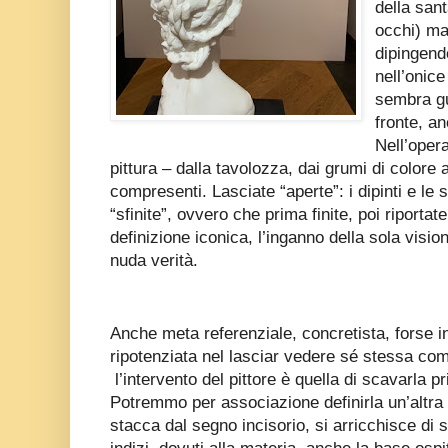
della sant
occhi) ma
dipingendo
nell’onice
sembra gu
fronte, a
Nell’opera
pittura – dalla tavolozza, dai grumi di colore a
compresenti. Lasciate “aperte”: i dipinti e le
“sfinite”, ovvero che prima finite, poi riportat
definizione iconica, l’inganno della sola visio
nuda verità.
Anche meta referenziale, concretista, forse i
ripotenziata nel lasciar vedere sé stessa com
l’intervento del pittore è quella di scavarla 
Potremmo per associazione definirla un’altra vi
stacca dal segno incisorio, si arricchisce di s