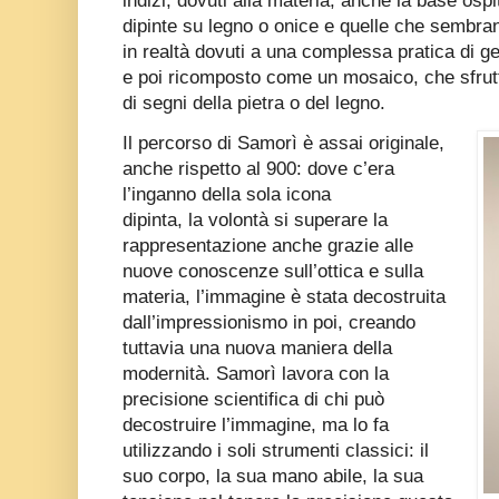
indizi, dovuti alla materia, anche la base os
dipinte su legno o onice e quelle che sembr
in realtà dovuti a una complessa pratica di ges
e poi ricomposto come un mosaico, che sfrut
di segni della pietra o del legno.
Il percorso di Samorì è assai originale,
anche rispetto al 900: dove c’era
l’inganno della sola icona
dipinta, la volontà si superare la
rappresentazione anche grazie alle
nuove conoscenze sull’ottica e sulla
materia, l’immagine è stata decostruita
dall’impressionismo in poi, creando
tuttavia una nuova maniera della
modernità. Samorì lavora con la
precisione scientifica di chi può
decostruire l’immagine, ma lo fa
utilizzando i soli strumenti classici: il
suo corpo, la sua mano abile, la sua