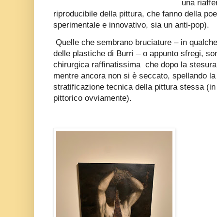
una riaff
riproducibile della pittura, che fanno della po
sperimentale e innovativo, sia un anti-pop).
Quelle che sembrano bruciature – in qualche
delle plastiche di Burri – o appunto sfregi, s
chirurgica raffinatissima
che dopo la stesura 
mentre ancora non si è seccato, spellando la
stratificazione tecnica della pittura stessa (i
pittorico ovviamente).