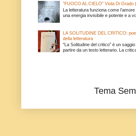
"FUOCO AL CIELO" Viola Di Grado 
La letteratura funziona come l’amore 
una energia invisibile e potente e a v
LA SOLITUDINE DEL CRITICO: poeti e c
della letteratura
“La Solitudine del critico” è un saggio s
partire da un testo letterario. La critica
Tema Semp