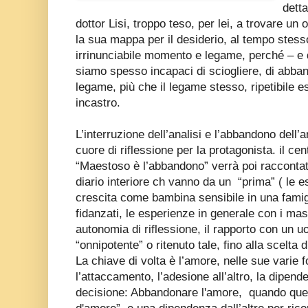
dett
dottor Lisi, troppo teso, per lei, a trovare un
la sua mappa per il desiderio, al tempo stesso 
irrinunciabile momento e legame, perché – e qu
siamo spesso incapaci di sciogliere, di abb
legame, più che il legame stesso, ripetibile
incastro.
L’interruzione dell’analisi e l’abbandono dell’a
cuore di riflessione per la protagonista. il cen
“Maestoso è l’abbandono” verrà poi raccontata p
diario interiore ch vanno da un
“prima” ( le e
crescita come bambina sensibile in una famigli
fidanzati, le esperienze in generale con i mas
autonomia di riflessione, il rapporto con un 
“onnipotente” o ritenuto tale, fino alla scelta 
La chiave di volta è l’amore, nelle sue varie
l’attaccamento, l’adesione all’altro, la dipenden
decisione: Abbandonare l'amore,
quando que