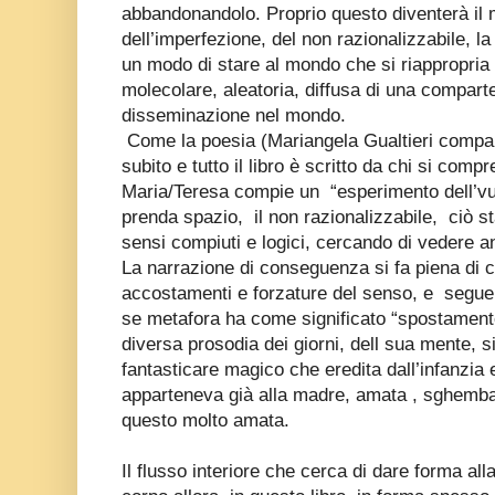
abbandonandolo. Proprio questo diventerà il 
dell’imperfezione, del non razionalizzabile, la
un modo di stare al mondo che si riappropria
molecolare, aleatoria, diffusa di una compart
disseminazione nel mondo.
Come la poesia (Mariangela Gualtieri compare
subito e tutto il libro è scritto da chi si com
Maria/Teresa compie un
“esperimento dell’v
prenda spazio,
il non razionalizzabile,
ciò s
sensi compiuti e logici, cercando di vedere an
La narrazione di conseguenza si fa piena di 
accostamenti e forzature del senso, e
segue
se metafora ha come significato “spostamen
diversa prosodia dei giorni, dell sua mente, si
fantasticare magico che eredita dall’infanzia
apparteneva già alla madre, amata , sghemba 
questo molto amata.
Il flusso interiore che cerca di dare forma al