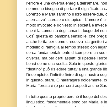
l’errore è una diversa energia dell’amare, no
nemmeno bisogno di portare il significato a 
Lorenzo e Maria saranno il loro essere-due, c
alternativo” laterale o distopico : L’amore è 
molto invocato e richiesto in società e invece 
che è la comunità degli amanti, luogo del no
Così questa ex bambina sensibile, che prega
anche ferita per come cresceva
da genitori a
modello di famiglia al tempo stesso con legami
cerca fondamentalmente d icompiere un suo 
diversa, ma per certi aspetti di ripetere l’e
bensì come una scelta. Solo in questo glorios
“destino” può risiedere tuttavia una grande li
l’incompleto, l’infinito finire di ogni nostro sog
in questo, stare. O naufragare dolcemente, 
Maria-Teresa è (e per certi aspetti anche Sa
In tutto questo proprio perché il luogo del desi
linguistico, fondamentale sono per Maria le le