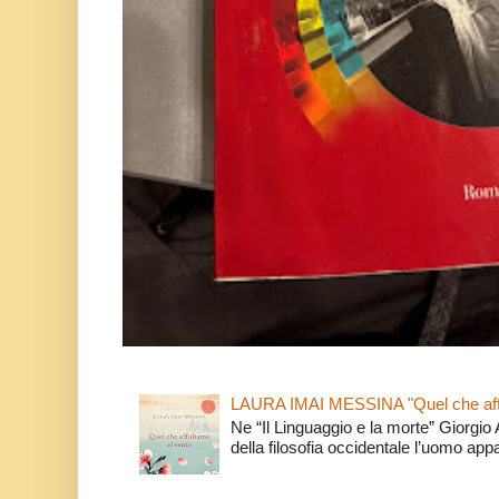
LAURA IMAI MESSINA "Quel che affi
Ne “Il Linguaggio e la morte” Giorgio
della filosofia occidentale l’uomo app